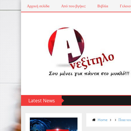
Αρχική σελίδα
Από που βγήκε;
Βιβλία
Γελοιο
Latest News
Home
Ποια νευ