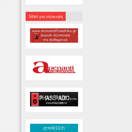
Sites για επίσκεψη