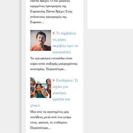
Πάντα Βρέχει: Ο πιο μαγικός
κρυμμένος προορισμός της
Ευρυτανίας Πάντα Βρέχει Ένας
απίστευτος προορισμός της
Ευρυταν...
Τι συμβαίνει
τις μέρες
ακριβώς πριν το
εγκεφαλικό
Τα εγκεφαλικά επεισόδια είναι
κύρια αιτία σοβαρής μακροχρόνιας
αναπηρίας. Περισσότερα...
Επιδόρπιο: Τι
ισχύει για
γιαούρτι,
φρούτα και
γλυκό
Μια από τις αγαπημένες μας
συνήθειες μετά από ένα γεύμα
είναι, φυσικά, το επιδόρπιο.
Περισσότερα...