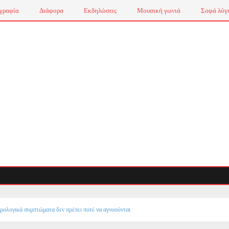
γραφία
Διάφορα
Εκδηλώσεις
Μουσική γωνιά
Σοφά λόγ
ρολογικά συμπτώματα δεν πρέπει ποτέ να αγνοούνται