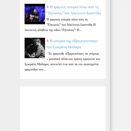
Η τραγική ιστορία πίσω από τη
"Ζήνωνος" του Αλκίνοου Ιωαννίδη
Η τραγική ιστορία πίσω από τη
"Ζήνωνος" του Αλκίνοου Ιωαννίδη Η
σκοτεινή αλήθεια της οδού "Ζήνωνος": Η...
Η ιστορία της «Πριγκηπέσσας»
του Σωκράτη Μάλαμα
Το τραγούδι «Πριγκιπέσα», σε στίχους
– μουσική άλλα και πρώτη ερμηνεία του
Σωκράτη Μάλαμα, αποτελεί ένα από τα πιο αγαπημένα
τραγούδια του...