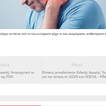
ελέγχει τα πάντα, από το πώς κινούμαστε μέχρι το πώς σκεφτόμαστε, αισθανόμαστε 
ious
Next
ασφαλή; Ανησυχητικά τα
Πίνακες εκπαιδευτικών Ειδικής Αγωγής: Τα
 της FDA
για την αίτηση σε ΑΣΕΠ και ΟΠΣΥΔ - Alfa