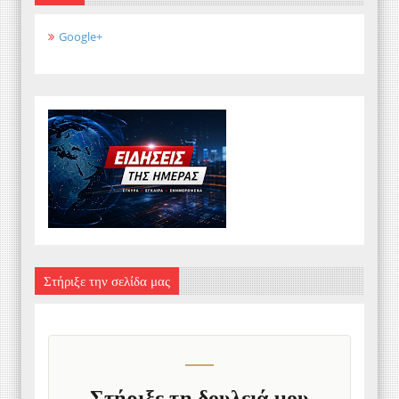
Google+
Στήριξε την σελίδα μας
Στήριξε τη δουλειά μου