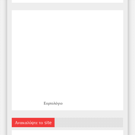
Εορτολόγιο
Ανακαλύψτε το site