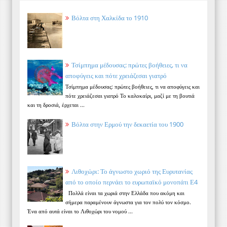
Βόλτα στη Χαλκίδα το 1910
Τσίμπημα μέδουσας: πρώτες βοήθειες, τι να
αποφύγεις και πότε χρειάζεσαι γιατρό
Τσίμπημα μέδουσας: πρώτες βοήθειες, τι να αποφύγεις και
πότε χρειάζεσαι γιατρό Το καλοκαίρι, μαζί με τη βουτιά
και τη δροσιά, έρχεται ...
Βόλτα στην Ερμού την δεκαετία του 1900
Λιθοχώρι: Το άγνωστο χωριό της Ευρυτανίας
από το οποίο περνάει το ευρωπαϊκό μονοπάτι Ε4
Πολλά είναι τα χωριά στην Ελλάδα που ακόμη και
σήμερα παραμένουν άγνωστα για τον πολύ τον κόσμο.
Ένα από αυτά είναι το Λιθοχώρι του νομού ...