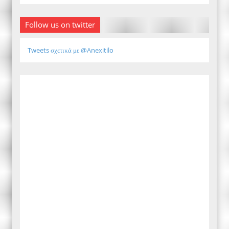
Follow us on twitter
Tweets σχετικά με @Anexitilo