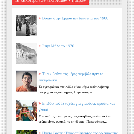
Βόλτα στην Ερμού την δεκαετία του 1900
Στην Μήλο το 1970
Τι συμβαίνει τις μέρες ακριβώς πριν το
εγκεφαλικό
Τα εγκεφαλικά επεισόδια είναι κύρια αιτία σοβαρής
μακροχρόνιας αναπηρίας. Περισσότερα...
Επιδόρπιο: Τι ισχύει για γιαούρτι, φρούτα και
γλυκό
Μια από τις αγαπημένες μας συνήθειες μετά από ένα
γεύμα είναι, φυσικά, το επιδόρπιο. Περισσότερα...
Πάντα Βρέχει: Ένας απίστευτος προορισμός της