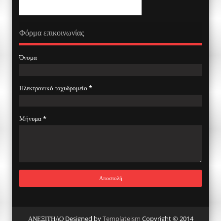
Φόρμα επικοινωνίας
Όνομα
Ηλεκτρονικό ταχυδρομείο
*
Μήνυμα
*
ΑΝΕΞΙΤΗΛΟ Designed by
Templateism
Copyright © 2014