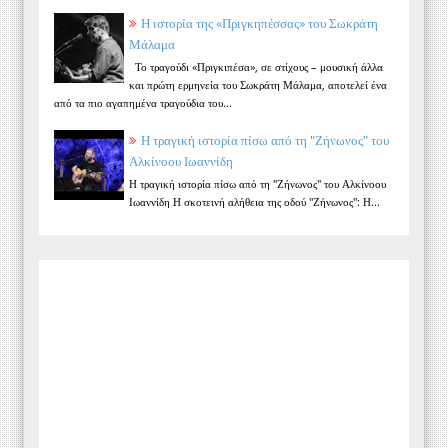
Η ιστορία της «Πριγκηπέσσας» του Σωκράτη
Μάλαμα
Το τραγούδι «Πριγκιπέσα», σε στίχους – μουσική άλλα
και πρώτη ερμηνεία του Σωκράτη Μάλαμα, αποτελεί ένα
από τα πιο αγαπημένα τραγούδια του...
Η τραγική ιστορία πίσω από τη "Ζήνωνος" του
Αλκίνοου Ιωαννίδη
Η τραγική ιστορία πίσω από τη "Ζήνωνος" του Αλκίνοου
Ιωαννίδη Η σκοτεινή αλήθεια της οδού "Ζήνωνος": Η...