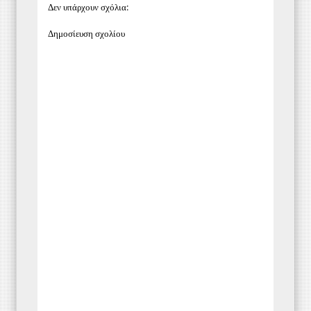
Δεν υπάρχουν σχόλια:
Δημοσίευση σχολίου