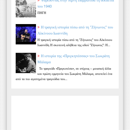
του 1940
ΠΗΓΗ
Η τραγική ιστορία πίσω από τη "Ζήνωνος" του
Αλκίνοου Ιωαννίδη
Η τραγική ιστορία πίσω από τη "Ζήνωνος" του Αλκίνοου
Ιωαννίδη Η σκοτεινή αλήθεια της οδού "Ζήνωνος": Η...
Η ιστορία της «Πριγκηπέσσας» του Σωκράτη
Μάλαμα
Το τραγούδι «Πριγκιπέσα», σε στίχους – μουσική άλλα
και πρώτη ερμηνεία του Σωκράτη Μάλαμα, αποτελεί ένα
από τα πιο αγαπημένα τραγούδια του...