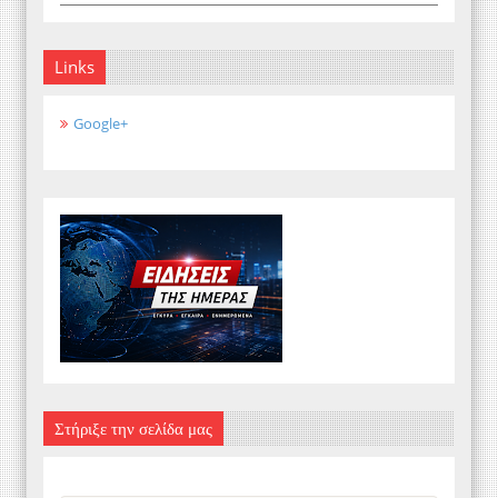
Links
Google+
Στήριξε την σελίδα μας