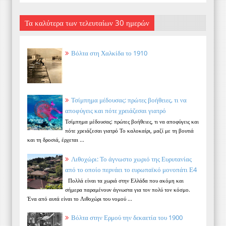
Τα καλύτερα των τελευταίων 30 ημερών
Βόλτα στη Χαλκίδα το 1910
Τσίμπημα μέδουσας: πρώτες βοήθειες, τι να
αποφύγεις και πότε χρειάζεσαι γιατρό
Τσίμπημα μέδουσας: πρώτες βοήθειες, τι να αποφύγεις και
πότε χρειάζεσαι γιατρό Το καλοκαίρι, μαζί με τη βουτιά
και τη δροσιά, έρχεται ...
Λιθοχώρι: Το άγνωστο χωριό της Ευρυτανίας
από το οποίο περνάει το ευρωπαϊκό μονοπάτι Ε4
Πολλά είναι τα χωριά στην Ελλάδα που ακόμη και
σήμερα παραμένουν άγνωστα για τον πολύ τον κόσμο.
Ένα από αυτά είναι το Λιθοχώρι του νομού ...
Βόλτα στην Ερμού την δεκαετία του 1900