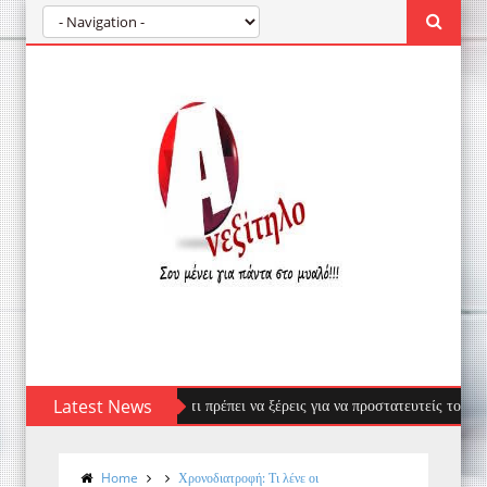
η & Αντιμετώπιση - Ό,τι πρέπει να ξέρεις για να προστατευτείς τους μήνες τ
Latest News
Home
Χρονοδιατροφή: Τι λένε οι