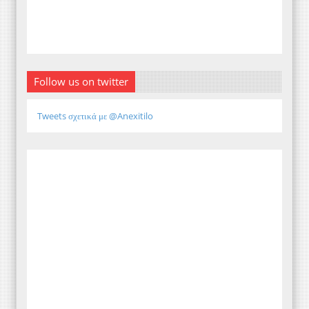
Follow us on twitter
Tweets σχετικά με @Anexitilo