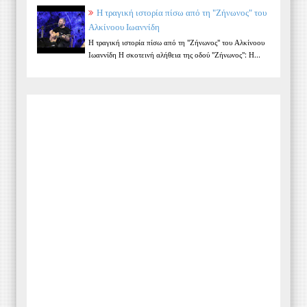
Η τραγική ιστορία πίσω από τη "Ζήνωνος" του
Αλκίνοου Ιωαννίδη
Η τραγική ιστορία πίσω από τη "Ζήνωνος" του Αλκίνοου
Ιωαννίδη Η σκοτεινή αλήθεια της οδού "Ζήνωνος": Η...