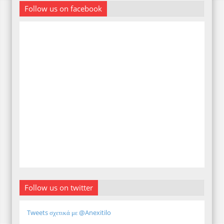
Follow us on facebook
Follow us on twitter
Tweets σχετικά με @Anexitilo