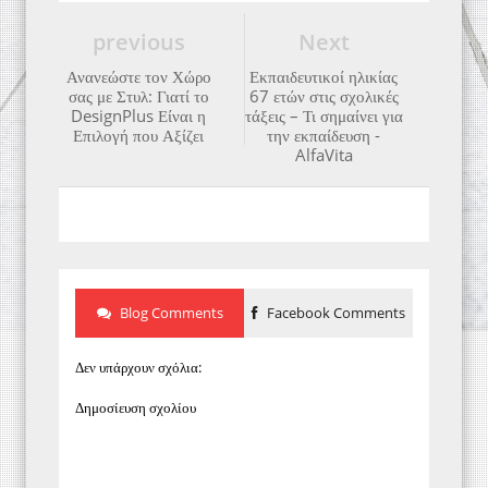
previous
Next
Ανανεώστε τον Χώρο
Εκπαιδευτικοί ηλικίας
σας με Στυλ: Γιατί το
67 ετών στις σχολικές
DesignPlus Είναι η
τάξεις – Τι σημαίνει για
Επιλογή που Αξίζει
την εκπαίδευση -
AlfaVita
Blog Comments
Facebook Comments
Δεν υπάρχουν σχόλια:
Δημοσίευση σχολίου