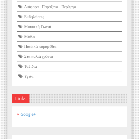
Διάφορα - Παράξενα - Περίεργα
Εκδηλώσεις
Μουσική Γωνιά
Μύθοι
Παιδικά παραμύθια
Στα παλιά χρόνια
Ταξίδια
Υγεία
Links
Google+