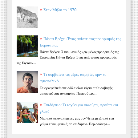
Στην Μήλο το 1970
Πάντα Βρέχει: Ένας απίστευτος προορισμός της
Ευρυτανίας
Πάντα Βρέχει: Ο πιο μαγικός κρυμμένος προορισμός της
Ευρυτανίας Πάντα Βρέχει Ένας απίστευτος προορισμός
της Ευρυταν...
Τι συμβαίνει τις μέρες ακριβώς πριν το
εγκεφαλικό
Τα εγκεφαλικά επεισόδια είναι κύρια αιτία σοβαρής
μακροχρόνιας αναπηρίας. Περισσότερα...
Επιδόρπιο: Τι ισχύει για γιαούρτι, φρούτα και
γλυκό
Μια από τις αγαπημένες μας συνήθειες μετά από ένα
γεύμα είναι, φυσικά, το επιδόρπιο. Περισσότερα...