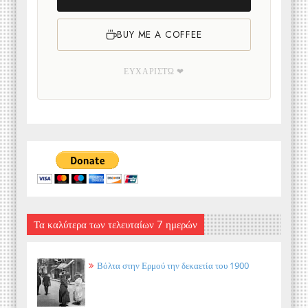
BUY ME A COFFEE
ΕΥΧΑΡΙΣΤΏ ❤
Τα καλύτερα των τελευταίων 7 ημερών
Βόλτα στην Ερμού την δεκαετία του 1900