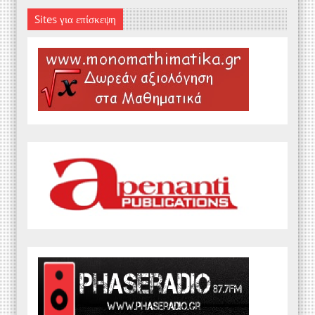
Sites για επίσκεψη