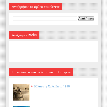
Αναζητήστε το άρθρο που θέλετε
Ανεξίτηλο Radio
Τα καλύτερα των τελευταίων 30 ημερών
Βόλτα στη Χαλκίδα το 1910