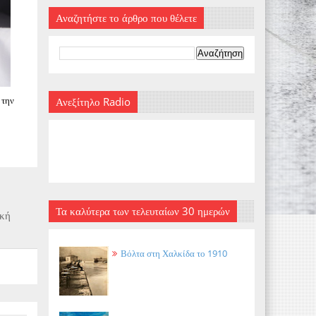
Αναζητήστε το άρθρο που θέλετε
 την
Ανεξίτηλο Radio
Τα καλύτερα των τελευταίων 30 ημερών
ακή
Βόλτα στη Χαλκίδα το 1910