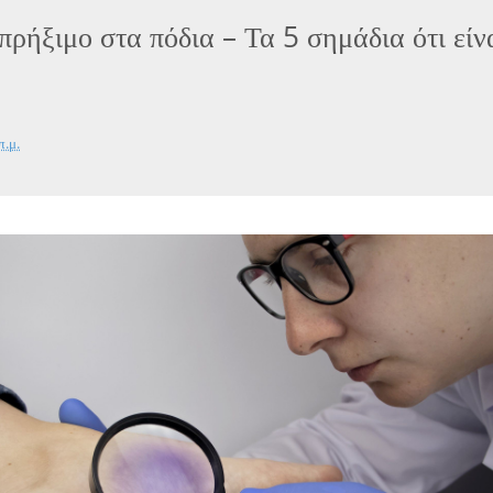
 πρήξιμο στα πόδια – Τα 5 σημάδια ότι είν
π.μ.