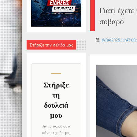
Γιατί έχετε
σοβαρό
6/04/2025 11:47:00 
Στήριξε την σελίδα μας
Στήριξε
τη
δουλειά
μου
Αν το υλικό σου
φάνηκε χρήσιμο,