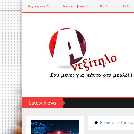
Αρχική σελίδα
Από που βγήκε;
Βιβλία
Γελοιο
Latest News
Home
Γιατί έχ