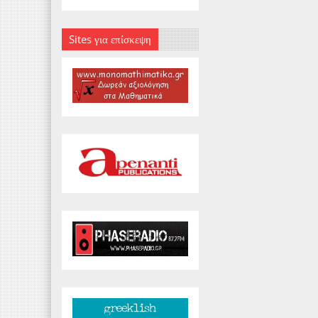
Sites για επίσκεψη