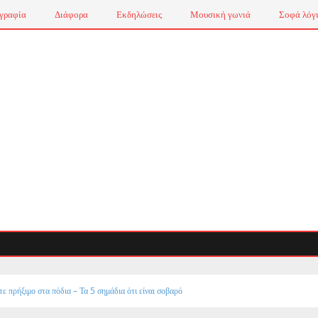
γραφία
Διάφορα
Εκδηλώσεις
Μουσική γωνιά
Σοφά λόγ
ετε πρήξιμο στα πόδια – Τα 5 σημάδια ότι είναι σοβαρό