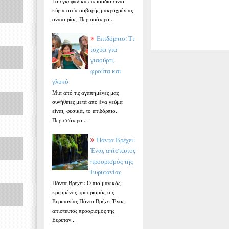
Τα εγκεφαλικά επεισόδια είναι
κύρια αιτία σοβαρής μακροχρόνιας
αναπηρίας. Περισσότερα...
Επιδόρπιο: Τι
ισχύει για
γιαούρτι,
φρούτα και
γλυκό
Μια από τις αγαπημένες μας
συνήθειες μετά από ένα γεύμα
είναι, φυσικά, το επιδόρπιο.
Περισσότερα...
Πάντα Βρέχει:
Ένας απίστευτος
προορισμός της
Ευρυτανίας
Πάντα Βρέχει: Ο πιο μαγικός
κρυμμένος προορισμός της
Ευρυτανίας Πάντα Βρέχει Ένας
απίστευτος προορισμός της
Ευρυταν...