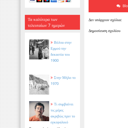
Bl
Τα καλύτερα των
Δεν υπάρχουν σχόλια:
τελευταίων 7 ημερών
Δημοσίευση σχολίου
Βόλτα στην
Ερμού την
δεκαετία του
1900
Στην Μήλο το
1970
Τι συμβαίνει
τις μέρες
ακριβώς πριν το
εγκεφαλικό