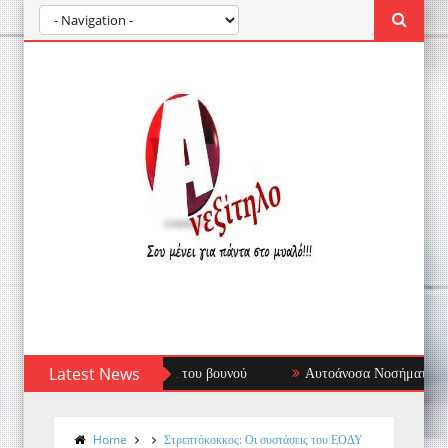
Latest News
Αυτοάνοσα Νοσήματα: Όταν το Ανοσοποιητι
Home
Στρεπτόκοκκος: Οι συστάσεις του ΕΟΔΥ