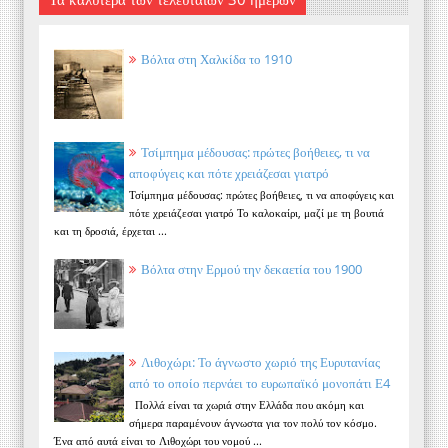
Βόλτα στη Χαλκίδα το 1910
Τσίμπημα μέδουσας: πρώτες βοήθειες, τι να
αποφύγεις και πότε χρειάζεσαι γιατρό
Τσίμπημα μέδουσας: πρώτες βοήθειες, τι να αποφύγεις και
πότε χρειάζεσαι γιατρό Το καλοκαίρι, μαζί με τη βουτιά
και τη δροσιά, έρχεται ...
Βόλτα στην Ερμού την δεκαετία του 1900
Λιθοχώρι: Το άγνωστο χωριό της Ευρυτανίας
από το οποίο περνάει το ευρωπαϊκό μονοπάτι Ε4
Πολλά είναι τα χωριά στην Ελλάδα που ακόμη και
σήμερα παραμένουν άγνωστα για τον πολύ τον κόσμο.
Ένα από αυτά είναι το Λιθοχώρι του νομού ...