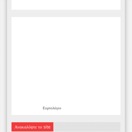
Εορτολόγιο
Ανακαλύψτε το site