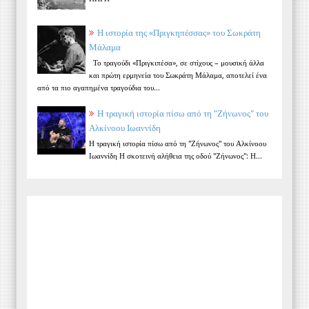
Η ιστορία της «Πριγκηπέσσας» του Σωκράτη
Μάλαμα
Το τραγούδι «Πριγκιπέσα», σε στίχους – μουσική άλλα
και πρώτη ερμηνεία του Σωκράτη Μάλαμα, αποτελεί ένα
από τα πιο αγαπημένα τραγούδια του...
Η τραγική ιστορία πίσω από τη "Ζήνωνος" του
Αλκίνοου Ιωαννίδη
Η τραγική ιστορία πίσω από τη "Ζήνωνος" του Αλκίνοου
Ιωαννίδη Η σκοτεινή αλήθεια της οδού "Ζήνωνος": Η...