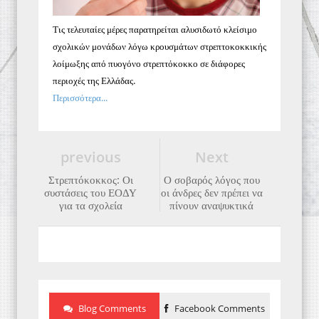
Τις τελευταίες μέρες παρατηρείται αλυσιδωτό κλείσιμο
σχολικών μονάδων λόγω κρουσμάτων στρεπτοκοκκικής
λοίμωξης από πυογόνο στρεπτόκοκκο σε διάφορες
περιοχές της Ελλάδας.
Περισσότερα...
previous
Next
Στρεπτόκοκκος: Οι
Ο σοβαρός λόγος που
συστάσεις του ΕΟΔΥ
οι άνδρες δεν πρέπει να
για τα σχολεία
πίνουν αναψυκτικά
Blog Comments
Facebook Comments