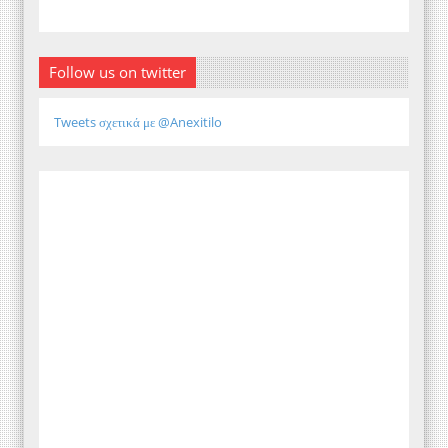
Follow us on twitter
Tweets σχετικά με @Anexitilo