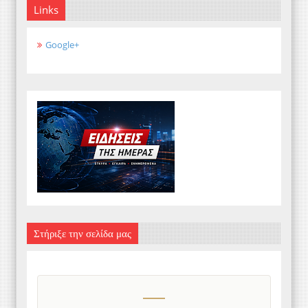
Links
Google+
Στήριξε την σελίδα μας