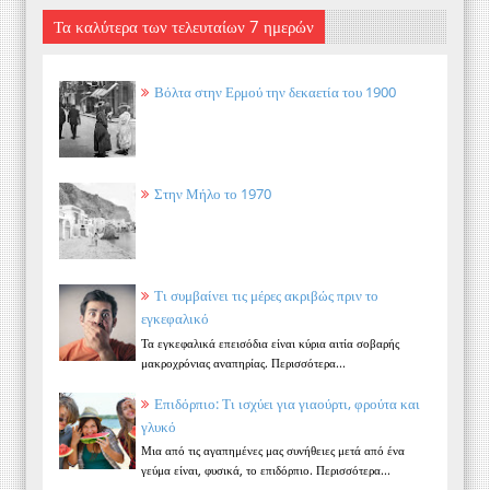
Τα καλύτερα των τελευταίων 7 ημερών
Βόλτα στην Ερμού την δεκαετία του 1900
Στην Μήλο το 1970
Τι συμβαίνει τις μέρες ακριβώς πριν το
εγκεφαλικό
Τα εγκεφαλικά επεισόδια είναι κύρια αιτία σοβαρής
μακροχρόνιας αναπηρίας. Περισσότερα...
Επιδόρπιο: Τι ισχύει για γιαούρτι, φρούτα και
γλυκό
Μια από τις αγαπημένες μας συνήθειες μετά από ένα
γεύμα είναι, φυσικά, το επιδόρπιο. Περισσότερα...