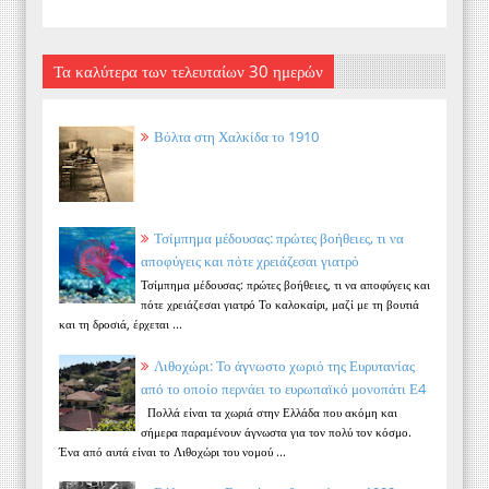
Τα καλύτερα των τελευταίων 30 ημερών
Βόλτα στη Χαλκίδα το 1910
Τσίμπημα μέδουσας: πρώτες βοήθειες, τι να
αποφύγεις και πότε χρειάζεσαι γιατρό
Τσίμπημα μέδουσας: πρώτες βοήθειες, τι να αποφύγεις και
πότε χρειάζεσαι γιατρό Το καλοκαίρι, μαζί με τη βουτιά
και τη δροσιά, έρχεται ...
Λιθοχώρι: Το άγνωστο χωριό της Ευρυτανίας
από το οποίο περνάει το ευρωπαϊκό μονοπάτι Ε4
Πολλά είναι τα χωριά στην Ελλάδα που ακόμη και
σήμερα παραμένουν άγνωστα για τον πολύ τον κόσμο.
Ένα από αυτά είναι το Λιθοχώρι του νομού ...