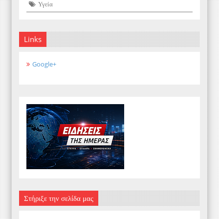
Υγεία
Links
Google+
Στήριξε την σελίδα μας