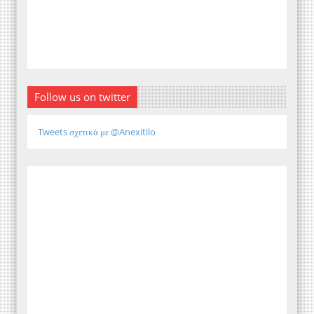
Follow us on twitter
Tweets σχετικά με @Anexitilo