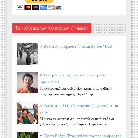
Τα καλύτερα των τελευταίων 7 ημερών
Βόλτα στην Ερμού την δεκαετία του 1900
Τι συμβαίνει τις μέρες ακριβώς πριν το
εγκεφαλικό
Τα εγκεφαλικά επεισόδια είναι κύρια αιτία σοβαρής
μακροχρόνιας αναπηρίας. Περισσότερα...
Επιδόρπιο: Τι ισχύει για γιαούρτι, φρούτα και
γλυκό
Μια από τις αγαπημένες μας συνήθειες μετά από ένα
γεύμα είναι, φυσικά, το επιδόρπιο. Περισσότερα...
Πάντα Βρέχει: Ένας απίστευτος προορισμός της