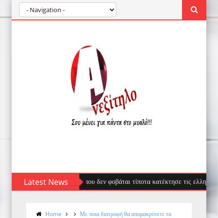
έφαλος: Ο επισκέπτης που δεν φοβάται τίποτα κατέκτησε τις ελληνικές ακτές
Latest News
Home
Με ποια διατροφή θα απομακρύνετε τα