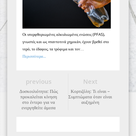
Οι υπερφθοριωμένες αλκυλιωμένες ενώσεις (PFAS),
γνωστές και ως «παντοτινά χημικά», έχουν βρεθεί στο
νερό, το έδαφος, τα τρόφιμα και τον…
Περισσότερα...
previous
Next
Δυσκοιλιότητα: Πώς
Κορτιζόλη: Τι είναι –
προκαλείται κίνηση
Συμπτώματα όταν είναι
στο έντερο για να
αυξημένη
ενεργηθείτε άμεσα