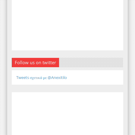
Follow us on twitter
Tweets σχετικά με @Anexitilo