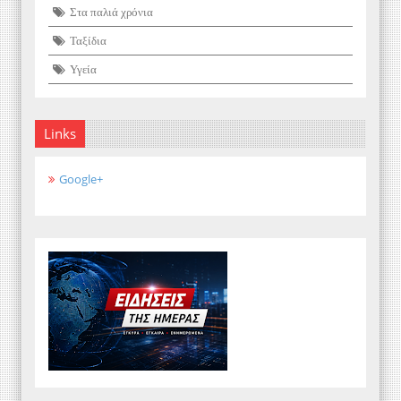
Στα παλιά χρόνια
Ταξίδια
Υγεία
Links
Google+