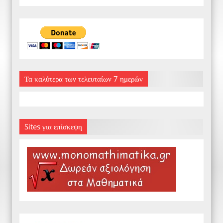
Τα καλύτερα των τελευταίων 7 ημερών
Sites για επίσκεψη