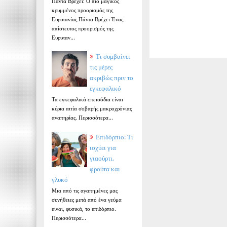
Πάντα Βρέχει: Ο πιο μαγικός
κρυμμένος προορισμός της
Ευρυτανίας Πάντα Βρέχει Ένας
απίστευτος προορισμός της
Ευρυταν...
Τι συμβαίνει
τις μέρες
ακριβώς πριν το
εγκεφαλικό
Τα εγκεφαλικά επεισόδια είναι
κύρια αιτία σοβαρής μακροχρόνιας
αναπηρίας. Περισσότερα...
Επιδόρπιο: Τι
ισχύει για
γιαούρτι,
φρούτα και
γλυκό
Μια από τις αγαπημένες μας
συνήθειες μετά από ένα γεύμα
είναι, φυσικά, το επιδόρπιο.
Περισσότερα...