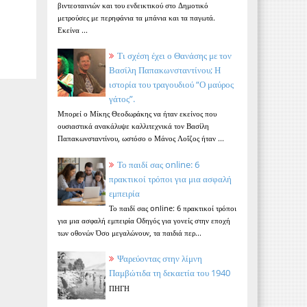
βιντεοταινιών και του ενδεικτικού στο Δημοτικό
μετρούσες με περηφάνια τα μπάνια και τα παγωτά.
Εκείνα ...
Τι σχέση έχει ο Θανάσης με τον
Βασίλη Παπακωνσταντίνου; Η
ιστορία του τραγουδιού “Ο μαύρος
γάτος”.
Μπορεί ο Μίκης Θεοδωράκης να ήταν εκείνος που
ουσιαστικά ανακάλυψε καλλιτεχνικά τον Βασίλη
Παπακωνσταντίνου, ωστόσο ο Μάνος Λοΐζος ήταν ...
Το παιδί σας online: 6
πρακτικοί τρόποι για μια ασφαλή
εμπειρία
Το παιδί σας online: 6 πρακτικοί τρόποι
για μια ασφαλή εμπειρία Οδηγός για γονείς στην εποχή
των οθονών Όσο μεγαλώνουν, τα παιδιά περ...
Ψαρεύοντας στην λίμνη
Παμβώτιδα τη δεκαετία του 1940
ΠΗΓΗ