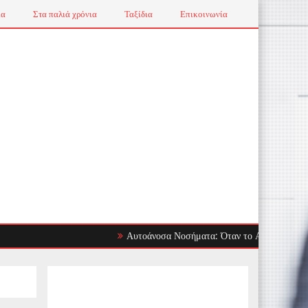
ια
Στα παλιά χρόνια
Ταξίδια
Επικοινωνία
Αυτοάνοσα Νοσήματα: Όταν το Ανοσοποιητικό Στρέφ