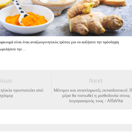
ουρκουμά είναι ένας αναζωογονητικός τρόπος για να αυξήσετε την πρόσληψη
 ωφελήσετε την…
ious
Next
ηλικία προστατεύει από
Μόνιμοι και αναπληρωτές εκπαιδευτικοί: 
σχάιμερ
μέρα θα πιστωθεί η μισθοδοσία στους
λογαριασμούς τους - AlfaVita