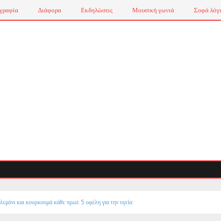
γραφία
Διάφορα
Εκδηλώσεις
Μουσική γωνιά
Σοφά λόγ
λεμόνι και κουρκουμά κάθε πρωί: 5 οφέλη για την υγεία