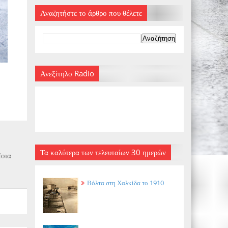
Αναζητήστε το άρθρο που θέλετε
Ανεξίτηλο Radio
Τα καλύτερα των τελευταίων 30 ημερών
Ποια
Βόλτα στη Χαλκίδα το 1910