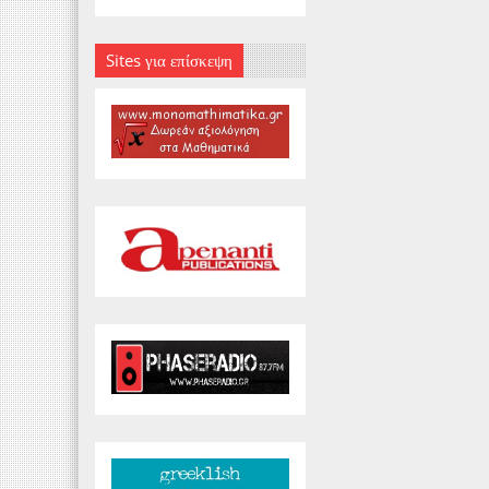
Sites για επίσκεψη