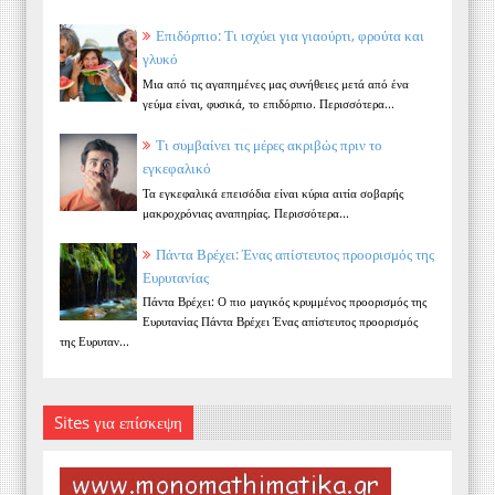
Επιδόρπιο: Τι ισχύει για γιαούρτι, φρούτα και
γλυκό
Μια από τις αγαπημένες μας συνήθειες μετά από ένα
γεύμα είναι, φυσικά, το επιδόρπιο. Περισσότερα...
Τι συμβαίνει τις μέρες ακριβώς πριν το
εγκεφαλικό
Τα εγκεφαλικά επεισόδια είναι κύρια αιτία σοβαρής
μακροχρόνιας αναπηρίας. Περισσότερα...
Πάντα Βρέχει: Ένας απίστευτος προορισμός της
Ευρυτανίας
Πάντα Βρέχει: Ο πιο μαγικός κρυμμένος προορισμός της
Ευρυτανίας Πάντα Βρέχει Ένας απίστευτος προορισμός
της Ευρυταν...
Sites για επίσκεψη