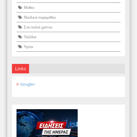
Μύθοι
Παιδικά παραμύθια
Στα παλιά χρόνια
Ταξίδια
Υγεία
Links
Google+