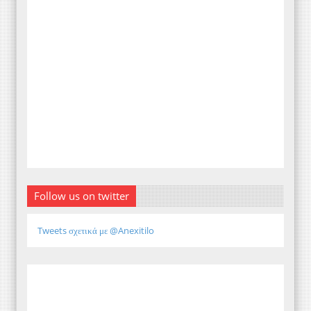
Follow us on twitter
Tweets σχετικά με @Anexitilo