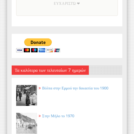
ΕΥΧΑΡΙΣΤΏ ❤
Τα καλύτερα των τελευταίων 7 ημερών
Βόλτα στην Ερμού την δεκαετία του 1900
Στην Μήλο το 1970