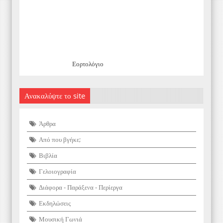
Εορτολόγιο
Ανακαλύψτε το site
Άρθρα
Από που βγήκε;
Βιβλία
Γελοιογραφία
Διάφορα - Παράξενα - Περίεργα
Εκδηλώσεις
Μουσική Γωνιά