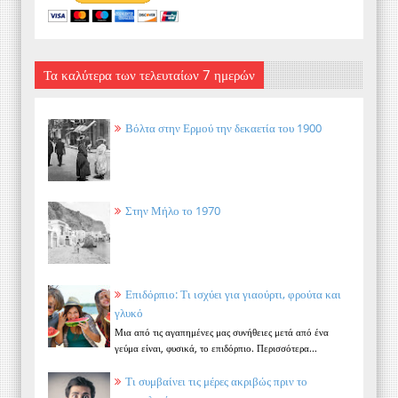
Τα καλύτερα των τελευταίων 7 ημερών
Βόλτα στην Ερμού την δεκαετία του 1900
Στην Μήλο το 1970
Επιδόρπιο: Τι ισχύει για γιαούρτι, φρούτα και
γλυκό
Μια από τις αγαπημένες μας συνήθειες μετά από ένα
γεύμα είναι, φυσικά, το επιδόρπιο. Περισσότερα...
Τι συμβαίνει τις μέρες ακριβώς πριν το