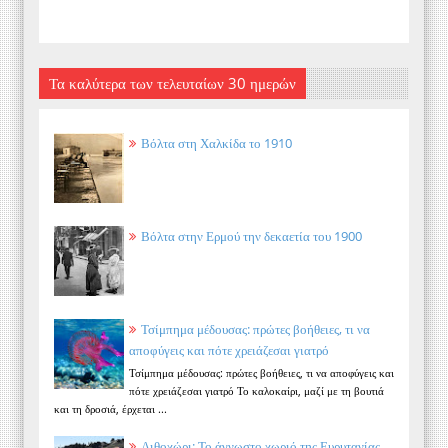
Τα καλύτερα των τελευταίων 30 ημερών
Βόλτα στη Χαλκίδα το 1910
Βόλτα στην Ερμού την δεκαετία του 1900
Τσίμπημα μέδουσας: πρώτες βοήθειες, τι να
αποφύγεις και πότε χρειάζεσαι γιατρό
Τσίμπημα μέδουσας: πρώτες βοήθειες, τι να αποφύγεις και
πότε χρειάζεσαι γιατρό Το καλοκαίρι, μαζί με τη βουτιά
και τη δροσιά, έρχεται ...
Λιθοχώρι: Το άγνωστο χωριό της Ευρυτανίας