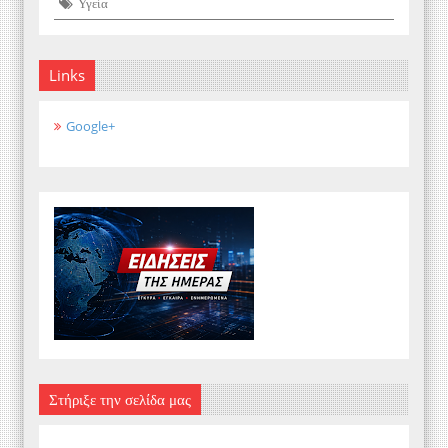
Υγεία
Links
Google+
Στήριξε την σελίδα μας