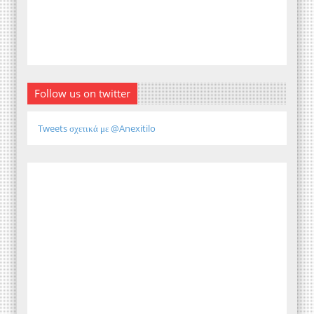
Follow us on twitter
Tweets σχετικά με @Anexitilo