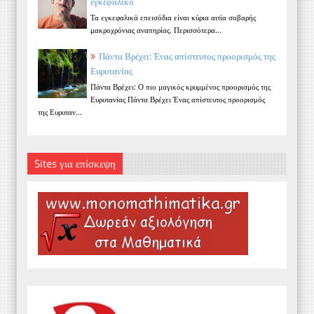
εγκεφαλικό
Τα εγκεφαλικά επεισόδια είναι κύρια αιτία σοβαρής
μακροχρόνιας αναπηρίας. Περισσότερα...
Πάντα Βρέχει: Ένας απίστευτος προορισμός της
Ευρυτανίας
Πάντα Βρέχει: Ο πιο μαγικός κρυμμένος προορισμός της
Ευρυτανίας Πάντα Βρέχει Ένας απίστευτος προορισμός
της Ευρυταν...
Sites για επίσκεψη