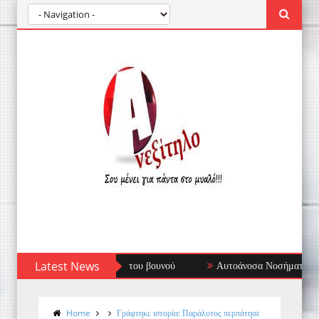
Latest News
Αυτοάνοσα Νοσήματα: Όταν το Ανοσοποιητι
Home
Γράφτηκε ιστορία: Παράλυτος περπάτησε