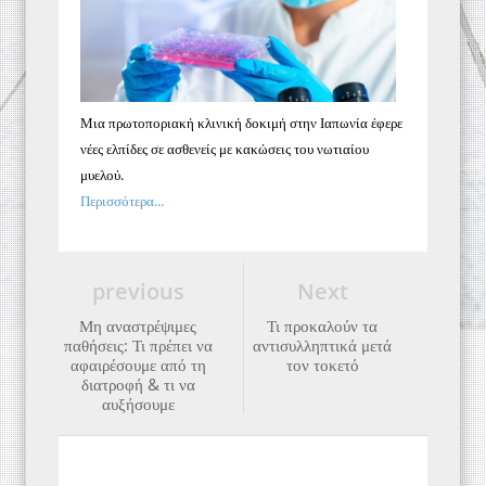
Μια πρωτοποριακή κλινική δοκιμή στην Ιαπωνία έφερε
νέες ελπίδες σε ασθενείς με κακώσεις του νωτιαίου
μυελού.
Περισσότερα...
previous
Next
Μη αναστρέψιμες
Τι προκαλούν τα
παθήσεις: Τι πρέπει να
αντισυλληπτικά μετά
αφαιρέσουμε από τη
τον τοκετό
διατροφή & τι να
αυξήσουμε