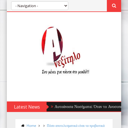
Latest News
Αυτοάνοσα Νοσήματα: Όταν το Ανοσοποιητικό Στρ
Home
Πόσο αποτελεσματικά είναι τα προβιοτικά