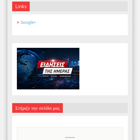
Links
Google+
Στήριξε την σελίδα μας