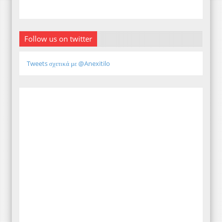
Follow us on twitter
Tweets σχετικά με @Anexitilo