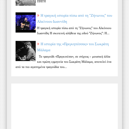
ΠΗΓΗ
Η τραγική ιστορία πίσω από τη "Ζήνωνος" του
Αλκίνοου Ιωαννίδη
Η τραγική ιστορία πίσω από τη "Ζήνωνος" του Αλκίνοου
Ιωαννίδη Η σκοτεινή αλήθεια της οδού "Ζήνωνος": Η...
Η ιστορία της «Πριγκηπέσσας» του Σωκράτη
Μάλαμα
Το τραγούδι «Πριγκιπέσα», σε στίχους – μουσική άλλα
και πρώτη ερμηνεία του Σωκράτη Μάλαμα, αποτελεί ένα
από τα πιο αγαπημένα τραγούδια του...