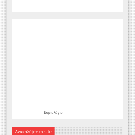
Εορτολόγιο
Ανακαλύψτε το site