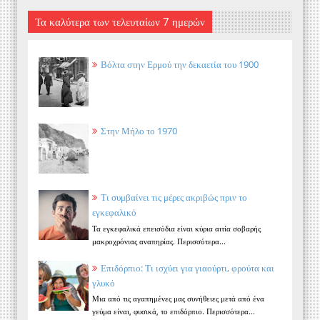
Τα καλύτερα των τελευταίων 7 ημερών
Βόλτα στην Ερμού την δεκαετία του 1900
Στην Μήλο το 1970
Τι συμβαίνει τις μέρες ακριβώς πριν το
εγκεφαλικό
Τα εγκεφαλικά επεισόδια είναι κύρια αιτία σοβαρής
μακροχρόνιας αναπηρίας. Περισσότερα...
Επιδόρπιο: Τι ισχύει για γιαούρτι, φρούτα και
γλυκό
Μια από τις αγαπημένες μας συνήθειες μετά από ένα
γεύμα είναι, φυσικά, το επιδόρπιο. Περισσότερα...