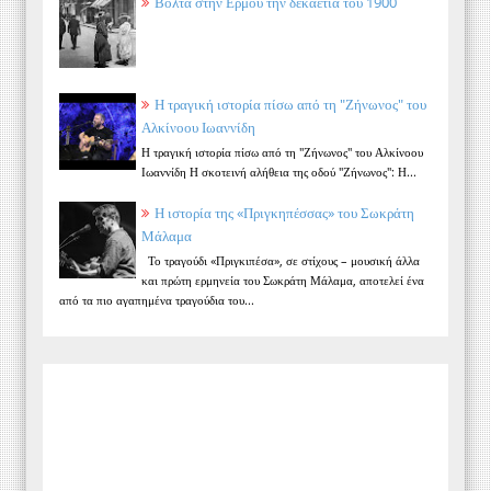
Βόλτα στην Ερμού την δεκαετία του 1900
Η τραγική ιστορία πίσω από τη "Ζήνωνος" του
Αλκίνοου Ιωαννίδη
Η τραγική ιστορία πίσω από τη "Ζήνωνος" του Αλκίνοου
Ιωαννίδη Η σκοτεινή αλήθεια της οδού "Ζήνωνος": Η...
Η ιστορία της «Πριγκηπέσσας» του Σωκράτη
Μάλαμα
Το τραγούδι «Πριγκιπέσα», σε στίχους – μουσική άλλα
και πρώτη ερμηνεία του Σωκράτη Μάλαμα, αποτελεί ένα
από τα πιο αγαπημένα τραγούδια του...