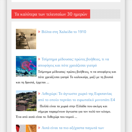
Τα καλύτερα των τελευταίων 30 ημερών
Βόλτα στη Χαλκίδα το 1910
Τσίμπημα μέδουσας: πρώτες βοήθειες, τι να
αποφύγεις και πότε χρειάζεσαι γιατρό
Τσίμπημα μέδουσας: πρώτες βοήθειες, τι να αποφύγεις και
πότε χρειάζεσαι γιατρό Το καλοκαίρι, μαζί με τη βουτιά
και τη δροσιά, έρχεται ...
Λιθοχώρι: Το άγνωστο χωριό της Ευρυτανίας
από το οποίο περνάει το ευρωπαϊκό μονοπάτι Ε4
Πολλά είναι τα χωριά στην Ελλάδα που ακόμη και
σήμερα παραμένουν άγνωστα για τον πολύ τον κόσμο.
Ένα από αυτά είναι το Λιθοχώρι του νομού ...
Αυτά είναι τα πιο αξέχαστα παγωτά των