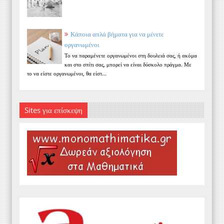
Κάποια απλά βήματα για να μένετε
οργανωμένοι
Το να παραμένετε οργανωμένοι στη δουλειά σας, ή ακόμα
και στο σπίτι σας, μπορεί να είναι δύσκολο πράγμα. Με
το να είστε οργανωμένοι, θα είστ...
Sites για επίσκεψη