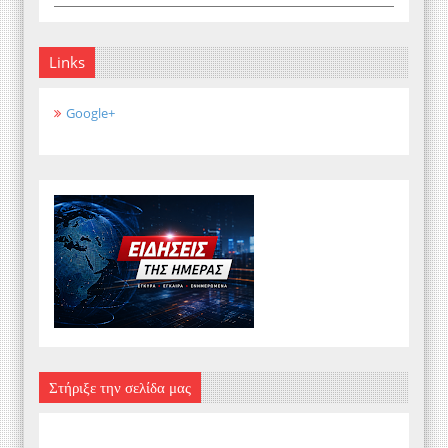
Links
Google+
Στήριξε την σελίδα μας