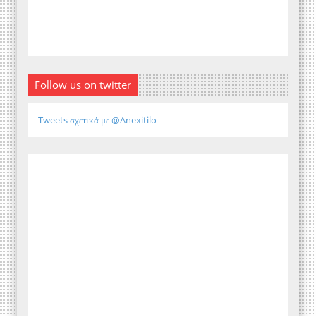
Follow us on twitter
Tweets σχετικά με @Anexitilo