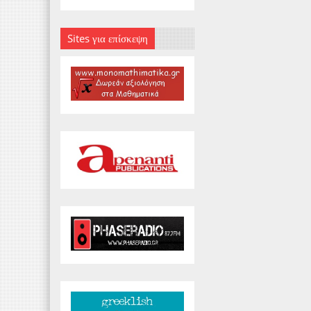
Sites για επίσκεψη