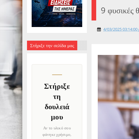
9 φυσικές 
4/03/2025 03:14:00 
Στήριξε την σελίδα μας
Στήριξε
τη
δουλειά
μου
Αν το υλικό σου
φάνηκε χρήσιμο,