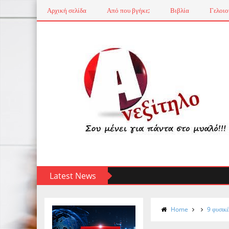
Αρχική σελίδα
Από που βγήκε;
Βιβλία
Γελοιο
Latest News
Home
9 φυσικέ