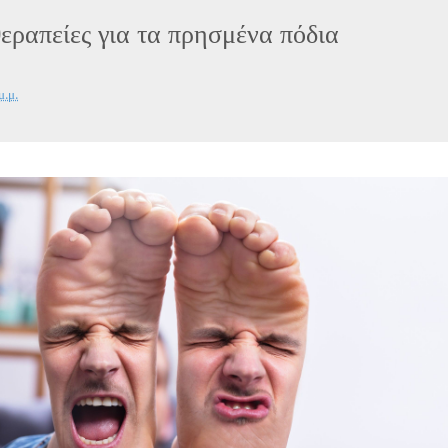
θεραπείες για τα πρησμένα πόδια
μ.μ.