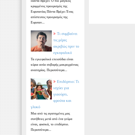
Πάντα Βρέχει: Ο πιο μαγικός
κρυμμένος προορισμός της
Ευρυτανίας Πάντα Βρέχει Ένας
απίστευτος προορισμός της
Ευρυταν...
Τι συμβαίνει
τις μέρες
ακριβώς πριν το
εγκεφαλικό
Τα εγκεφαλικά επεισόδια είναι
κύρια αιτία σοβαρής μακροχρόνιας
αναπηρίας. Περισσότερα...
Επιδόρπιο: Τι
ισχύει για
γιαούρτι,
φρούτα και
γλυκό
Μια από τις αγαπημένες μας
συνήθειες μετά από ένα γεύμα
είναι, φυσικά, το επιδόρπιο.
Περισσότερα...