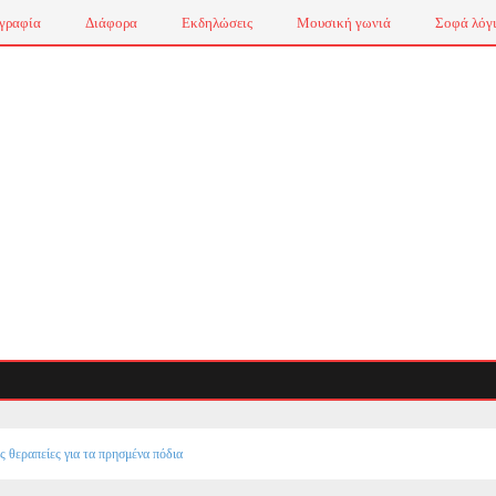
γραφία
Διάφορα
Εκδηλώσεις
Μουσική γωνιά
Σοφά λόγ
ς θεραπείες για τα πρησμένα πόδια