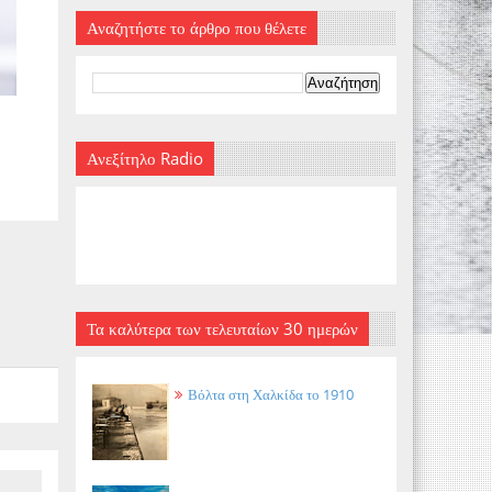
Αναζητήστε το άρθρο που θέλετε
Ανεξίτηλο Radio
Τα καλύτερα των τελευταίων 30 ημερών
Βόλτα στη Χαλκίδα το 1910