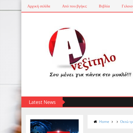
Αρχική σελίδα
Από που βγήκε;
Βιβλία
Γελοιο
Latest News
Home
Οκτώ τρό