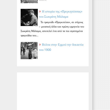
Η ιστορία της «Πριγκηπέσσας»
του Σωκράτη Μάλαμα
Το τραγούδι «Πριγκιπέσα», σε στίχους
– μουσική άλλα και πρώτη ερμηνεία του
Σωκράτη Μάλαμα, αποτελεί ένα από τα πιο αγαπημένα
τραγούδια του...
Βόλτα στην Ερμού την δεκαετία
του 1900