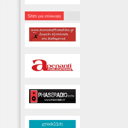
Sites για επίσκεψη