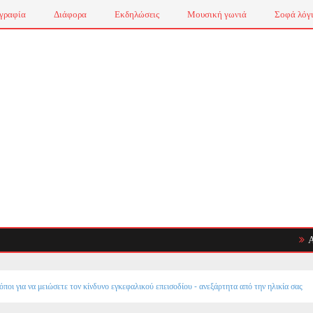
γραφία
Διάφορα
Εκδηλώσεις
Μουσική γωνιά
Σοφά λόγ
Αυτοάνοσ
ποι για να μειώσετε τον κίνδυνο εγκεφαλικού επεισοδίου - ανεξάρτητα από την ηλικία σας