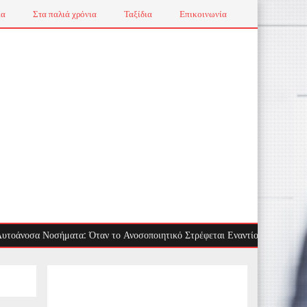
ια
Στα παλιά χρόνια
Ταξίδια
Επικοινωνία
α Νοσήματα: Όταν το Ανοσοποιητικό Στρέφεται Εναντίον μας
Τσίμπ