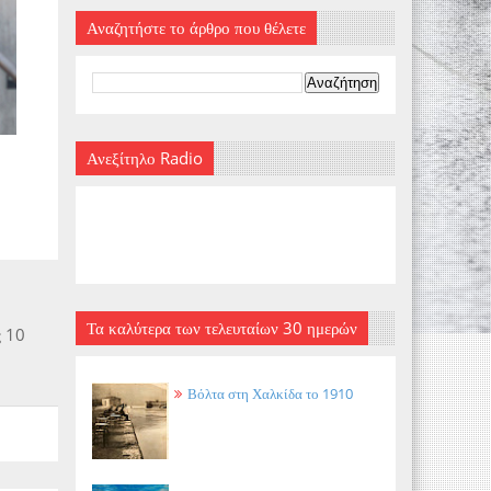
Αναζητήστε το άρθρο που θέλετε
Ανεξίτηλο Radio
Τα καλύτερα των τελευταίων 30 ημερών
ς 10
Βόλτα στη Χαλκίδα το 1910