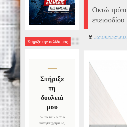
Οκτώ τρόπο
επεισοδίου 
3/21/2025 12:19:00 
Στήριξε την σελίδα μας
Στήριξε
τη
δουλειά
μου
Αν το υλικό σου
φάνηκε χρήσιμο,