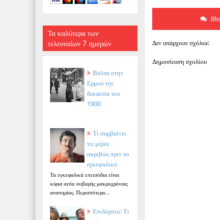
Bl
Τα καλύτερα των
τελευταίων 7 ημερών
Δεν υπάρχουν σχόλια:
Δημοσίευση σχολίου
Βόλτα στην
Ερμού την
δεκαετία του
1900
Τι συμβαίνει
τις μέρες
ακριβώς πριν το
εγκεφαλικό
Τα εγκεφαλικά επεισόδια είναι
κύρια αιτία σοβαρής μακροχρόνιας
αναπηρίας. Περισσότερα...
Επιδόρπιο: Τι