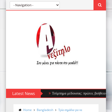
Latest News
Τσίμπημα μέδουσας: πρώτες βοήθειες, τι να αποφ
Home
Bangladesh
Τρία σημάδια για να