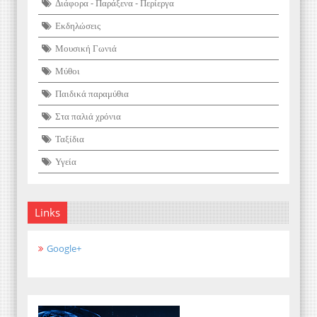
Διάφορα - Παράξενα - Περίεργα
Εκδηλώσεις
Μουσική Γωνιά
Μύθοι
Παιδικά παραμύθια
Στα παλιά χρόνια
Ταξίδια
Υγεία
Links
Google+