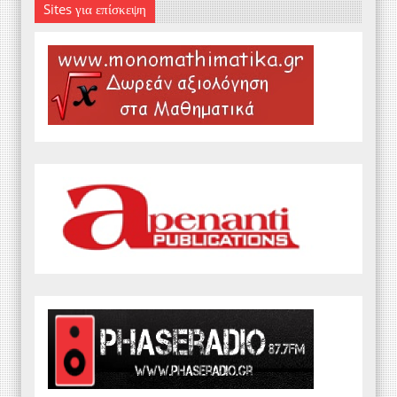
Sites για επίσκεψη