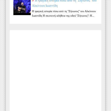
Η τραγική ιστορία πίσω από τη "Ζήνωνος" του
Αλκίνοου Ιωαννίδη
Η τραγική ιστορία πίσω από τη "Ζήνωνος" του Αλκίνοου
Ιωαννίδη Η σκοτεινή αλήθεια της οδού "Ζήνωνος": Η...