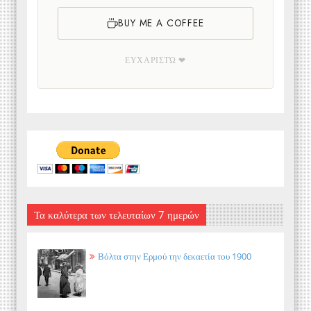
BUY ME A COFFEE
ΕΥΧΑΡΙΣΤΏ ❤
Τα καλύτερα των τελευταίων 7 ημερών
Βόλτα στην Ερμού την δεκαετία του 1900