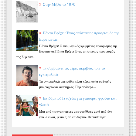
Στην Μήλο το 1970
Πάντα Βρέχει: Ένας απίστευτος προορισμός της
Ευρυτανίας
Πάντα Βρέχει: Ο πιο μαγικός κρυμμένος προορισμός της
Ευρυτανίας Πάντα Βρέχει Ένας απίστευτος προορισμός
της Ευρυταν...
Τι συμβαίνει τις μέρες ακριβώς πριν το
εγκεφαλικό
Τα εγκεφαλικά επεισόδια είναι κύρια αιτία σοβαρής
μακροχρόνιας αναπηρίας. Περισσότερα...
Επιδόρπιο: Τι ισχύει για γιαούρτι, φρούτα και
γλυκό
Μια από τις αγαπημένες μας συνήθειες μετά από ένα
γεύμα είναι, φυσικά, το επιδόρπιο. Περισσότερα...