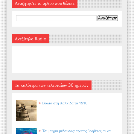
Αναζητήστε το άρθρο που θέλετε
Ανεξίτηλο Radio
Τα καλύτερα των τελευταίων 30 ημερών
Βόλτα στη Χαλκίδα το 1910
Τσίμπημα μέδουσας: πρώτες βοήθειες, τι να