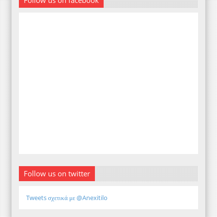
Follow us on twitter
Tweets σχετικά με @Anexitilo