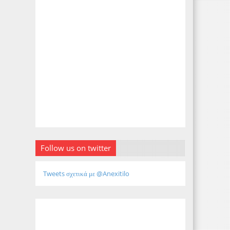
Follow us on twitter
Tweets σχετικά με @Anexitilo