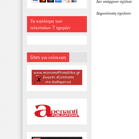
Δεν υπάρχουν σχόλια:
Δημοσίευση σχολίου
Τα καλύτερα των
τελευταίων 7 ημερών
Sites για επίσκεψη