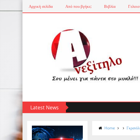
Αρχική σελίδα
Από που βγήκε;
Βιβλία
Γελοιο
Latest News
Home
Γκρανόλα