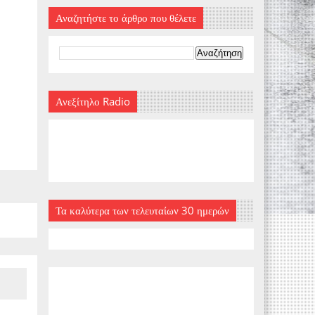
Αναζητήστε το άρθρο που θέλετε
Ανεξίτηλο Radio
Τα καλύτερα των τελευταίων 30 ημερών