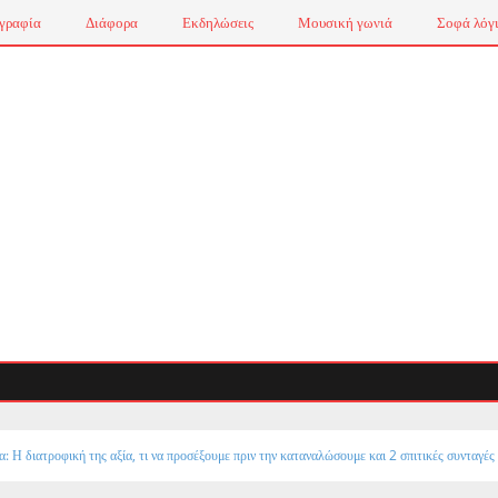
γραφία
Διάφορα
Εκδηλώσεις
Μουσική γωνιά
Σοφά λόγ
: Η διατροφική της αξία, τι να προσέξουμε πριν την καταναλώσουμε και 2 σπιτικές συνταγές