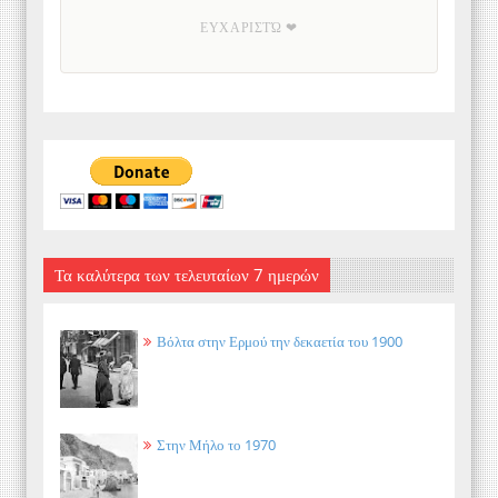
ΕΥΧΑΡΙΣΤΏ ❤
Τα καλύτερα των τελευταίων 7 ημερών
Βόλτα στην Ερμού την δεκαετία του 1900
Στην Μήλο το 1970