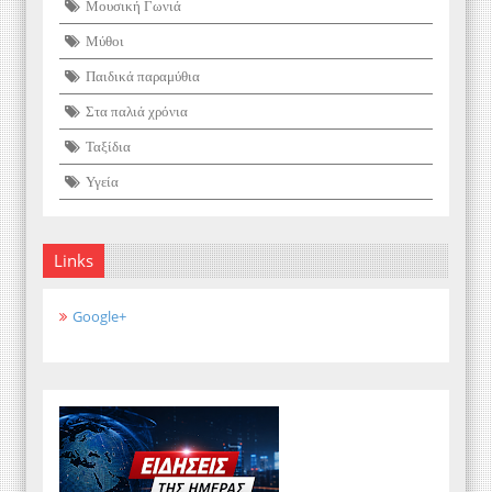
Μουσική Γωνιά
Μύθοι
Παιδικά παραμύθια
Στα παλιά χρόνια
Ταξίδια
Υγεία
Links
Google+