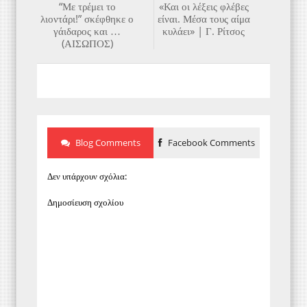
“Με τρέμει το
«Και οι λέξεις φλέβες
λιοντάρι!” σκέφθηκε ο
είναι. Μέσα τους αίμα
γάιδαρος και …
κυλάει» | Γ. Ρίτσος
(ΑΙΣΩΠΟΣ)
Blog Comments
Facebook Comments
Δεν υπάρχουν σχόλια:
Δημοσίευση σχολίου