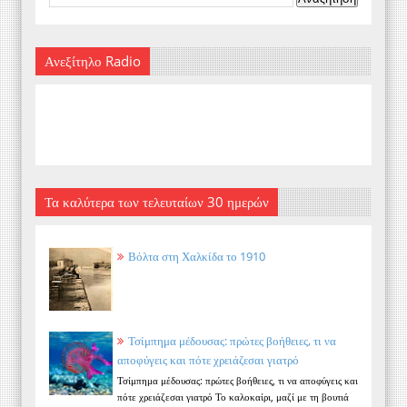
Ανεξίτηλο Radio
Τα καλύτερα των τελευταίων 30 ημερών
Βόλτα στη Χαλκίδα το 1910
Τσίμπημα μέδουσας: πρώτες βοήθειες, τι να
αποφύγεις και πότε χρειάζεσαι γιατρό
Τσίμπημα μέδουσας: πρώτες βοήθειες, τι να αποφύγεις και
πότε χρειάζεσαι γιατρό Το καλοκαίρι, μαζί με τη βουτιά