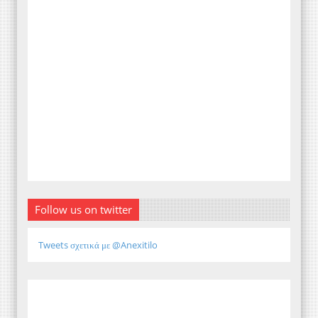
Follow us on twitter
Tweets σχετικά με @Anexitilo