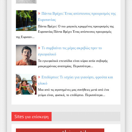
Πάντα Βρέχει: Ένας απίστευτος προορισμός της
Ευρυτανίας
Πάντα Βρέχει: Ο πιο μαγικός κρυμμένος προορισμός της
Ευρυτανίας Πάντα Βρέχει Ένας απίστευτος προορισμός
της Ευρυταν...
Τι συμβαίνει τις μέρες ακριβώς πριν το
εγκεφαλικό
Τα εγκεφαλικά επεισόδια είναι κύρια αιτία σοβαρής
μακροχρόνιας αναπηρίας. Περισσότερα...
Επιδόρπιο: Τι ισχύει για γιαούρτι, φρούτα και
γλυκό
Μια από τις αγαπημένες μας συνήθειες μετά από ένα
γεύμα είναι, φυσικά, το επιδόρπιο. Περισσότερα...
Sites για επίσκεψη