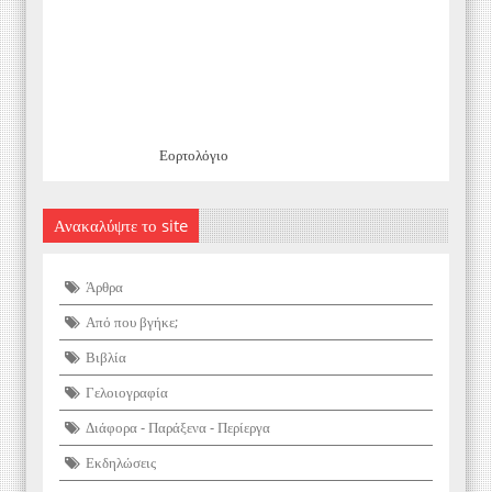
Εορτολόγιο
Ανακαλύψτε το site
Άρθρα
Από που βγήκε;
Βιβλία
Γελοιογραφία
Διάφορα - Παράξενα - Περίεργα
Εκδηλώσεις