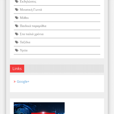
Εκδηλώσεις
Μουσική Γωνιά
Μύθοι
Παιδικά παραμύθια
Στα παλιά χρόνια
Ταξίδια
Υγεία
Links
Google+