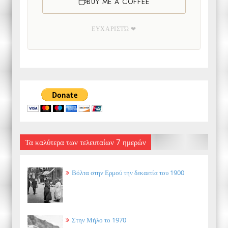
BUY ME A COFFEE
ΕΥΧΑΡΙΣΤΏ ❤
Τα καλύτερα των τελευταίων 7 ημερών
Βόλτα στην Ερμού την δεκαετία του 1900
Στην Μήλο το 1970