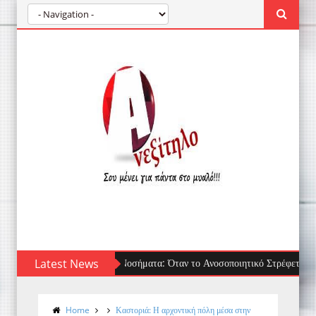
Latest News
Τσίμπημα μέδουσας: πρώτες βοήθειες, τι να 
Home
Καστοριά: Η αρχοντική πόλη μέσα στην