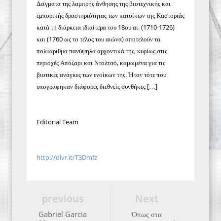
Δείγματα της λαμπρής άνθησης της βιοτεχνικής και
εμπορικής δραστηριότητας των κατοίκων της Καστοριάς
κατά τη διάρκεια ιδιαίτερα του 18ου αι. (1710-1726)
και (1760 ως το τέλος του αιώνα) αποτελούν τα
πολυάριθμα πανύψηλα αρχοντικά της, κυρίως στις
περιοχές Απόζαρι και Ντολτσό, καμωμένα για τις
βιοτικές ανάγκες των ενοίκων της. Ήταν τότε που
υπογράφηκαν διάφορες διεθνείς συνθήκες […]
Editorial Team
http://dlvr.it/T3Dmfz
previous
Next
Gabriel Garcia
Όπως στα