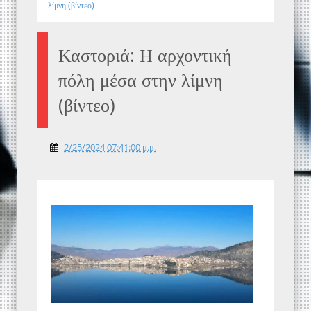
λίμνη (βίντεο)
Καστοριά: Η αρχοντική
πόλη μέσα στην λίμνη
(βίντεο)
2/25/2024 07:41:00 μ.μ.