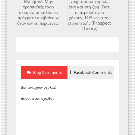
Marquez: Μην
χρηματοοικονομικά,
προσπαθείς τόσο
έτσι και στη ζωή. Γιατί
σκληρά, τα καλύτερα
οι περισσότεροι
πράγματα συμβαίνουν
χάνουν; Η Θεωρία της
όταν δεν τα περιμένεις.
Προοπτικής (Prospect
Theory)
Blog Comments
Facebook Comments
Δεν υπάρχουν σχόλια:
Δημοσίευση σχολίου