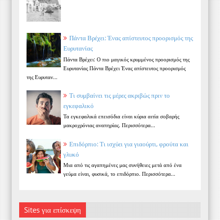
Πάντα Βρέχει: Ένας απίστευτος προορισμός της
Ευρυτανίας
Πάντα Βρέχει: Ο πιο μαγικός κρυμμένος προορισμός της
Ευρυτανίας Πάντα Βρέχει Ένας απίστευτος προορισμός
της Ευρυταν...
Τι συμβαίνει τις μέρες ακριβώς πριν το
εγκεφαλικό
Τα εγκεφαλικά επεισόδια είναι κύρια αιτία σοβαρής
μακροχρόνιας αναπηρίας. Περισσότερα...
Επιδόρπιο: Τι ισχύει για γιαούρτι, φρούτα και
γλυκό
Μια από τις αγαπημένες μας συνήθειες μετά από ένα
γεύμα είναι, φυσικά, το επιδόρπιο. Περισσότερα...
Sites για επίσκεψη