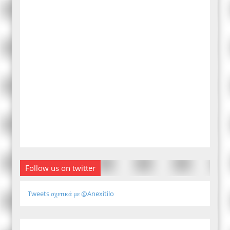
Follow us on twitter
Tweets σχετικά με @Anexitilo