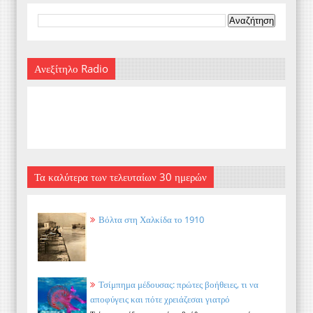
Ανεξίτηλο Radio
Τα καλύτερα των τελευταίων 30 ημερών
Βόλτα στη Χαλκίδα το 1910
Τσίμπημα μέδουσας: πρώτες βοήθειες, τι να
αποφύγεις και πότε χρειάζεσαι γιατρό