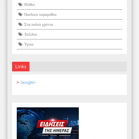
Μύθοι
Παιδικά παραμύθια
Στα παλιά χρόνια
Ταξίδια
Υγεία
Links
Google+