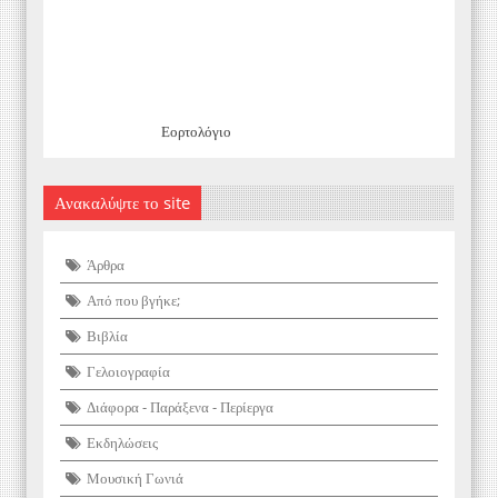
Εορτολόγιο
Ανακαλύψτε το site
Άρθρα
Από που βγήκε;
Βιβλία
Γελοιογραφία
Διάφορα - Παράξενα - Περίεργα
Εκδηλώσεις
Μουσική Γωνιά