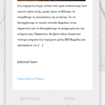
Στη σημερινή εποχή, πολλοί από εμάς επιδιώκουμε έναν
υγιεινό τρόπο ζωής, χωρίς όμως να θέλουμε να
στερηθούμε τις απολαύσεις της κουζίνας. Το να
διατηρήσουμε το σωστό επίπεδο θερμίδων είναι
σημαντικό για να διατηρήσουμε τη φόρμα μας και την
ενέργεια μας. Παρακάτω, θα βρείτε δέκα εξαιρετικά
νόστιμα γεύματα που περιέχουν μόλις 800 θερμίδες και
προσφέρουν τον […]
Editorial Team
http://dlvr.it/T0qcrc
previous
Next