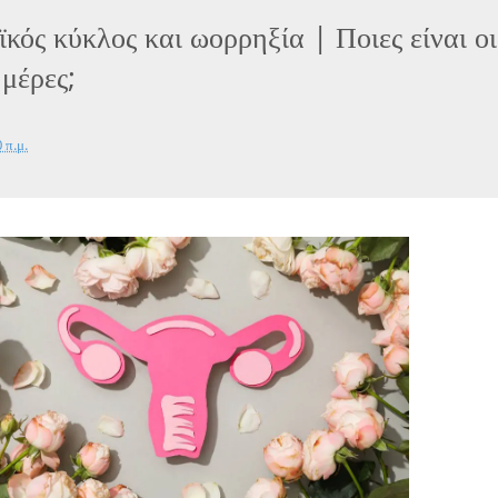
κός κύκλος και ωορρηξία | Ποιες είναι οι
 μέρες;
 π.μ.