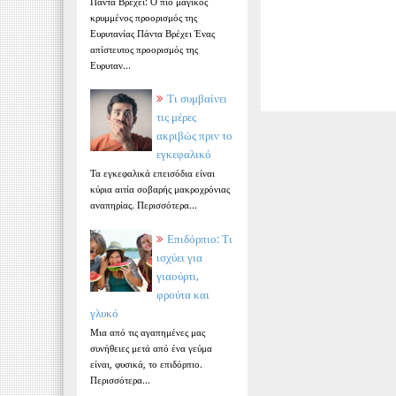
Πάντα Βρέχει: Ο πιο μαγικός
κρυμμένος προορισμός της
Ευρυτανίας Πάντα Βρέχει Ένας
απίστευτος προορισμός της
Ευρυταν...
Τι συμβαίνει
τις μέρες
ακριβώς πριν το
εγκεφαλικό
Τα εγκεφαλικά επεισόδια είναι
κύρια αιτία σοβαρής μακροχρόνιας
αναπηρίας. Περισσότερα...
Επιδόρπιο: Τι
ισχύει για
γιαούρτι,
φρούτα και
γλυκό
Μια από τις αγαπημένες μας
συνήθειες μετά από ένα γεύμα
είναι, φυσικά, το επιδόρπιο.
Περισσότερα...