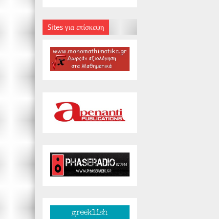
Sites για επίσκεψη