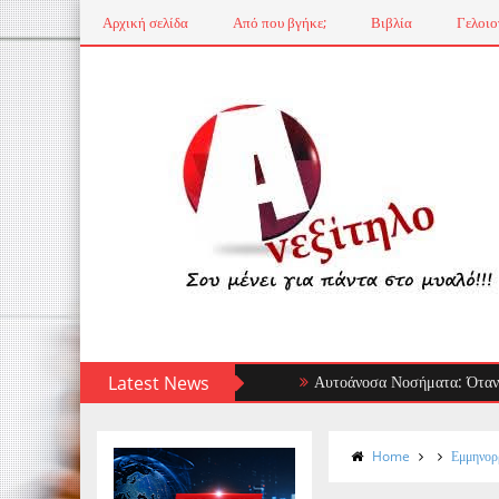
Αρχική σελίδα
Από που βγήκε;
Βιβλία
Γελοιο
Latest News
Αυτοάνοσα Νοσήματα: Όταν το Ανοσ
Home
Εμμηνορρ