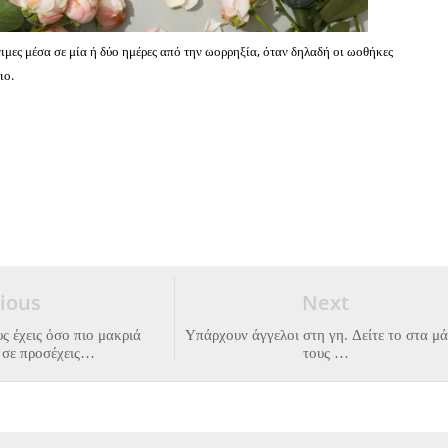
νιμες μέσα σε μία ή δύο ημέρες από την ωορρηξία, όταν δηλαδή οι ωοθήκες
ιο.
ious
Next
ς έχεις όσο πιο μακριά
Υπάρχουν άγγελοι στη γη. Δείτε το στα μά
α σε προσέχεις…
τους …