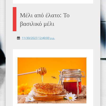
Μέλι από έλατο: Το
βασιλικό μέλι
11/30/2023 12:40:00 μ.μ.