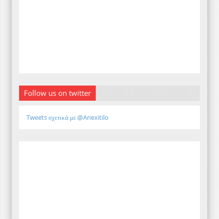
Follow us on twitter
Tweets σχετικά με @Anexitilo