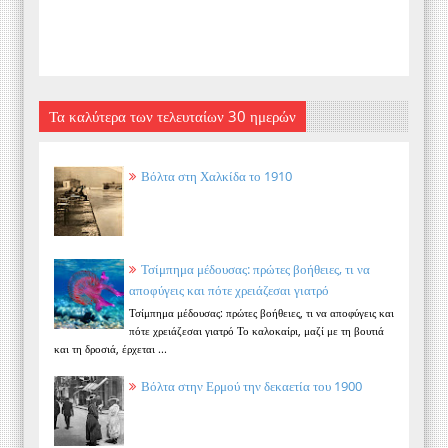
Τα καλύτερα των τελευταίων 30 ημερών
Βόλτα στη Χαλκίδα το 1910
Τσίμπημα μέδουσας: πρώτες βοήθειες, τι να
αποφύγεις και πότε χρειάζεσαι γιατρό
Τσίμπημα μέδουσας: πρώτες βοήθειες, τι να αποφύγεις και
πότε χρειάζεσαι γιατρό Το καλοκαίρι, μαζί με τη βουτιά
και τη δροσιά, έρχεται ...
Βόλτα στην Ερμού την δεκαετία του 1900