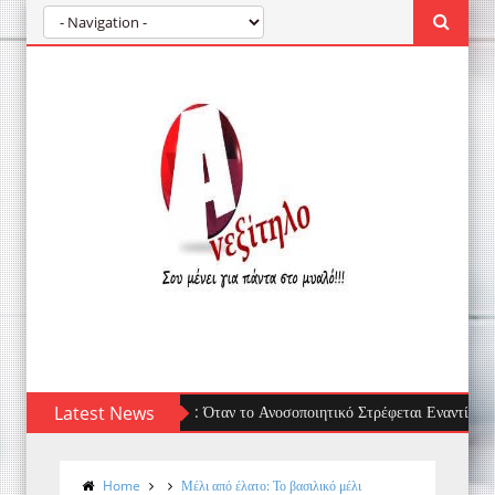
Latest News
Τσίμπημα μέδουσας: πρώτες βοήθειες, τι να 
Home
Μέλι από έλατο: Το βασιλικό μέλι