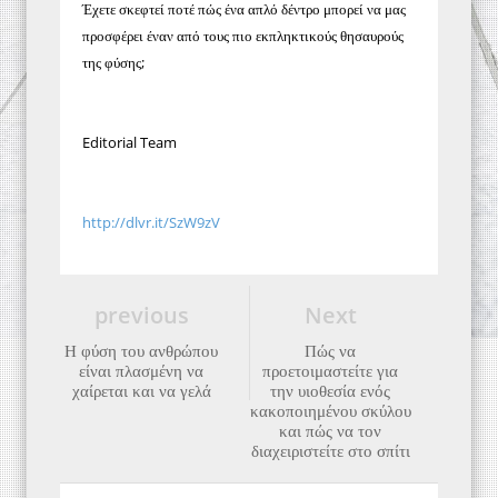
Έχετε σκεφτεί ποτέ πώς ένα απλό δέντρο μπορεί να μας
προσφέρει έναν από τους πιο εκπληκτικούς θησαυρούς
της φύσης;
Editorial Team
http://dlvr.it/SzW9zV
previous
Next
Η φύση του ανθρώπου
Πώς να
είναι πλασμένη να
προετοιμαστείτε για
χαίρεται και να γελά
την υιοθεσία ενός
κακοποιημένου σκύλου
και πώς να τον
διαχειριστείτε στο σπίτι