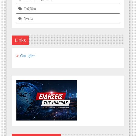
Ταξίδια
Υγεία
Links
Google+