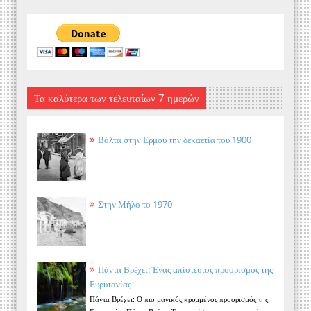
Τα καλύτερα των τελευταίων 7 ημερών
Βόλτα στην Ερμού την δεκαετία του 1900
Στην Μήλο το 1970
Πάντα Βρέχει: Ένας απίστευτος προορισμός της
Ευρυτανίας
Πάντα Βρέχει: Ο πιο μαγικός κρυμμένος προορισμός της