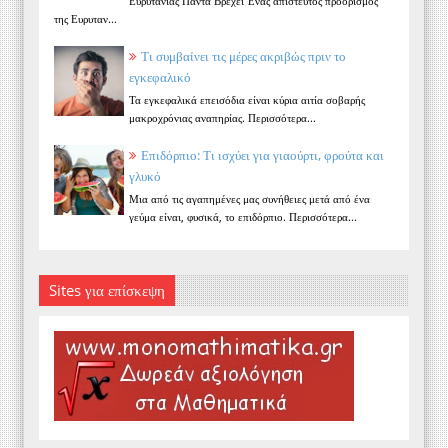
Ευρυτανίας Πάντα Βρέχει Ένας απίστευτος προορισμός
της Ευρυταν...
Τι συμβαίνει τις μέρες ακριβώς πριν το
εγκεφαλικό
Τα εγκεφαλικά επεισόδια είναι κύρια αιτία σοβαρής
μακροχρόνιας αναπηρίας. Περισσότερα...
Επιδόρπιο: Τι ισχύει για γιαούρτι, φρούτα και
γλυκό
Μια από τις αγαπημένες μας συνήθειες μετά από ένα
γεύμα είναι, φυσικά, το επιδόρπιο. Περισσότερα...
Sites για επίσκεψη