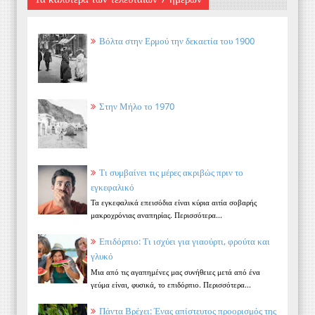
Βόλτα στην Ερμού την δεκαετία του 1900
Στην Μήλο το 1970
Τι συμβαίνει τις μέρες ακριβώς πριν το
εγκεφαλικό
Τα εγκεφαλικά επεισόδια είναι κύρια αιτία σοβαρής
μακροχρόνιας αναπηρίας. Περισσότερα...
Επιδόρπιο: Τι ισχύει για γιαούρτι, φρούτα και
γλυκό
Μια από τις αγαπημένες μας συνήθειες μετά από ένα
γεύμα είναι, φυσικά, το επιδόρπιο. Περισσότερα...
Πάντα Βρέχει: Ένας απίστευτος προορισμός της