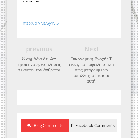
ένστικτον...
http://dlvr.it/SyYvJ5
previous
Next
8 σημάδια ότι δεν
Οικονομική Ενοχή: Τι
πρέπει να ξαναμιλήσεις
είναι, που οφείλεται και
σε αυτόν τον άνθρωπο
πώς μπορούμε να
απαλλαχτούμε από
αυτή;
Blog Comments
Facebook Comments