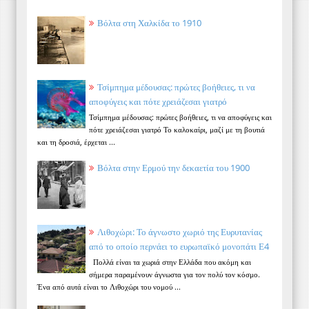
Βόλτα στη Χαλκίδα το 1910
Τσίμπημα μέδουσας: πρώτες βοήθειες, τι να
αποφύγεις και πότε χρειάζεσαι γιατρό
Τσίμπημα μέδουσας: πρώτες βοήθειες, τι να αποφύγεις και
πότε χρειάζεσαι γιατρό Το καλοκαίρι, μαζί με τη βουτιά
και τη δροσιά, έρχεται ...
Βόλτα στην Ερμού την δεκαετία του 1900
Λιθοχώρι: Το άγνωστο χωριό της Ευρυτανίας
από το οποίο περνάει το ευρωπαϊκό μονοπάτι Ε4
Πολλά είναι τα χωριά στην Ελλάδα που ακόμη και
σήμερα παραμένουν άγνωστα για τον πολύ τον κόσμο.
Ένα από αυτά είναι το Λιθοχώρι του νομού ...