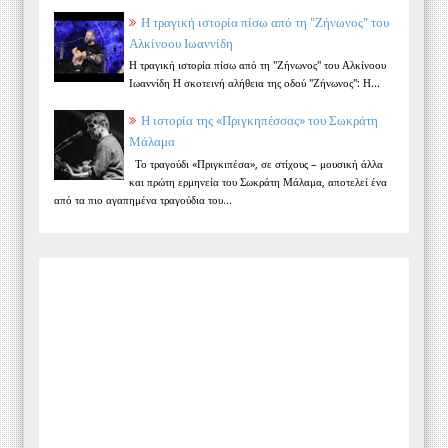
Η τραγική ιστορία πίσω από τη "Ζήνωνος" του
Αλκίνοου Ιωαννίδη
Η τραγική ιστορία πίσω από τη "Ζήνωνος" του Αλκίνοου
Ιωαννίδη Η σκοτεινή αλήθεια της οδού "Ζήνωνος": Η...
Η ιστορία της «Πριγκηπέσσας» του Σωκράτη
Μάλαμα
Το τραγούδι «Πριγκιπέσα», σε στίχους – μουσική άλλα
και πρώτη ερμηνεία του Σωκράτη Μάλαμα, αποτελεί ένα
από τα πιο αγαπημένα τραγούδια του...