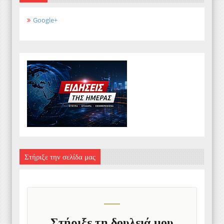
Google+
Στήριξε την σελίδα μας
Στήριξε τη δουλειά μου