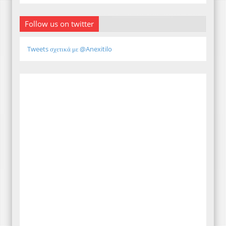
Follow us on twitter
Tweets σχετικά με @Anexitilo