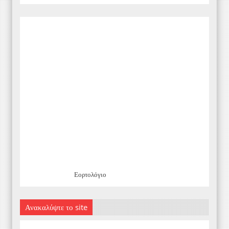
Εορτολόγιο
Ανακαλύψτε το site