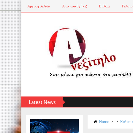
Αρχική σελίδα
Από που βγήκε;
Βιβλία
Γελοιο
Latest News
Home
Καθιστικ