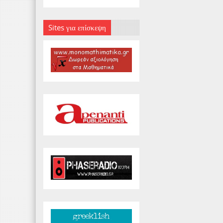
Sites για επίσκεψη