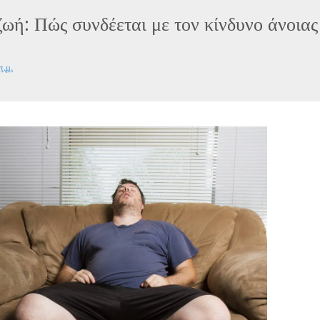
ζωή: Πώς συνδέεται με τον κίνδυνο άνοιας
π.μ.