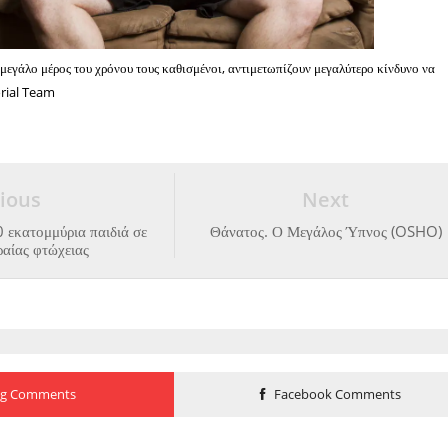
 μεγάλο μέρος του χρόνου τους καθισμένοι, αντιμετωπίζουν μεγαλύτερο κίνδυνο να
orial Team
ious
Next
εκατομμύρια παιδιά σε
Θάνατος. Ο Μεγάλος Ύπνος (OSHO)
αίας φτώχειας
og Comments
Facebook Comments