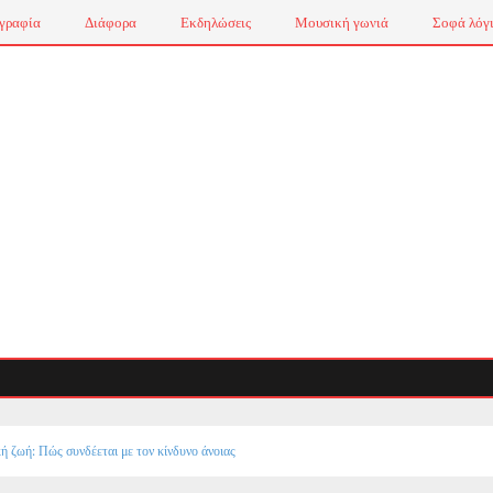
γραφία
Διάφορα
Εκδηλώσεις
Μουσική γωνιά
Σοφά λόγ
ή ζωή: Πώς συνδέεται με τον κίνδυνο άνοιας