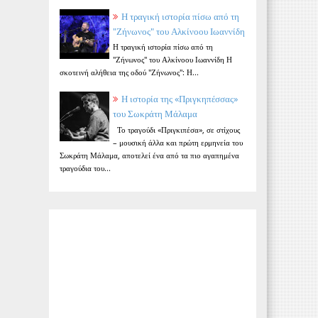
Η τραγική ιστορία πίσω από τη
"Ζήνωνος" του Αλκίνοου Ιωαννίδη
Η τραγική ιστορία πίσω από τη
"Ζήνωνος" του Αλκίνοου Ιωαννίδη Η
σκοτεινή αλήθεια της οδού "Ζήνωνος": Η...
Η ιστορία της «Πριγκηπέσσας»
του Σωκράτη Μάλαμα
Το τραγούδι «Πριγκιπέσα», σε στίχους
– μουσική άλλα και πρώτη ερμηνεία του
Σωκράτη Μάλαμα, αποτελεί ένα από τα πιο αγαπημένα
τραγούδια του...