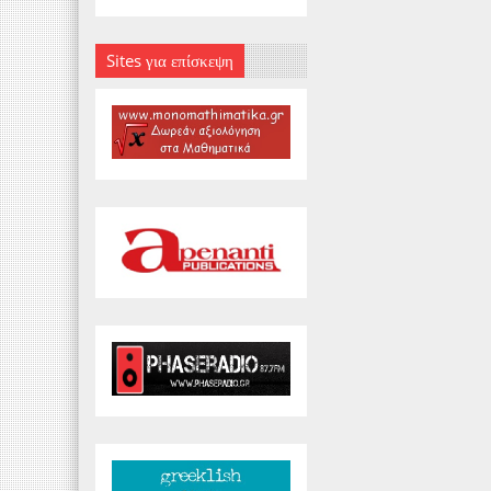
Sites για επίσκεψη