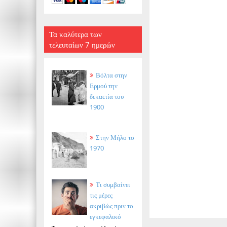
Τα καλύτερα των
τελευταίων 7 ημερών
Βόλτα στην
Ερμού την
δεκαετία του
1900
Στην Μήλο το
1970
Τι συμβαίνει
τις μέρες
ακριβώς πριν το
εγκεφαλικό