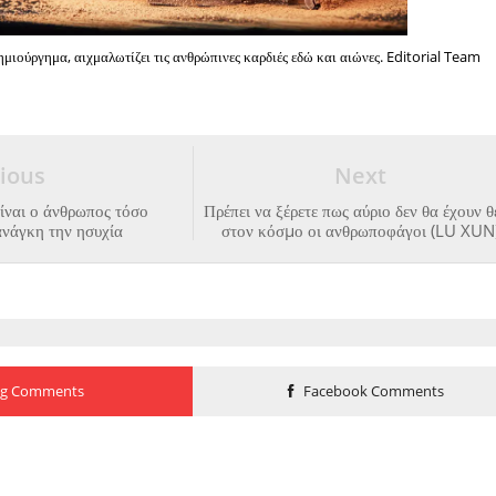
ημιούργημα, αιχμαλωτίζει τις ανθρώπινες καρδιές εδώ και αιώνες. Editorial Team
ious
Next
είναι ο άνθρωπος τόσο
Πρέπει να ξέρετε πως αύριο δεν θα έχουν 
ανάγκη την ησυχία
στον κόσµο οι ανθρωποφάγοι (LU XUN
og Comments
Facebook Comments