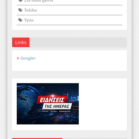
Ταξίδια
Υγεία
Links
Google+