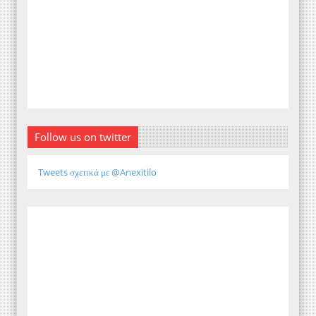
Follow us on twitter
Tweets σχετικά με @Anexitilo