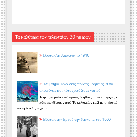
Τα καλύτερα των τελευταίων 30 ημερών
Βόλτα στη Χαλκίδα το 1910
Τσίμπημα μέδουσας: πρώτες βοήθειες, τι να
αποφύγεις και πότε χρειάζεσαι γιατρό
Τσίμπημα μέδουσας: πρώτες βοήθειες, τι να αποφύγεις και
πότε χρειάζεσαι γιατρό Το καλοκαίρι, μαζί με τη βουτιά
και τη δροσιά, έρχεται ...
Βόλτα στην Ερμού την δεκαετία του 1900