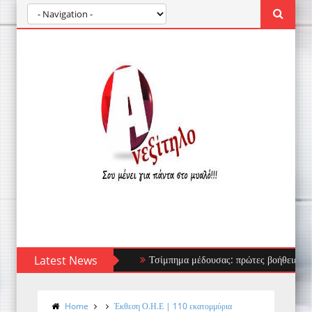
Latest News
Τσίμπημα μέδουσας: πρώτες βοήθειες, τι να απ
Home
Έκθεση Ο.Η.Ε | 110 εκατομμύρια