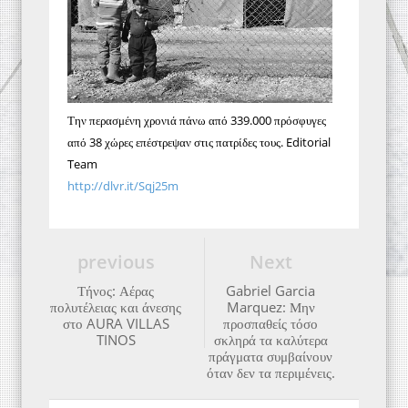
Την περασμένη χρονιά πάνω από 339.000 πρόσφυγες
από 38 χώρες επέστρεψαν στις πατρίδες τους. Editorial
Team
http://dlvr.it/Sqj25m
previous
Next
Τήνος: Αέρας
Gabriel Garcia
πολυτέλειας και άνεσης
Marquez: Μην
στο AURA VILLAS
προσπαθείς τόσο
TINOS
σκληρά τα καλύτερα
πράγματα συμβαίνουν
όταν δεν τα περιμένεις.