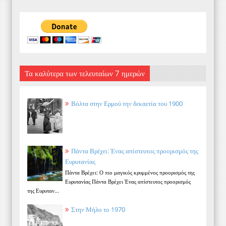
Τα καλύτερα των τελευταίων 7 ημερών
Βόλτα στην Ερμού την δεκαετία του 1900
Πάντα Βρέχει: Ένας απίστευτος προορισμός της
Ευρυτανίας
Πάντα Βρέχει: Ο πιο μαγικός κρυμμένος προορισμός της
Ευρυτανίας Πάντα Βρέχει Ένας απίστευτος προορισμός
της Ευρυταν...
Στην Μήλο το 1970