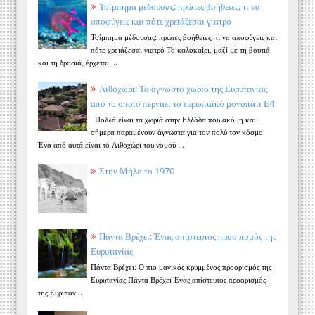
Τσίμπημα μέδουσας: πρώτες βοήθειες, τι να
αποφύγεις και πότε χρειάζεσαι γιατρό
Τσίμπημα μέδουσας: πρώτες βοήθειες, τι να αποφύγεις και
πότε χρειάζεσαι γιατρό Το καλοκαίρι, μαζί με τη βουτιά
και τη δροσιά, έρχεται ...
Λιθοχώρι: Το άγνωστο χωριό της Ευρυτανίας
από το οποίο περνάει το ευρωπαϊκό μονοπάτι Ε4
Πολλά είναι τα χωριά στην Ελλάδα που ακόμη και
σήμερα παραμένουν άγνωστα για τον πολύ τον κόσμο.
Ένα από αυτά είναι το Λιθοχώρι του νομού ...
Στην Μήλο το 1970
Πάντα Βρέχει: Ένας απίστευτος προορισμός της
Ευρυτανίας
Πάντα Βρέχει: Ο πιο μαγικός κρυμμένος προορισμός της
Ευρυτανίας Πάντα Βρέχει Ένας απίστευτος προορισμός
της Ευρυταν...