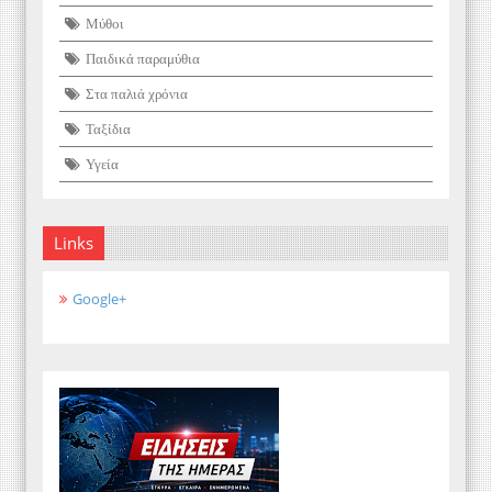
Μύθοι
Παιδικά παραμύθια
Στα παλιά χρόνια
Ταξίδια
Υγεία
Links
Google+