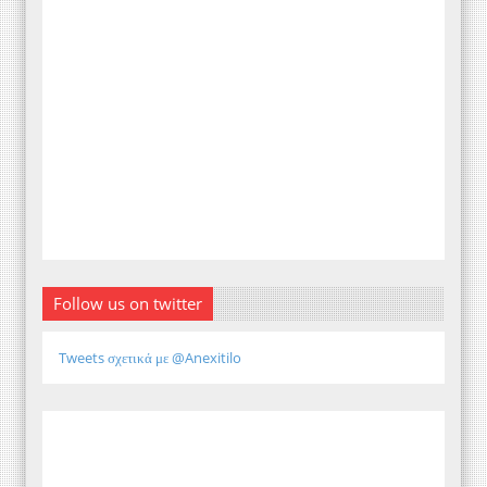
Follow us on twitter
Tweets σχετικά με @Anexitilo