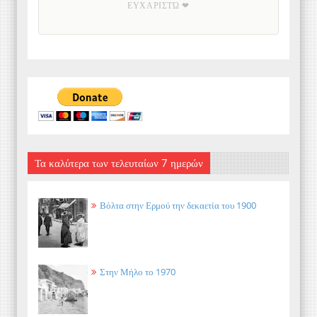
ΕΥΧΑΡΙΣΤΏ ❤
Τα καλύτερα των τελευταίων 7 ημερών
Βόλτα στην Ερμού την δεκαετία του 1900
Στην Μήλο το 1970