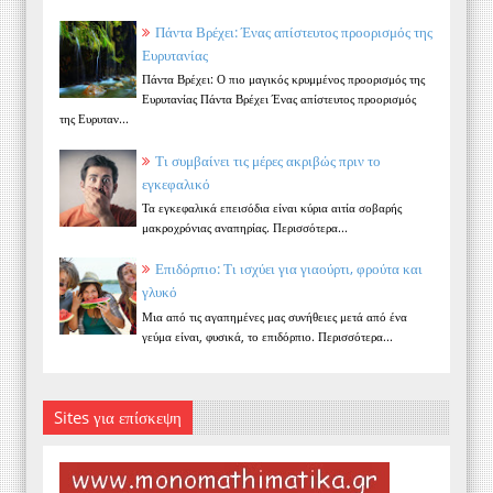
Πάντα Βρέχει: Ένας απίστευτος προορισμός της
Ευρυτανίας
Πάντα Βρέχει: Ο πιο μαγικός κρυμμένος προορισμός της
Ευρυτανίας Πάντα Βρέχει Ένας απίστευτος προορισμός
της Ευρυταν...
Τι συμβαίνει τις μέρες ακριβώς πριν το
εγκεφαλικό
Τα εγκεφαλικά επεισόδια είναι κύρια αιτία σοβαρής
μακροχρόνιας αναπηρίας. Περισσότερα...
Επιδόρπιο: Τι ισχύει για γιαούρτι, φρούτα και
γλυκό
Μια από τις αγαπημένες μας συνήθειες μετά από ένα
γεύμα είναι, φυσικά, το επιδόρπιο. Περισσότερα...
Sites για επίσκεψη