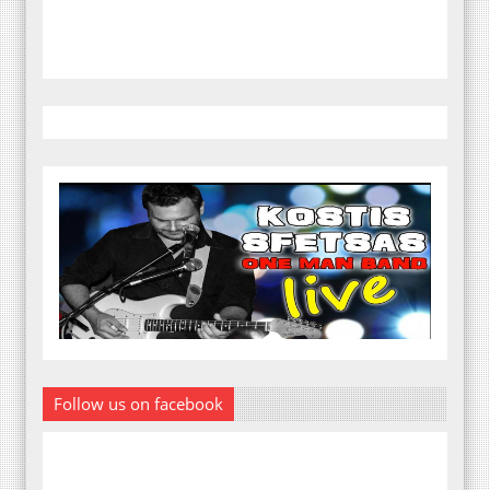
Follow us on facebook