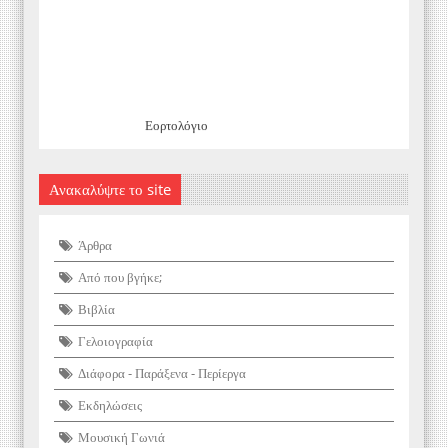
Εορτολόγιο
Ανακαλύψτε το site
Άρθρα
Από που βγήκε;
Βιβλία
Γελοιογραφία
Διάφορα - Παράξενα - Περίεργα
Εκδηλώσεις
Μουσική Γωνιά