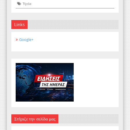
Υγεία
Links
Google+
Στήριξε την σελίδα μας