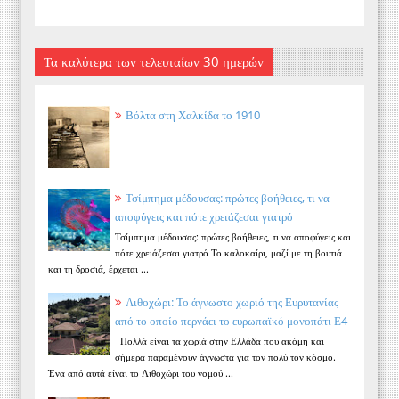
Τα καλύτερα των τελευταίων 30 ημερών
Βόλτα στη Χαλκίδα το 1910
Τσίμπημα μέδουσας: πρώτες βοήθειες, τι να
αποφύγεις και πότε χρειάζεσαι γιατρό
Τσίμπημα μέδουσας: πρώτες βοήθειες, τι να αποφύγεις και
πότε χρειάζεσαι γιατρό Το καλοκαίρι, μαζί με τη βουτιά
και τη δροσιά, έρχεται ...
Λιθοχώρι: Το άγνωστο χωριό της Ευρυτανίας
από το οποίο περνάει το ευρωπαϊκό μονοπάτι Ε4
Πολλά είναι τα χωριά στην Ελλάδα που ακόμη και
σήμερα παραμένουν άγνωστα για τον πολύ τον κόσμο.
Ένα από αυτά είναι το Λιθοχώρι του νομού ...