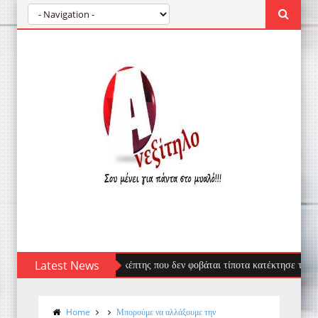
Λαγοκέφαλος: Ο επισκέπτης που δεν φοβάται τίποτα κατέκτησε τις ελληνικέ
Latest News
Home
Μπορούμε να αλλάξουμε την