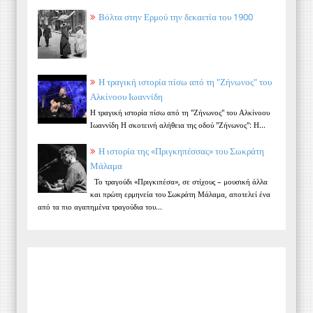
Βόλτα στην Ερμού την δεκαετία του 1900
Η τραγική ιστορία πίσω από τη "Ζήνωνος" του
Αλκίνοου Ιωαννίδη
Η τραγική ιστορία πίσω από τη "Ζήνωνος" του Αλκίνοου
Ιωαννίδη Η σκοτεινή αλήθεια της οδού "Ζήνωνος": Η...
Η ιστορία της «Πριγκηπέσσας» του Σωκράτη
Μάλαμα
Το τραγούδι «Πριγκιπέσα», σε στίχους – μουσική άλλα
και πρώτη ερμηνεία του Σωκράτη Μάλαμα, αποτελεί ένα
από τα πιο αγαπημένα τραγούδια του...