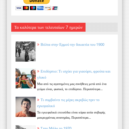
Τα καλύτερα των τελευταίων 7 ημερών
Βόλτα στην Ερμού την δεκαετία του 1900
Επιδόρπιο: Τι ισχύει για γιαούρτι, φρούτα και
γλυκό
Μια από τις αγαπημένες μας συνήθειες μετά από ένα
γεύμα είναι, φυσικά, το επιδόρπιο. Περισσότερα...
Τι συμβαίνει τις μέρες ακριβώς πριν το
εγκεφαλικό
Τα εγκεφαλικά επεισόδια είναι κύρια αιτία σοβαρής
μακροχρόνιας αναπηρίας. Περισσότερα...
Στην Μήλο το 1970