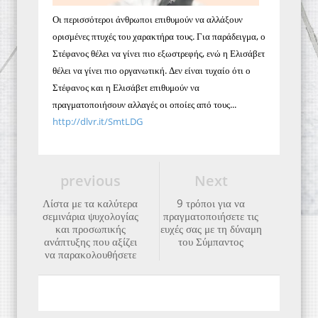
Οι περισσότεροι άνθρωποι επιθυμούν να αλλάξουν
ορισμένες πτυχές του χαρακτήρα τους. Για παράδειγμα, ο
Στέφανος θέλει να γίνει πιο εξωστρεφής, ενώ η Ελισάβετ
θέλει να γίνει πιο οργανωτική. Δεν είναι τυχαίο ότι ο
Στέφανος και η Ελισάβετ επιθυμούν να
πραγματοποιήσουν αλλαγές οι οποίες από τους...
http://dlvr.it/SmtLDG
previous
Next
Λίστα με τα καλύτερα
9 τρόποι για να
σεμινάρια ψυχολογίας
πραγματοποιήσετε τις
και προσωπικής
ευχές σας με τη δύναμη
ανάπτυξης που αξίζει
του Σύμπαντος
να παρακολουθήσετε