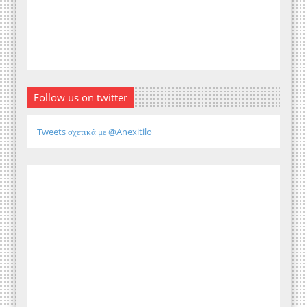
Follow us on twitter
Tweets σχετικά με @Anexitilo