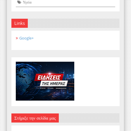
Υγεία
Links
Google+
Στήριξε την σελίδα μας