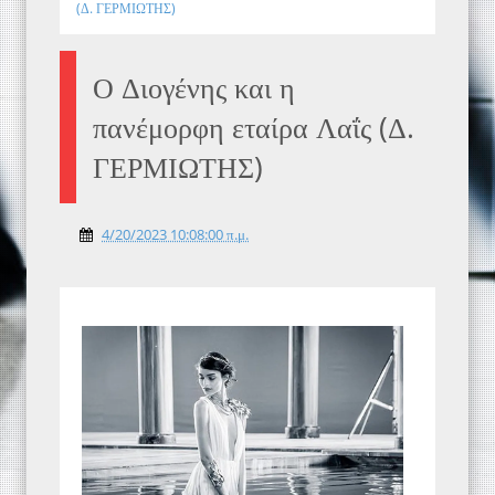
(Δ. ΓΕΡΜΙΩΤΗΣ)
Ο Διογένης και η
πανέμορφη εταίρα Λαΐς (Δ.
ΓΕΡΜΙΩΤΗΣ)
4/20/2023 10:08:00 π.μ.