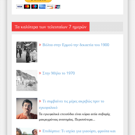
Τα καλύτερα των τελευταίων 7 ημερών
Βόλτα στην Ερμού την δεκαετία του 1900
Στην Μήλο το 1970
Τι συμβαίνει τις μέρες ακριβώς πριν το
εγκεφαλικό
Τα εγκεφαλικά επεισόδια είναι κύρια αιτία σοβαρής
μακροχρόνιας αναπηρίας. Περισσότερα...
Επιδόρπιο: Τι ισχύει για γιαούρτι, φρούτα και