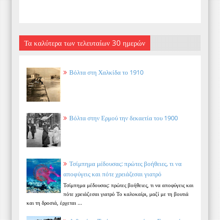
Τα καλύτερα των τελευταίων 30 ημερών
Βόλτα στη Χαλκίδα το 1910
Βόλτα στην Ερμού την δεκαετία του 1900
Τσίμπημα μέδουσας: πρώτες βοήθειες, τι να
αποφύγεις και πότε χρειάζεσαι γιατρό
Τσίμπημα μέδουσας: πρώτες βοήθειες, τι να αποφύγεις και
πότε χρειάζεσαι γιατρό Το καλοκαίρι, μαζί με τη βουτιά
και τη δροσιά, έρχεται ...