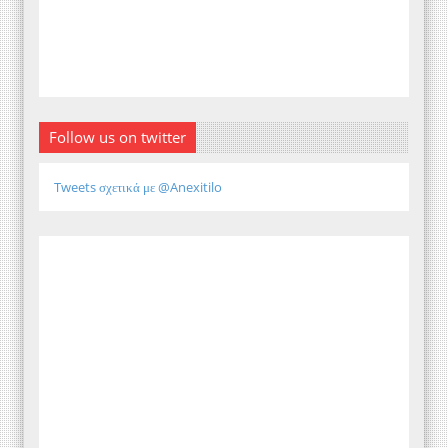
Follow us on twitter
Tweets σχετικά με @Anexitilo