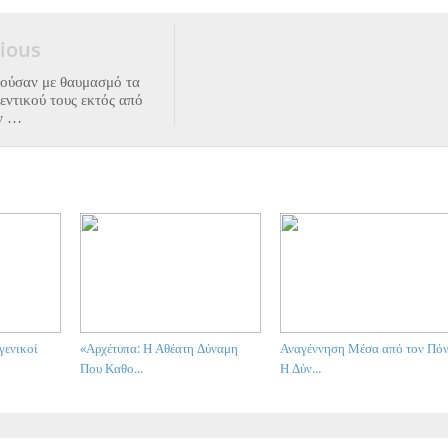
ious
τούσαν με θαυμασμό τα
εντικού τους εκτός από
ν …
γενικοί
«Αρχέτυπα: Η Αθέατη Δύναμη
Αναγέννηση Μέσα από τον Πόν
Που Καθο...
Η Δύν...