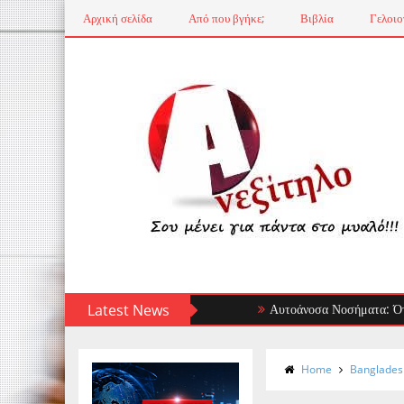
Αρχική σελίδα
Από που βγήκε;
Βιβλία
Γελοιο
Latest News
Αυτοάνοσα Νοσήματα: Όταν το Αν
Home
Banglades