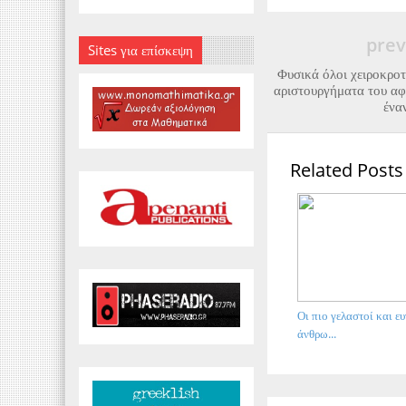
prev
Sites για επίσκεψη
Φυσικά όλοι χειροκρο
αριστουργήματα του αφ
ένα
Related Posts
Οι πιο γελαστοί και ευ
άνθρω...