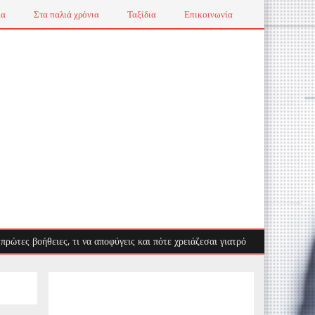
ια
Στα παλιά χρόνια
Ταξίδια
Επικοινωνία
ήθειες, τι να αποφύγεις και πότε χρειάζεσαι γιατρό
Λαγοκέφαλος: Ο