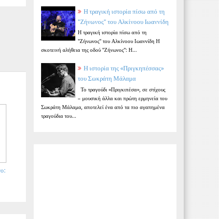
Η τραγική ιστορία πίσω από τη
"Ζήνωνος" του Αλκίνοου Ιωαννίδη
Η τραγική ιστορία πίσω από τη
"Ζήνωνος" του Αλκίνοου Ιωαννίδη Η
σκοτεινή αλήθεια της οδού "Ζήνωνος": Η...
Η ιστορία της «Πριγκηπέσσας»
του Σωκράτη Μάλαμα
Το τραγούδι «Πριγκιπέσα», σε στίχους
– μουσική άλλα και πρώτη ερμηνεία του
Σωκράτη Μάλαμα, αποτελεί ένα από τα πιο αγαπημένα
τραγούδια του...
ο: