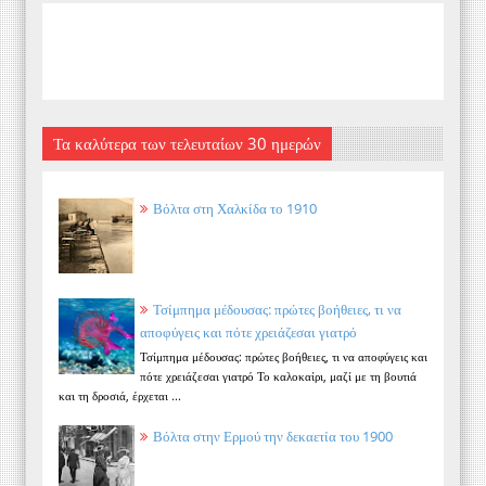
Τα καλύτερα των τελευταίων 30 ημερών
Βόλτα στη Χαλκίδα το 1910
Τσίμπημα μέδουσας: πρώτες βοήθειες, τι να
αποφύγεις και πότε χρειάζεσαι γιατρό
Τσίμπημα μέδουσας: πρώτες βοήθειες, τι να αποφύγεις και
πότε χρειάζεσαι γιατρό Το καλοκαίρι, μαζί με τη βουτιά
και τη δροσιά, έρχεται ...
Βόλτα στην Ερμού την δεκαετία του 1900