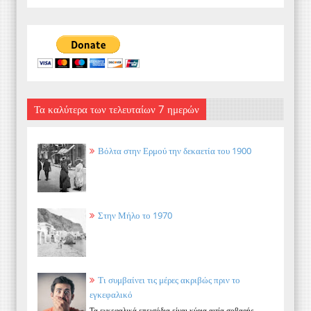
Τα καλύτερα των τελευταίων 7 ημερών
Βόλτα στην Ερμού την δεκαετία του 1900
Στην Μήλο το 1970
Τι συμβαίνει τις μέρες ακριβώς πριν το
εγκεφαλικό
Τα εγκεφαλικά επεισόδια είναι κύρια αιτία σοβαρής