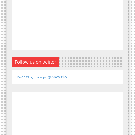
Follow us on twitter
Tweets σχετικά με @Anexitilo