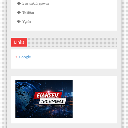
Στα παλιά χρόνια
Ταξίδια
Υγεία
Links
Google+