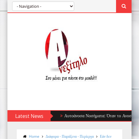
Latest News
Αυτοάνοσα Νοσήματα: Όταν το Ανοσοποιητικό Στ
Home
Διάφορα - Παράξενα - Περίεργα
Εάν δεν