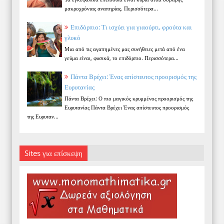
μακροχρόνιας αναπηρίας. Περισσότερα...
Επιδόρπιο: Τι ισχύει για γιαούρτι, φρούτα και
γλυκό
Μια από τις αγαπημένες μας συνήθειες μετά από ένα
γεύμα είναι, φυσικά, το επιδόρπιο. Περισσότερα...
Πάντα Βρέχει: Ένας απίστευτος προορισμός της
Ευρυτανίας
Πάντα Βρέχει: Ο πιο μαγικός κρυμμένος προορισμός της
Ευρυτανίας Πάντα Βρέχει Ένας απίστευτος προορισμός
της Ευρυταν...
Sites για επίσκεψη