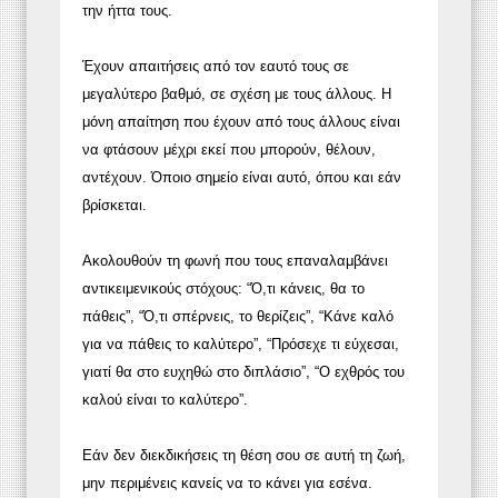
την ήττα τους.
Έχουν απαιτήσεις από τον εαυτό τους σε
μεγαλύτερο βαθμό, σε σχέση με τους άλλους. Η
μόνη απαίτηση που έχουν από τους άλλους είναι
να φτάσουν μέχρι εκεί που μπορούν, θέλουν,
αντέχουν. Όποιο σημείο είναι αυτό, όπου και εάν
βρίσκεται.
Ακολουθούν τη φωνή που τους επαναλαμβάνει
αντικειμενικούς στόχους: “Ό,τι κάνεις, θα το
πάθεις”, “Ό,τι σπέρνεις, το θερίζεις”, “Κάνε καλό
για να πάθεις το καλύτερο”, “Πρόσεχε τι εύχεσαι,
γιατί θα στο ευχηθώ στο διπλάσιο”, “Ο εχθρός του
καλού είναι το καλύτερο”.
Εάν δεν διεκδικήσεις τη θέση σου σε αυτή τη ζωή,
μην περιμένεις κανείς να το κάνει για εσένα.