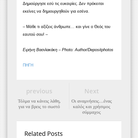
Δημιούργησε εσύ τις ευκαιρίες. Δεν πρόκειται
εκείνες να δημιουργηθούν για εσένα.
– Μάθε τι αξίζεις άνθρωπε… και γίνε ο Θεός του
εαυτού σου! –
Ειρήνη Βασιλακάκη – Photo: Author/Depositphotos
ΠΗΓΗ
previous
Next
Τόλμα να κάνεις λάθη,
Οι αναμνήσεις…ένας
για να βρεις το σωστό
καλός και χρήσιμος
σύμμαχος
Related Posts