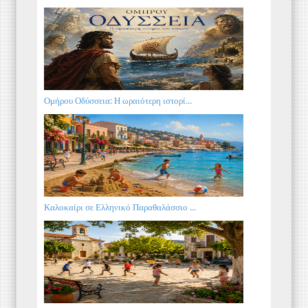
Ομήρου Οδύσσεια: Η ωραιότερη ιστορί...
Καλοκαίρι σε Ελληνικό Παραθαλάσσιο ...