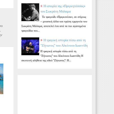
Η ιστορία της «Πριγκηπέσσας»
του Σωκράτη Μάλαμα
Το τραγούδι «Πριγκιπέσα», σε στίχους
– μουσική άλλα και πρώτη ερμηνεία του
ου
Σωκράτη Μάλαμα, αποτελεί ένα από τα πιο αγαπημένα
.
τραγούδια του...
ην
Η τραγική ιστορία πίσω από τη
"Ζήνωνος" του Αλκίνοου Ιωαννίδη
Η τραγική ιστορία πίσω από τη
"Ζήνωνος" του Αλκίνοου Ιωαννίδη Η
σκοτεινή αλήθεια της οδού "Ζήνωνος": Η...