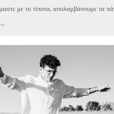
μαστε με το τίποτα, απολαμβάνουμε τα πά
π.μ.