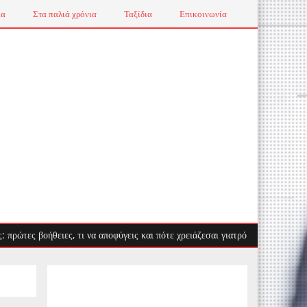
ια
Στα παλιά χρόνια
Ταξίδια
Επικοινωνία
οήθειες, τι να αποφύγεις και πότε χρειάζεσαι γιατρό
Λαγοκέφαλος: 