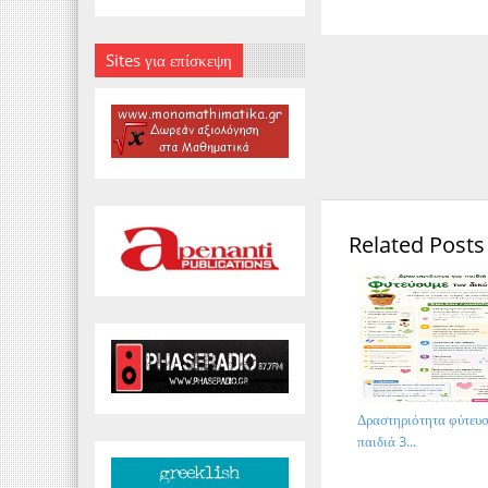
Sites για επίσκεψη
Related Posts
Δραστηριότητα φύτευσ
παιδιά 3...