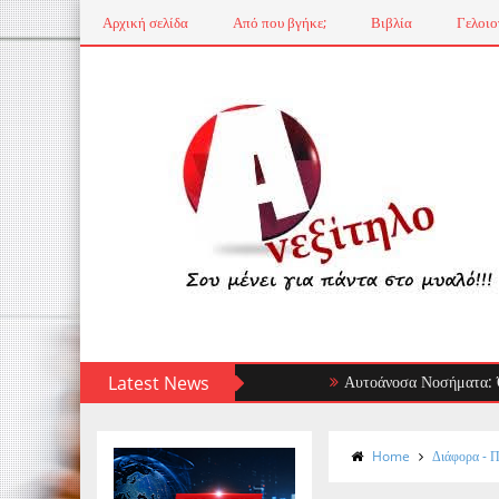
Αρχική σελίδα
Από που βγήκε;
Βιβλία
Γελοιο
Latest News
Αυτοάνοσα Νοσήματα: Όταν το Α
Home
Διάφορα - Π