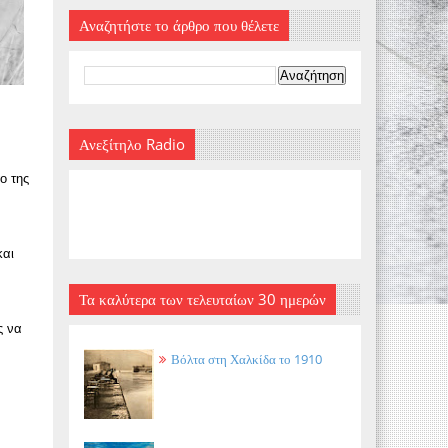
Αναζητήστε το άρθρο που θέλετε
Ανεξίτηλο Radio
ο της
και
Τα καλύτερα των τελευταίων 30 ημερών
ς να
Βόλτα στη Χαλκίδα το 1910