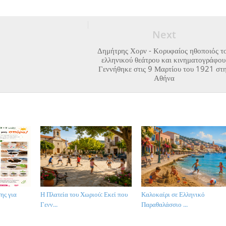
Next
Δημήτρης Χορν - Κορυφαίος ηθοποιός τ
ελληνικού θεάτρου και κινηματογράφου
Γεννήθηκε στις 9 Μαρτίου του 1921 στ
Αθήνα
ης για
Η Πλατεία του Χωριού: Εκεί που
Καλοκαίρι σε Ελληνικό
Γενν...
Παραθαλάσσιο ...