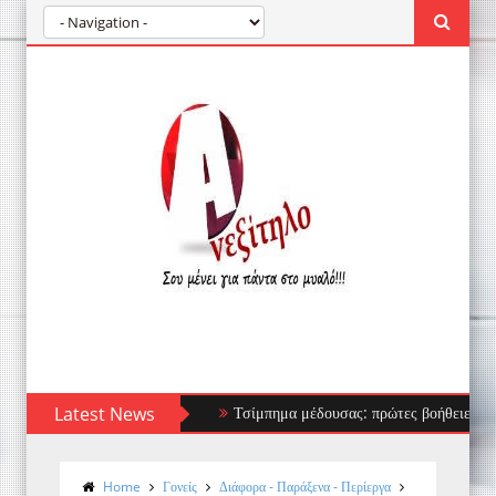
Latest News
Τσίμπημα μέδουσας: πρώτες βοήθειες, τι να αποφύ
Home
Γονείς
Διάφορα - Παράξενα - Περίεργα