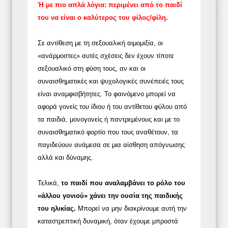
Ή με πιο απλά λόγια: περιμένει από το παιδί
του να είναι ο καλύτερος του φίλος/φίλη.
Σε αντίθεση με τη σεξουαλική αιμομιξία, οι
«ανάρμοστες» αυτές σχέσεις δεν έχουν τίποτε
σεξουαλικό στη φύση τους, αν και οι
συναισθηματικές και ψυχολογικές συνέπειές τους
είναι αναμφισβήτητες. Το φαινόμενο μπορεί να
αφορά γονείς του ίδιου ή του αντίθετου φύλου από
τα παιδιά, μονογονείς ή παντρεμένους και με το
συναισθηματικό φορτίο που τους αναθέτουν, τα
παγιδεύουν ανάμεσα σε μια αίσθηση απόγνωσης
αλλά και δύναμης.
Τελικά,
το παιδί που αναλαμβάνει το ρόλο του
«άλλου γονιού» χάνει την ουσία της παιδικής
του ηλικίας.
Μπορεί να μην διακρίνουμε αυτή την
καταστρεπτική δυναμική, όταν έχουμε μπροστά