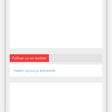
Follow us on twitter
Tweets σχετικά με @Anexitilo