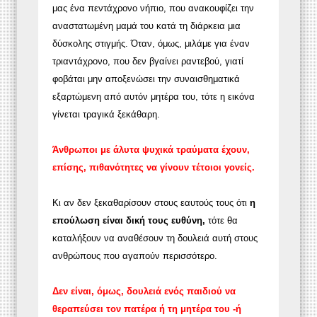
μας ένα πεντάχρονο νήπιο, που ανακουφίζει την
αναστατωμένη μαμά του κατά τη διάρκεια μια
δύσκολης στιγμής. Όταν, όμως, μιλάμε για έναν
τριαντάχρονο, που δεν βγαίνει ραντεβού, γιατί
φοβάται μην αποξενώσει την συναισθηματικά
εξαρτώμενη από αυτόν μητέρα του, τότε η εικόνα
γίνεται τραγικά ξεκάθαρη.
Άνθρωποι με άλυτα ψυχικά τραύματα έχουν,
επίσης, πιθανότητες να γίνουν τέτοιοι γονείς.
Κι αν δεν ξεκαθαρίσουν στους εαυτούς τους ότι
η
επούλωση είναι δική τους ευθύνη,
τότε θα
καταλήξουν να αναθέσουν τη δουλειά αυτή στους
ανθρώπους που αγαπούν περισσότερο.
Δεν είναι, όμως, δουλειά ενός παιδιού να
θεραπεύσει τον πατέρα ή τη μητέρα του -ή