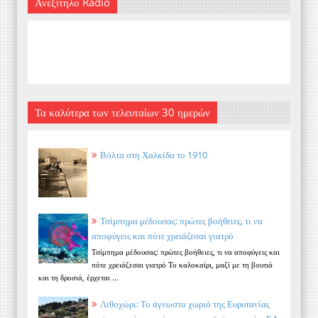
Ανεξίτηλο Radio
Τα καλύτερα των τελευταίων 30 ημερών
Βόλτα στη Χαλκίδα το 1910
Τσίμπημα μέδουσας: πρώτες βοήθειες, τι να
αποφύγεις και πότε χρειάζεσαι γιατρό
Τσίμπημα μέδουσας: πρώτες βοήθειες, τι να αποφύγεις και
πότε χρειάζεσαι γιατρό Το καλοκαίρι, μαζί με τη βουτιά
και τη δροσιά, έρχεται ...
Λιθοχώρι: Το άγνωστο χωριό της Ευρυτανίας