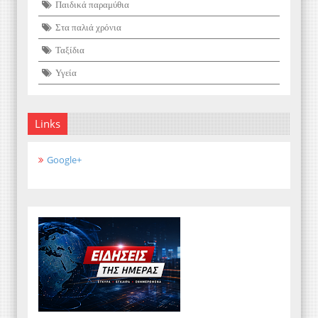
Παιδικά παραμύθια
Στα παλιά χρόνια
Ταξίδια
Υγεία
Links
Google+