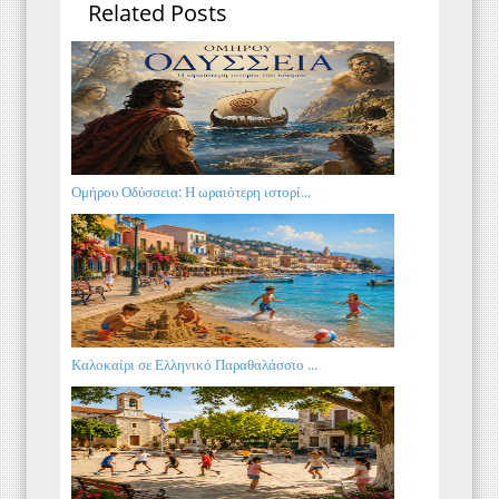
Related Posts
Ομήρου Οδύσσεια: Η ωραιότερη ιστορί...
Καλοκαίρι σε Ελληνικό Παραθαλάσσιο ...