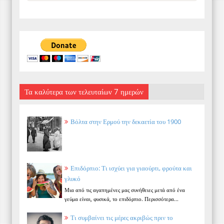
Τα καλύτερα των τελευταίων 7 ημερών
Βόλτα στην Ερμού την δεκαετία του 1900
Επιδόρπιο: Τι ισχύει για γιαούρτι, φρούτα και
γλυκό
Μια από τις αγαπημένες μας συνήθειες μετά από ένα
γεύμα είναι, φυσικά, το επιδόρπιο. Περισσότερα...
Τι συμβαίνει τις μέρες ακριβώς πριν το