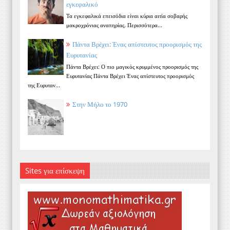
εγκεφαλικό
Τα εγκεφαλικά επεισόδια είναι κύρια αιτία σοβαρής
μακροχρόνιας αναπηρίας. Περισσότερα...
Πάντα Βρέχει: Ένας απίστευτος προορισμός της
Ευρυτανίας
Πάντα Βρέχει: Ο πιο μαγικός κρυμμένος προορισμός της
Ευρυτανίας Πάντα Βρέχει Ένας απίστευτος προορισμός
της Ευρυταν...
Στην Μήλο το 1970
Sites για επίσκεψη