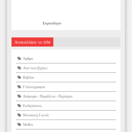
Εορτολόγιο
Ανακαλύψτε το site
Άρθρα
Από που βγήκε;
Βιβλία
Γελοιογραφία
Διάφορα - Παράξενα - Περίεργα
Εκδηλώσεις
Μουσική Γωνιά
Μύθοι