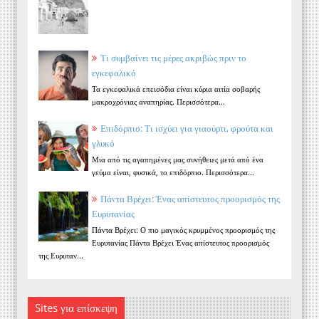
Τι συμβαίνει τις μέρες ακριβώς πριν το
εγκεφαλικό
Τα εγκεφαλικά επεισόδια είναι κύρια αιτία σοβαρής
μακροχρόνιας αναπηρίας. Περισσότερα...
Επιδόρπιο: Τι ισχύει για γιαούρτι, φρούτα και
γλυκό
Μια από τις αγαπημένες μας συνήθειες μετά από ένα
γεύμα είναι, φυσικά, το επιδόρπιο. Περισσότερα...
Πάντα Βρέχει: Ένας απίστευτος προορισμός της
Ευρυτανίας
Πάντα Βρέχει: Ο πιο μαγικός κρυμμένος προορισμός της
Ευρυτανίας Πάντα Βρέχει Ένας απίστευτος προορισμός
της Ευρυταν...
Sites για επίσκεψη