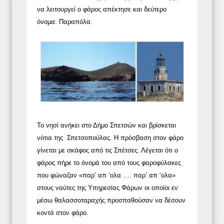
να λειτουργεί ο φάρος απέκτησε και δεύτερο
όνομα: Παραπόλα.
Το νησί ανήκει στο Δήμο Σπετσών και βρίσκεται
νότια της Σπετσοπούλας. Η πρόσβαση στον φάρο
γίνεται με σκάφος από τις Σπέτσες. Λέγεται ότι ο
φάρος πήρε το όνομά του από τους φαροφύλακες
που φώναζαν «παρ’ απ ‘ολα …. παρ’ απ ‘ολα»
στους ναύτες της Υπηρεσίας Φάρων οι οποίοι εν
μέσω θαλασσοταραχής προσπαθούσαν να δέσουν
κοντά στον φάρο.