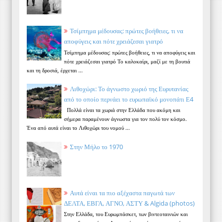
Τσίμπημα μέδουσας: πρώτες βοήθειες, τι να
αποφύγεις και πότε χρειάζεσαι γιατρό
Τσίμπημα μέδουσας: πρώτες βοήθειες, τι να αποφύγεις και
πότε χρειάζεσαι γιατρό Το καλοκαίρι, μαζί με τη βουτιά
και τη δροσιά, έρχεται ...
Λιθοχώρι: Το άγνωστο χωριό της Ευρυτανίας
από το οποίο περνάει το ευρωπαϊκό μονοπάτι Ε4
Πολλά είναι τα χωριά στην Ελλάδα που ακόμη και
σήμερα παραμένουν άγνωστα για τον πολύ τον κόσμο.
Ένα από αυτά είναι το Λιθοχώρι του νομού ...
Στην Μήλο το 1970
Αυτά είναι τα πιο αξέχαστα παγωτά των
ΔΕΛΤΑ, ΕΒΓΑ, ΑΓΝΟ, ΑΣΤΥ & Algida (photos)
Στην Ελλάδα, του Ευρωμπάσκετ, των βιντεοταινιών και