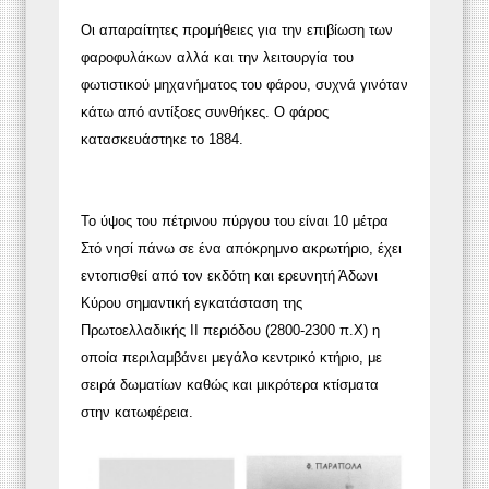
Οι απαραίτητες προμήθειες για την επιβίωση των
φαροφυλάκων αλλά και την λειτουργία του
φωτιστικού μηχανήματος του φάρου, συχνά γινόταν
κάτω από αντίξοες συνθήκες. Ο φάρος
κατασκευάστηκε το 1884.
Το ύψος του πέτρινου πύργου του είναι 10 μέτρα
Στό νησί πάνω σε ένα απόκρημνο ακρωτήριο, έχει
εντοπισθεί από τον εκδότη και ερευνητή Άδωνι
Κύρου σημαντική εγκατάσταση της
Πρωτοελλαδικής II περιόδου (2800-2300 π.Χ) η
οποία περιλαμβάνει μεγάλο κεντρικό κτήριο, με
σειρά δωματίων καθώς και μικρότερα κτίσματα
στην κατωφέρεια.