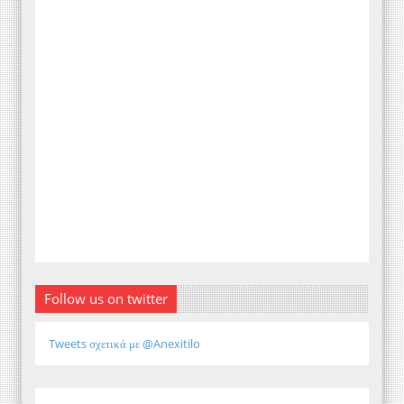
Follow us on twitter
Tweets σχετικά με @Anexitilo