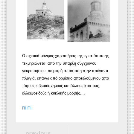
Ο σχετικά μόνιμος χαρακτήρας της εγκατάστασης
τεκμηριώνεται από την ύπαρξη σύγχρονου
νεκροταφείου, σε μικρή απόσταση στην απέναντι
πλαγιά, επάνω από ορμίσκο αποτελούμενου από
τάφους κιβωτιόσχημους και άλλους κτιστούς,
ελλειψοειδούς ή κυκλικής μορφής….
ΠΗΓΗ
previous