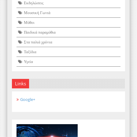
Εκδηλώσεις
Μουσική Γωνιά
Μύθοι
Παιδικά παραμύθια
Στα παλιά χρόνια
Ταξίδια
Υγεία
Links
Google+