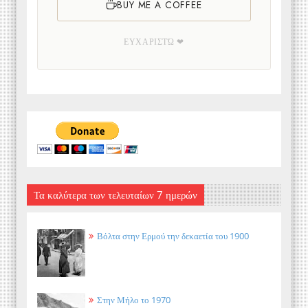
BUY ME A COFFEE
ΕΥΧΑΡΙΣΤΏ ❤
Τα καλύτερα των τελευταίων 7 ημερών
Βόλτα στην Ερμού την δεκαετία του 1900
Στην Μήλο το 1970