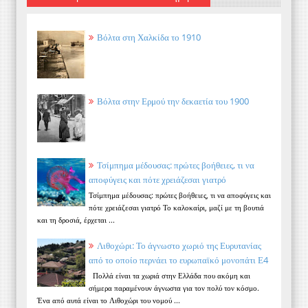
Βόλτα στη Χαλκίδα το 1910
Βόλτα στην Ερμού την δεκαετία του 1900
Τσίμπημα μέδουσας: πρώτες βοήθειες, τι να
αποφύγεις και πότε χρειάζεσαι γιατρό
Τσίμπημα μέδουσας: πρώτες βοήθειες, τι να αποφύγεις και
πότε χρειάζεσαι γιατρό Το καλοκαίρι, μαζί με τη βουτιά
και τη δροσιά, έρχεται ...
Λιθοχώρι: Το άγνωστο χωριό της Ευρυτανίας
από το οποίο περνάει το ευρωπαϊκό μονοπάτι Ε4
Πολλά είναι τα χωριά στην Ελλάδα που ακόμη και
σήμερα παραμένουν άγνωστα για τον πολύ τον κόσμο.
Ένα από αυτά είναι το Λιθοχώρι του νομού ...