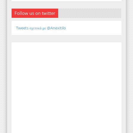
Follow us on twitter
Tweets σχετικά με @Anexitilo