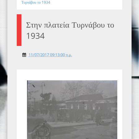
Τυρνάβου το 1934
Στην πλατεία Τυρνάβου το
1934
11/07/2017 09:13:00 π.μ.