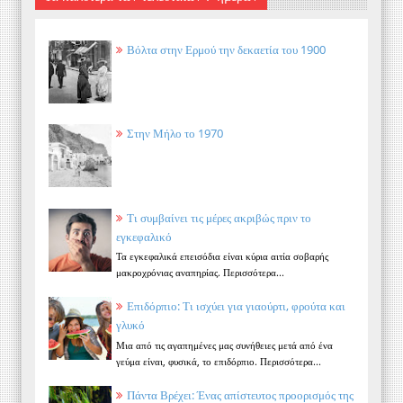
Βόλτα στην Ερμού την δεκαετία του 1900
Στην Μήλο το 1970
Τι συμβαίνει τις μέρες ακριβώς πριν το
εγκεφαλικό
Τα εγκεφαλικά επεισόδια είναι κύρια αιτία σοβαρής
μακροχρόνιας αναπηρίας. Περισσότερα...
Επιδόρπιο: Τι ισχύει για γιαούρτι, φρούτα και
γλυκό
Μια από τις αγαπημένες μας συνήθειες μετά από ένα
γεύμα είναι, φυσικά, το επιδόρπιο. Περισσότερα...
Πάντα Βρέχει: Ένας απίστευτος προορισμός της