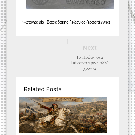
Φωτογραφία: Βαφιαδάκης Γεώργιος (ερασιτέχνης)
Next
Το Ηρώον στα
Γιάννενα πριν πολλά
χρόνια
Related Posts