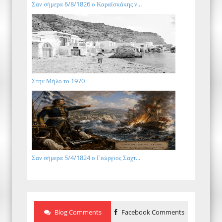
Σαν σήμερα 6/8/1826 ο Καραϊσκάκης ν...
Στην Μήλο το 1970
Σαν σήμερα 5/4/1824 ο Γεώργιος Σαχτ...
Blog Comments
Facebook Comments