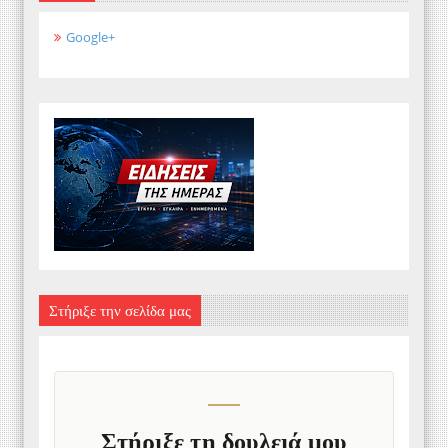
Google+
Στήριξε την σελίδα μας
Στήριξε τη δουλειά μου