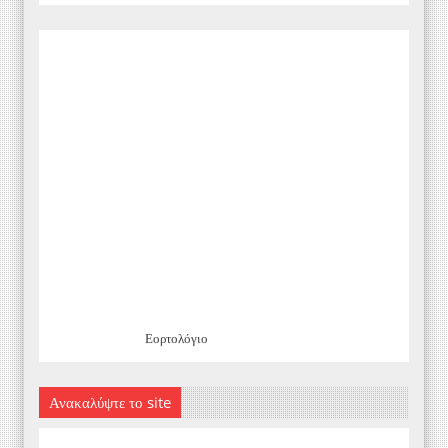
Εορτολόγιο
Ανακαλύψτε το site