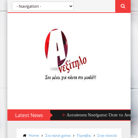
Latest News
Αυτοάνοσα Νοσήματα: Όταν το Ανοσοποιητικό 
Home
Στα παλιά χρόνια
Τύρναβος
Στην πλατεία