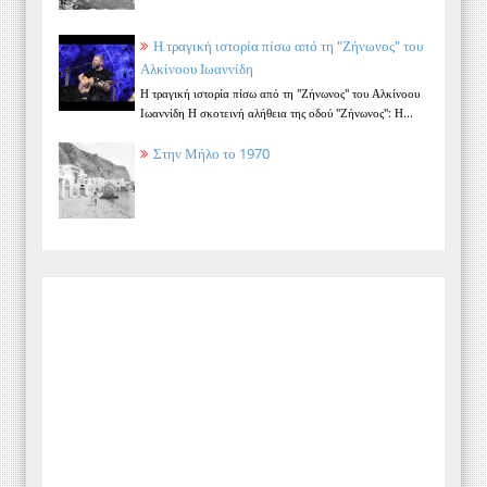
Η τραγική ιστορία πίσω από τη "Ζήνωνος" του
Αλκίνοου Ιωαννίδη
Η τραγική ιστορία πίσω από τη "Ζήνωνος" του Αλκίνοου
Ιωαννίδη Η σκοτεινή αλήθεια της οδού "Ζήνωνος": Η...
Στην Μήλο το 1970