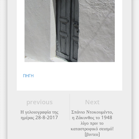
ΠΗΓΗ
previous
Next
Η γελοιογραφία της
Σπάνιο Ντοκουμέντο,
ημέρας 28-8-2017
η Ζάκυνθος το 1948
λίγο πριν το
καταστροφικό σεισμό!
[βιντεο]