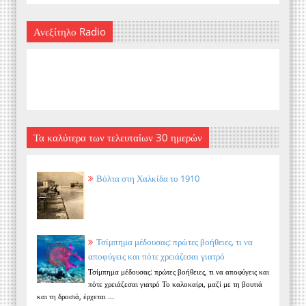
Ανεξίτηλο Radio
Τα καλύτερα των τελευταίων 30 ημερών
Βόλτα στη Χαλκίδα το 1910
Τσίμπημα μέδουσας: πρώτες βοήθειες, τι να
αποφύγεις και πότε χρειάζεσαι γιατρό
Τσίμπημα μέδουσας: πρώτες βοήθειες, τι να αποφύγεις και
πότε χρειάζεσαι γιατρό Το καλοκαίρι, μαζί με τη βουτιά
και τη δροσιά, έρχεται ...