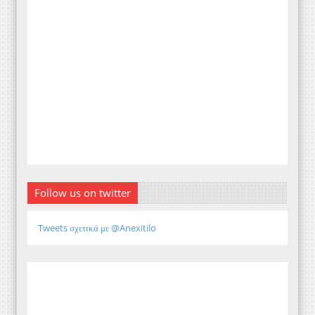
Follow us on twitter
Tweets σχετικά με @Anexitilo