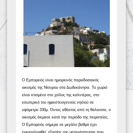
Ο Εμπορειός είναι ημιορεινός παραδοσιακός
οικισμός της Νίσυρου στα Δωδεκάνησα. Το χωριό
είναι κτισμένο στο χείλος της καλντέρας, στο
εσωτερικό του ηφαιστειογενούς νησιού σε
υψόμετρο 330μ. Όντας αθέατος από τη θάλασσα, ο
οικισμός άκμασε κατά την περίοδο της πειρατείας.
Ο Εμπορειός σήμερα σε μεγάλο βαθμό έχει
εγκαταλειφθεί, εξαιτίας της μετανάστευσης που