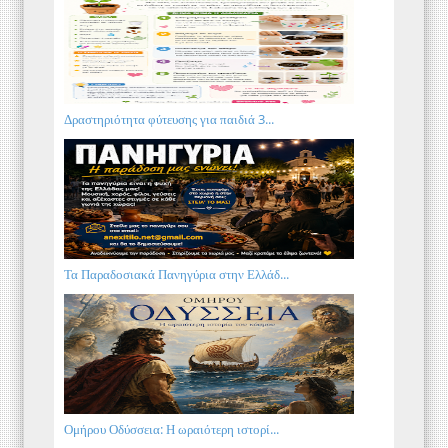
Δραστηριότητα φύτευσης για παιδιά 3...
Τα Παραδοσιακά Πανηγύρια στην Ελλάδ...
Ομήρου Οδύσσεια: Η ωραιότερη ιστορί...