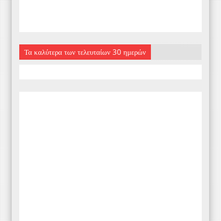
Τα καλύτερα των τελευταίων 30 ημερών