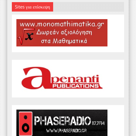
Sites για επίσκεψη