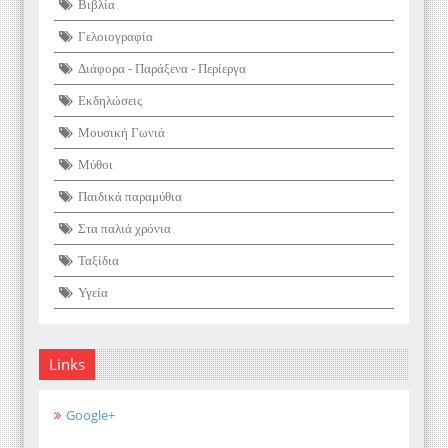
Βιβλία
Γελοιογραφία
Διάφορα - Παράξενα - Περίεργα
Εκδηλώσεις
Μουσική Γωνιά
Μύθοι
Παιδικά παραμύθια
Στα παλιά χρόνια
Ταξίδια
Υγεία
Links
Google+