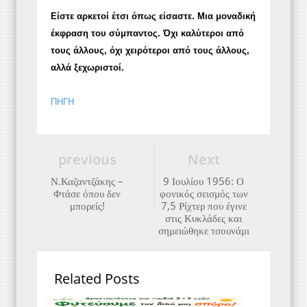
Είστε αρκετοί έτσι όπως είσαστε. Μια μοναδική
έκφραση του σύμπαντος. Όχι καλύτεροι από
τους άλλους, όχι χειρότεροι από τους άλλους,
αλλά ξεχωριστοί.
ΠΗΓΗ
previous
Next
Ν.Καζαντζάκης –
9 Ιουλίου 1956: Ο
Φτάσε όπου δεν
φονικός σεισμός των
μπορείς!
7,5 Ρίχτερ που έγινε
στις Κυκλάδες και
σημειώθηκε τσουνάμι
Related Posts