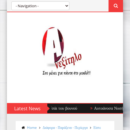
Latest News
Αυτοάνοσα Νοσήματα: Όταν το Ανοσοποιητι
Home
Διάφορα - Παράξενα - Περίεργα
Είστε