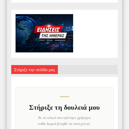
Στήριξε την σελίδα μας
Στήριξε τη δουλειά μου
Αν το υλικό σου φάνηκε χρήσιμο,
κάθε δωρεά βοηθά να συνεχιστεί.