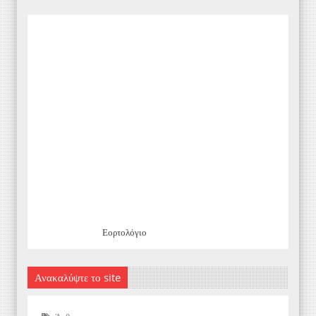
Εορτολόγιο
Ανακαλύψτε το site