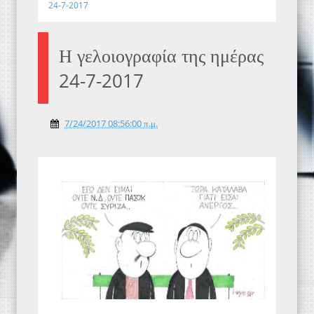
24-7-2017
Η γελοιογραφία της ημέρας
24-7-2017
7/24/2017 08:56:00 π.μ.