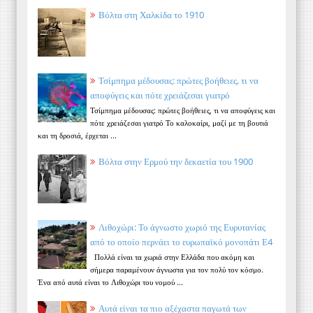
Βόλτα στη Χαλκίδα το 1910
Τσίμπημα μέδουσας: πρώτες βοήθειες, τι να
αποφύγεις και πότε χρειάζεσαι γιατρό
Τσίμπημα μέδουσας: πρώτες βοήθειες, τι να αποφύγεις και
πότε χρειάζεσαι γιατρό Το καλοκαίρι, μαζί με τη βουτιά
και τη δροσιά, έρχεται ...
Βόλτα στην Ερμού την δεκαετία του 1900
Λιθοχώρι: Το άγνωστο χωριό της Ευρυτανίας
από το οποίο περνάει το ευρωπαϊκό μονοπάτι Ε4
Πολλά είναι τα χωριά στην Ελλάδα που ακόμη και
σήμερα παραμένουν άγνωστα για τον πολύ τον κόσμο.
Ένα από αυτά είναι το Λιθοχώρι του νομού ...
Αυτά είναι τα πιο αξέχαστα παγωτά των