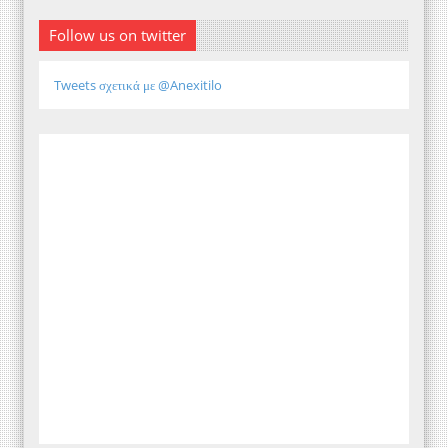
Follow us on twitter
Tweets σχετικά με @Anexitilo