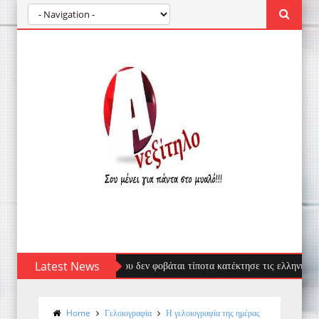
φαλος: Ο επισκέπτης που δεν φοβάται τίποτα κατέκτησε τις ελληνικές ακτές 
Latest News
Home
Γελοιογραφία
Η γελοιογραφία της ημέρας