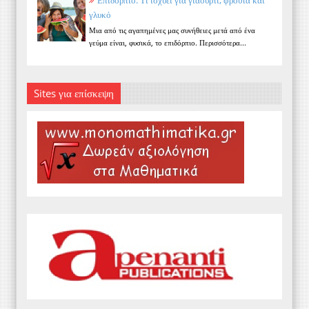
Επιδόρπιο: Τι ισχύει για γιαούρτι, φρούτα και
γλυκό
Μια από τις αγαπημένες μας συνήθειες μετά από ένα
γεύμα είναι, φυσικά, το επιδόρπιο. Περισσότερα...
Sites για επίσκεψη