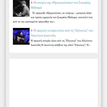
Η ιστορία της «Πριγκηπέσσας» του Σωκράτη
Μάλαμα
Το τραγούδι «Πριγκιπέσα», σε στίχους – μουσική άλλα
και πρώτη ερμηνεία του Σωκράτη Μάλαμα, αποτελεί ένα
από τα πιο αγαπημένα τραγούδια του...
Η τραγική ιστορία πίσω από τη "Ζήνωνος" του
Αλκίνοου Ιωαννίδη
Η τραγική ιστορία πίσω από τη "Ζήνωνος" του Αλκίνοου
Ιωαννίδη Η σκοτεινή αλήθεια της οδού "Ζήνωνος": Η...