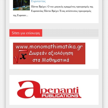
Ευρυτανίας
Πάντα Βρέχει: Ο πιο μαγικός κρυμμένος προορισμός της
Ευρυτανίας Πάντα Βρέχει Ένας απίστευτος προορισμός
της Ευρυταν...
Sites για επίσκεψη