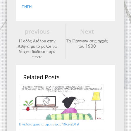
ΠΗΓΗ
previous
Next
Η οδός Αιόλου στην
Τα Γιάννενα στις αρχές
Αθήνα με το ρολόι να
του 1900
δείχνει δώδεκα παρά
πέντε
Related Posts
Η γελοιογραφία της ημέρας 19-2-2019