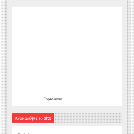
Εορτολόγιο
Ανακαλύψτε το site