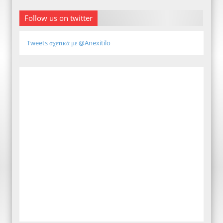
Follow us on twitter
Tweets σχετικά με @Anexitilo