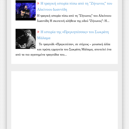
Η τραγική ιστορία πίσω από τη "Ζήνωνος" του
Αλκίνοου Ιωαννίδη
Η τραγική ιστορία πίσω από τη "Ζήνωνος" του Αλκίνοου
Ιωαννίδη Η σκοτεινή αλήθεια της οδού "Ζήνωνος": Η...
Η ιστορία της «Πριγκηπέσσας» του Σωκράτη
Μάλαμα
Το τραγούδι «Πριγκιπέσα», σε στίχους – μουσική άλλα
και πρώτη ερμηνεία του Σωκράτη Μάλαμα, αποτελεί ένα
από τα πιο αγαπημένα τραγούδια του...