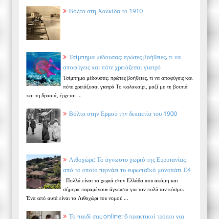
Βόλτα στη Χαλκίδα το 1910
Τσίμπημα μέδουσας: πρώτες βοήθειες, τι να
αποφύγεις και πότε χρειάζεσαι γιατρό
Τσίμπημα μέδουσας: πρώτες βοήθειες, τι να αποφύγεις και
πότε χρειάζεσαι γιατρό Το καλοκαίρι, μαζί με τη βουτιά
και τη δροσιά, έρχεται ...
Βόλτα στην Ερμού την δεκαετία του 1900
Λιθοχώρι: Το άγνωστο χωριό της Ευρυτανίας
από το οποίο περνάει το ευρωπαϊκό μονοπάτι Ε4
Πολλά είναι τα χωριά στην Ελλάδα που ακόμη και
σήμερα παραμένουν άγνωστα για τον πολύ τον κόσμο.
Ένα από αυτά είναι το Λιθοχώρι του νομού ...
Το παιδί σας online: 6 πρακτικοί τρόποι για