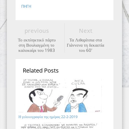
ΠΗΓΗ
previous
Next
Το εκπληκτικό πάρτυ
Τα Λιθαρίτσια στα
στη Βουλιαγμένη το
Γιάννενα τη δεκαετία
καλοκαίρι του 1983
του 60'
Related Posts
Η γελοιογραφία της ημέρας 22-2-2019