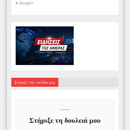
Google+
Στήριξε την σελίδα μας
Στήριξε τη δουλειά μου