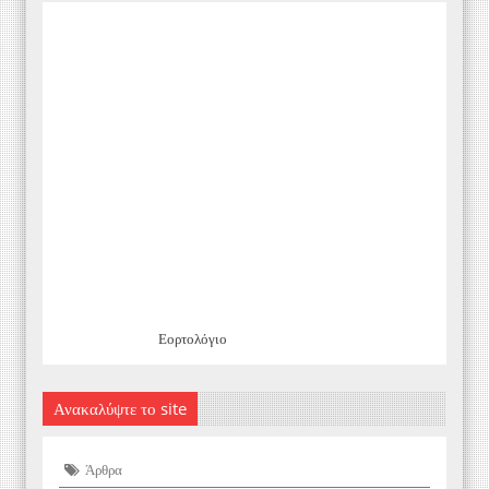
Εορτολόγιο
Ανακαλύψτε το site
Άρθρα