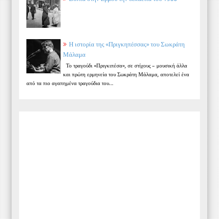
Η ιστορία της «Πριγκηπέσσας» του Σωκράτη
Μάλαμα
Το τραγούδι «Πριγκιπέσα», σε στίχους – μουσική άλλα
και πρώτη ερμηνεία του Σωκράτη Μάλαμα, αποτελεί ένα
από τα πιο αγαπημένα τραγούδια του...