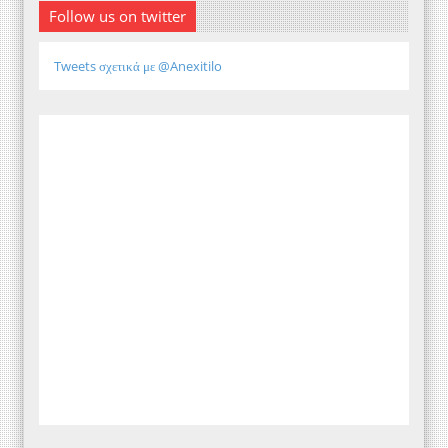
Follow us on twitter
Tweets σχετικά με @Anexitilo