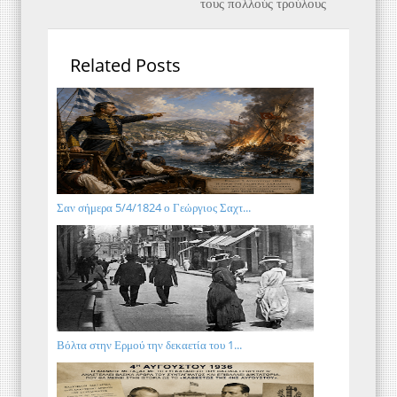
τους πολλούς τρούλους
Related Posts
Σαν σήμερα 5/4/1824 ο Γεώργιος Σαχτ...
Βόλτα στην Ερμού την δεκαετία του 1...