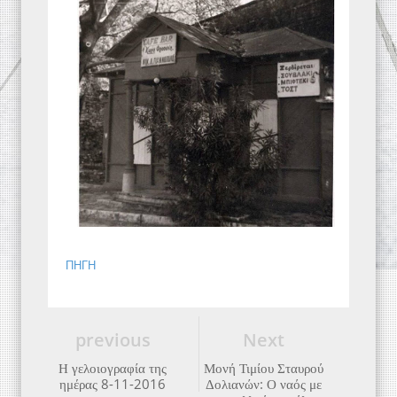
ΠΗΓΗ
previous
Next
Η γελοιογραφία της
Μονή Τιμίου Σταυρού
ημέρας 8-11-2016
Δολιανών: Ο ναός με