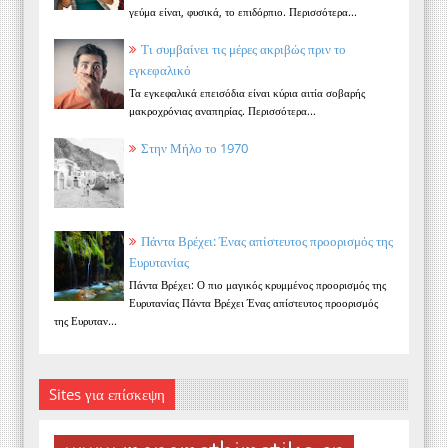
γεύμα είναι, φυσικά, το επιδόρπιο. Περισσότερα...
Τι συμβαίνει τις μέρες ακριβώς πριν το
εγκεφαλικό
Τα εγκεφαλικά επεισόδια είναι κύρια αιτία σοβαρής
μακροχρόνιας αναπηρίας. Περισσότερα...
Στην Μήλο το 1970
Πάντα Βρέχει: Ένας απίστευτος προορισμός της
Ευρυτανίας
Πάντα Βρέχει: Ο πιο μαγικός κρυμμένος προορισμός της
Ευρυτανίας Πάντα Βρέχει Ένας απίστευτος προορισμός
της Ευρυταν...
Sites για επίσκεψη