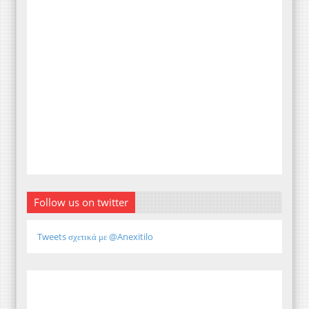
Follow us on twitter
Tweets σχετικά με @Anexitilo