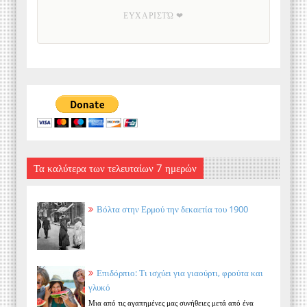
ΕΥΧΑΡΙΣΤΏ ❤
Τα καλύτερα των τελευταίων 7 ημερών
Βόλτα στην Ερμού την δεκαετία του 1900
Επιδόρπιο: Τι ισχύει για γιαούρτι, φρούτα και
γλυκό
Μια από τις αγαπημένες μας συνήθειες μετά από ένα