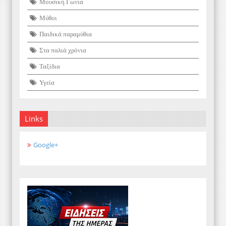
Μουσική Γωνιά
Μύθοι
Παιδικά παραμύθια
Στα παλιά χρόνια
Ταξίδια
Υγεία
Links
Google+