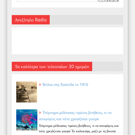
Ανεξίτηλο Radio
Τα καλύτερα των τελευταίων 30 ημερών
Βόλτα στη Χαλκίδα το 1910
Τσίμπημα μέδουσας: πρώτες βοήθειες, τι να
αποφύγεις και πότε χρειάζεσαι γιατρό
Τσίμπημα μέδουσας: πρώτες βοήθειες, τι να αποφύγεις και
πότε χρειάζεσαι γιατρό Το καλοκαίρι, μαζί με τη βουτιά