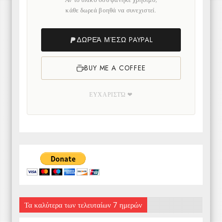
κάθε δωρεά βοηθά να συνεχιστεί.
ΔΩΡΕΆ ΜΈΣΩ PAYPAL
BUY ME A COFFEE
ΕΥΧΑΡΙΣΤΏ ❤
Τα καλύτερα των τελευταίων 7 ημερών