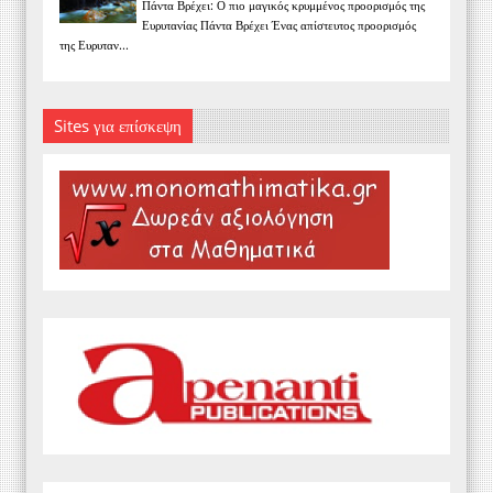
Πάντα Βρέχει: Ο πιο μαγικός κρυμμένος προορισμός της
Ευρυτανίας Πάντα Βρέχει Ένας απίστευτος προορισμός
της Ευρυταν...
Sites για επίσκεψη