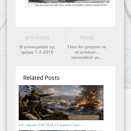
previous
Next
Η γελοιογραφία της
Όσοι δεν μπορούν να
ημέρας 1-2-2016
σε φτάσουν...
προσπαθούν με...
Related Posts
Σαν σήμερα 5/4/1824 ο Γεώργιος Σαχτ...