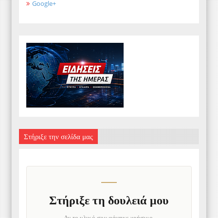
Google+
Στήριξε την σελίδα μας
Στήριξε τη δουλειά μου
Αν το υλικό σου φάνηκε χρήσιμο,