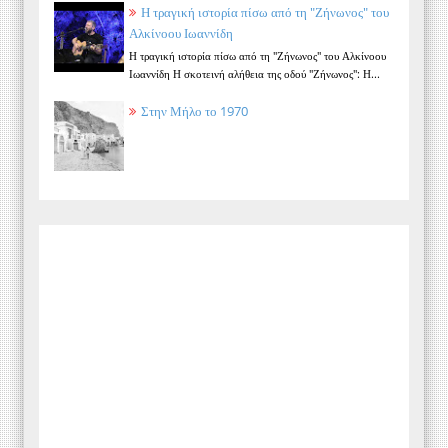
Η τραγική ιστορία πίσω από τη "Ζήνωνος" του
Αλκίνοου Ιωαννίδη
Η τραγική ιστορία πίσω από τη "Ζήνωνος" του Αλκίνοου
Ιωαννίδη Η σκοτεινή αλήθεια της οδού "Ζήνωνος": Η...
Στην Μήλο το 1970