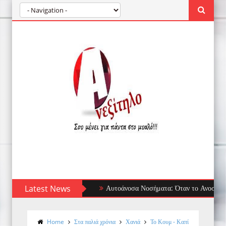
Latest News
Αυτοάνοσα Νοσήματα: Όταν το Ανοσοποιητικό 
Home
Στα παλιά χρόνια
Χανιά
Το Κουμ - Καπί