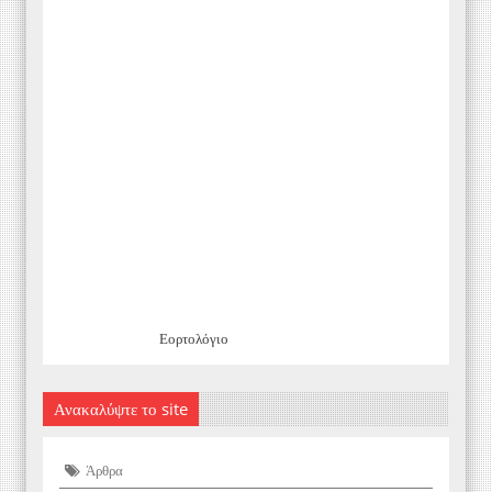
Εορτολόγιο
Ανακαλύψτε το site
Άρθρα