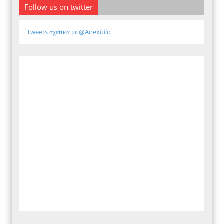
Follow us on twitter
Tweets σχετικά με @Anexitilo