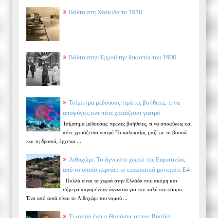
Βόλτα στη Χαλκίδα το 1910
Βόλτα στην Ερμού την δεκαετία του 1900
Τσίμπημα μέδουσας: πρώτες βοήθειες, τι να
αποφύγεις και πότε χρειάζεσαι γιατρό
Τσίμπημα μέδουσας: πρώτες βοήθειες, τι να αποφύγεις και
πότε χρειάζεσαι γιατρό Το καλοκαίρι, μαζί με τη βουτιά
και τη δροσιά, έρχεται ...
Λιθοχώρι: Το άγνωστο χωριό της Ευρυτανίας
από το οποίο περνάει το ευρωπαϊκό μονοπάτι Ε4
Πολλά είναι τα χωριά στην Ελλάδα που ακόμη και
σήμερα παραμένουν άγνωστα για τον πολύ τον κόσμο.
Ένα από αυτά είναι το Λιθοχώρι του νομού ...
Τι σχέση έχει ο Θανάσης με τον Βασίλη