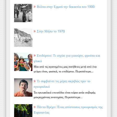
Βόλτα στην Ερμού την δεκαετία του 1900
Στην Μήλο το 1970
Επιδόρπιο: Τι ισχύει για γιαούρτι, φρούτα και
γλυκό
Μια από τις αγαπημένες μας συνήθειες μετά από ένα
γεύμα είναι, φυσικά, το επιδόρπιο. Περισσότερα...
Τι συμβαίνει τις μέρες ακριβώς πριν το
εγκεφαλικό
Τα εγκεφαλικά επεισόδια είναι κύρια αιτία σοβαρής
μακροχρόνιας αναπηρίας. Περισσότερα...
Πάντα Βρέχει: Ένας απίστευτος προορισμός της
Ευρυτανίας