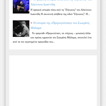
Αλκίνοου Ιωαννίδη
Η τραγική ιστορία πίσω από τη "Ζήνωνος" του Αλκίνοου
Ιωαννίδη Η σκοτεινή αλήθεια της οδού "Ζήνωνος": Η...
Η ιστορία της «Πριγκηπέσσας» του Σωκράτη
Μάλαμα
Το τραγούδι «Πριγκιπέσα», σε στίχους – μουσική άλλα
και πρώτη ερμηνεία του Σωκράτη Μάλαμα, αποτελεί ένα
από τα πιο αγαπημένα τραγούδια του...