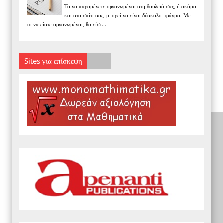
Το να παραμένετε οργανωμένοι στη δουλειά σας, ή ακόμα
και στο σπίτι σας, μπορεί να είναι δύσκολο πράγμα. Με
το να είστε οργανωμένοι, θα είστ...
Sites για επίσκεψη