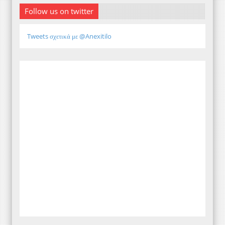
Follow us on twitter
Tweets σχετικά με @Anexitilo