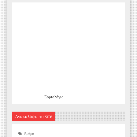
Εορτολόγιο
Ανακαλύψτε το site
Άρθρα