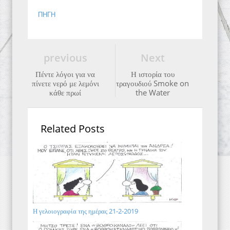
ΠΗΓΗ
previous
Next
Πέντε λόγοι για να
Η ιστορία του
πίνετε νερό με λεμόνι
τραγουδιού Smoke on
κάθε πρωί
the Water
Related Posts
Η γελοιογραφία της ημέρας 21-2-2019