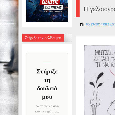
Η γελοιογρ
10/13/2014 08:18:00
Στήριξε την σελίδα μας
Στήριξε
τη
δουλειά
μου
Αν το υλικό σου
φάνηκε χρήσιμο,