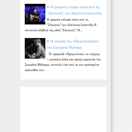
Η τραγική ιστορία πίσω από τη
"Ζήνωνος" του Αλκίνοου Ιωαννίδη
Η τραγική ιστορία πίσω από τη
"Ζήνωνος" του Αλκίνοου Ιωαννίδη Η
σκοτεινή αλήθεια της οδού "Ζήνωνος": Η...
Η ιστορία της «Πριγκηπέσσας»
του Σωκράτη Μάλαμα
Το τραγούδι «Πριγκιπέσα», σε στίχους
– μουσική άλλα και πρώτη ερμηνεία του
Σωκράτη Μάλαμα, αποτελεί ένα από τα πιο αγαπημένα
τραγούδια του...