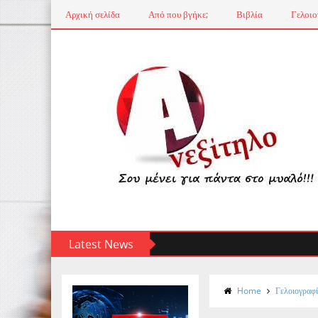
Αρχική σελίδα
Από που βγήκε;
Βιβλία
Γελοιο
Latest News
Home
Γελοιογραφ