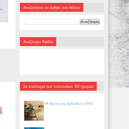
Αναζητήστε το άρθρο που θέλετε
Ανεξίτηλο Radio
Τα καλύτερα των τελευταίων 30 ημερών
Βόλτα στη Χαλκίδα το 1910