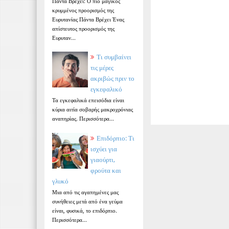
Πάντα Βρέχει: Ο πιο μαγικός
κρυμμένος προορισμός της
Ευρυτανίας Πάντα Βρέχει Ένας
απίστευτος προορισμός της
Ευρυταν...
Τι συμβαίνει
τις μέρες
ακριβώς πριν το
εγκεφαλικό
Τα εγκεφαλικά επεισόδια είναι
κύρια αιτία σοβαρής μακροχρόνιας
αναπηρίας. Περισσότερα...
Επιδόρπιο: Τι
ισχύει για
γιαούρτι,
φρούτα και
γλυκό
Μια από τις αγαπημένες μας
συνήθειες μετά από ένα γεύμα
είναι, φυσικά, το επιδόρπιο.
Περισσότερα...