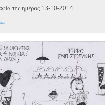
αφία της ημέρας 13-10-2014
 π.μ.