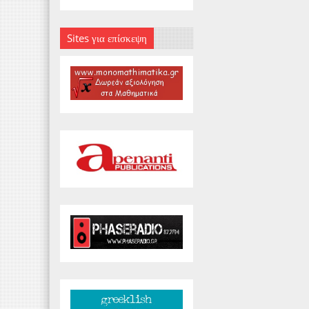
Sites για επίσκεψη