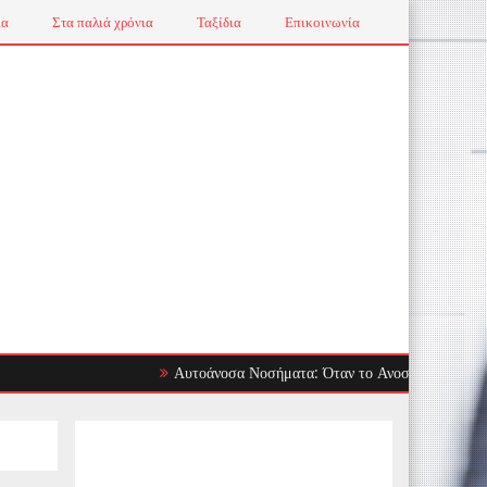
ια
Στα παλιά χρόνια
Ταξίδια
Επικοινωνία
Αυτοάνοσα Νοσήματα: Όταν το Ανοσοποιητικό Στρέφεται 