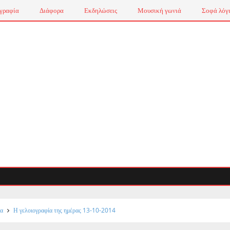
γραφία
Διάφορα
Εκδηλώσεις
Μουσική γωνιά
Σοφά λόγ
ία
Η γελοιογραφία της ημέρας 13-10-2014