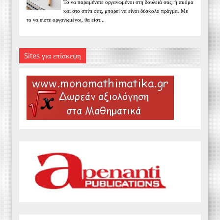
Το να παραμένετε οργανωμένοι στη δουλειά σας, ή ακόμα
και στο σπίτι σας, μπορεί να είναι δύσκολο πράγμα. Με
το να είστε οργανωμένοι, θα είστ...
Sites για επίσκεψη