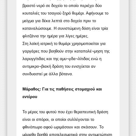
βραστό νερό σε δοχείο το οποίο περιέχει δύο
κουταλιές του τσαγιού ξηρό θυμάρι. Αφήνουμε το
μείγμα για δέκα λεπτά στο δοχείο πριν το
καταναλώσουμε. Η συνιστώμενη δόση είναι τρία
φλιτζάνια την ημέρα για λίγες ημέρες.
Στη λαϊκή ιατρική το θυμάρι χρησιμοποιείται για
γαργάρες που βοηθούν στην καταπολέ¬μηση της
λαρυγγίτιδας και της αμυ¬γδα¬λίτιδας ενώ η
αντιμικρο¬βιακή δράση του ενισχύεται αν
συνδυαστεί με άλλα βότανα.
Μάραθος: Για τις παθήσεις στομαχιού και
εντέρου
Το μέρος του φυτού που έχει θεραπευτική δράση
είναι οι σπόροι, οι οποίοι συλλέγονται το
φθινόπωρο αφού ωριμάσουν και σκάσουν. Το
μάραθο βοηθά αποτελεσματικά στην αντιμετώπιση