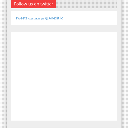
Follow us on twitter
Tweets σχετικά με @Anexitilo