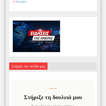
Google+
Στήριξε την σελίδα μας
Στήριξε τη δουλειά μου
Αν το υλικό σου φάνηκε χρήσιμο,