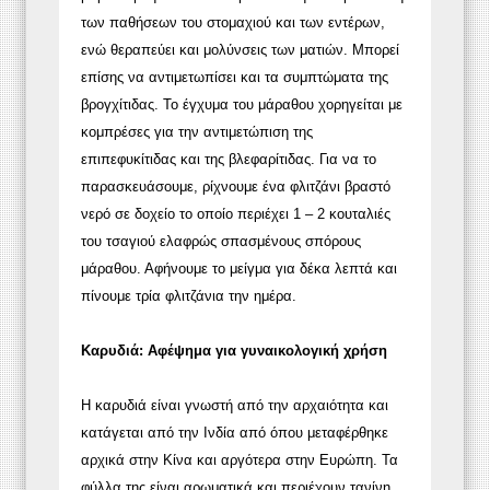
των παθήσεων του στομαχιού και των εντέρων,
ενώ θεραπεύει και μολύνσεις των ματιών. Μπορεί
επίσης να αντιμετωπίσει και τα συμπτώματα της
βρογχίτιδας. Το έγχυμα του μάραθου χορηγείται με
κομπρέσες για την αντιμετώπιση της
επιπεφυκίτιδας και της βλεφαρίτιδας. Για να το
παρασκευάσουμε, ρίχνουμε ένα φλιτζάνι βραστό
νερό σε δοχείο το οποίο περιέχει 1 – 2 κουταλιές
του τσαγιού ελαφρώς σπασμένους σπόρους
μάραθου. Αφήνουμε το μείγμα για δέκα λεπτά και
πίνουμε τρία φλιτζάνια την ημέρα.
Καρυδιά: Αφέψημα για γυναικολογική χρήση
Η καρυδιά είναι γνωστή από την αρχαιότητα και
κατάγεται από την Ινδία από όπου μεταφέρθηκε
αρχικά στην Κίνα και αργότερα στην Ευρώπη. Τα
φύλλα της είναι αρωματικά και περιέχουν τανίνη,