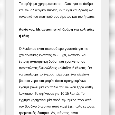
Το αφέψημα χρησιμοποιείται, τέλος, για το άσθμα
και τον αλλεργικό πυρετό, ενώ έχει και δράση ως
τονωτικό του πεπτικού συστήματος και του ήπατος.
Λυκίσκος: Με αντισηπτική δράση για κολίτιδες
ή έλκη
Ο λυκίσκος είναι περισσότερο γνωστός για τις
χαλαρωτικές ιδιότητες του. Εχει, ωστόσο, και
έντονη αντισηπτική δράση και χορηγείται σε
περιπτώσεις βλεννώδους κολίτιδας ή έλκους. Για
να φτιάξουμε το έγχυμα, ρίχνουμε ένα φλιτζάνι
βραστό νερό στο μπρίκι όπου προηγουμένως
έχουμε βάλει μια κουταλιά του γλυκού ξηρά άνθη
λυκίσκου. Το αφήνουμε για 10-15 λεπτά. Το
έγχυμα χορηγείται μία φορά την ημέρα πριν από
τον βραδινό ύπνο και αυτό γιατί έχει πολύ έντονες
ηρεμιστικές ιδιότητες. Αν, πάντως, είναι