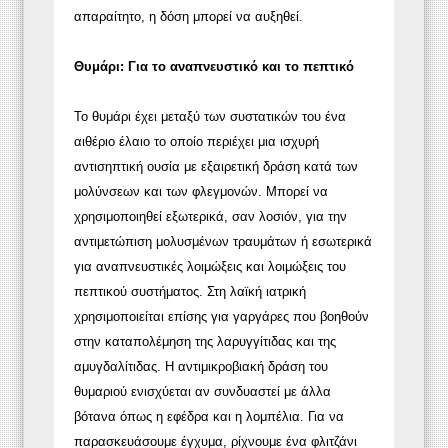
απαραίτητο, η δόση μπορεί να αυξηθεί.
Θυμάρι: Για το αναπνευστικό και το πεπτικό
Το θυμάρι έχει μεταξύ των συστατικών του ένα
αιθέριο έλαιο το οποίο περιέχει μια ισχυρή
αντισηπτική ουσία με εξαιρετική δράση κατά των
μολύνσεων και των φλεγμονών. Μπορεί να
χρησιμοποιηθεί εξωτερικά, σαν λοσιόν, για την
αντιμετώπιση μολυσμένων τραυμάτων ή εσωτερικά
για αναπνευστικές λοιμώξεις και λοιμώξεις του
πεπτικού συστήματος. Στη λαϊκή ιατρική
χρησιμοποιείται επίσης για γαργάρες που βοηθούν
στην καταπολέμηση της λαρυγγίτιδας και της
αμυγδαλίτιδας. Η αντιμικροβιακή δράση του
θυμαριού ενισχύεται αν συνδυαστεί με άλλα
βότανα όπως η εφέδρα και η λομπέλια. Για να
παρασκευάσουμε έγχυμα, ρίχνουμε ένα φλιτζάνι