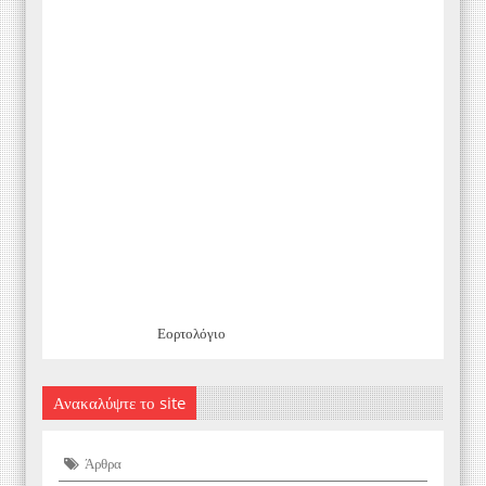
Εορτολόγιο
Ανακαλύψτε το site
Άρθρα