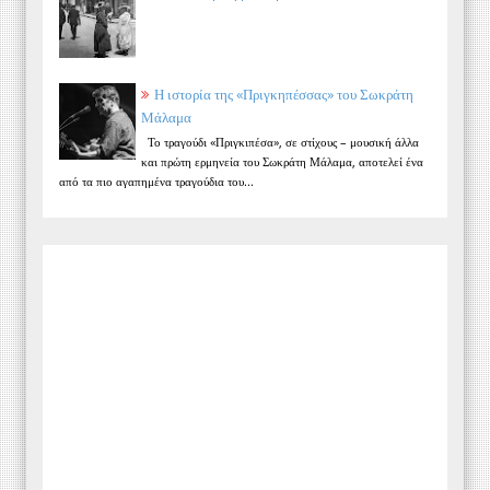
Η ιστορία της «Πριγκηπέσσας» του Σωκράτη
Μάλαμα
Το τραγούδι «Πριγκιπέσα», σε στίχους – μουσική άλλα
και πρώτη ερμηνεία του Σωκράτη Μάλαμα, αποτελεί ένα
από τα πιο αγαπημένα τραγούδια του...