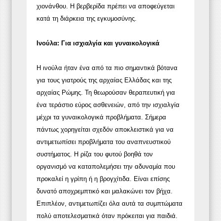
χιονάνθου. Η βερβερίδα πρέπει να αποφεύγεται
κατά τη διάρκεια της εγκυμοσύνης.
Ινούλα: Για ισχιαλγία και γυναικολογικά
Η ινούλα ήταν ένα από τα πιο σημαντικά βότανα
για τους γιατρούς της αρχαίας Ελλάδας και της
αρχαίας Ρώμης. Τη θεωρούσαν θεραπευτική για
ένα τεράστιο εύρος ασθενειών, από την ισχιαλγία
μέχρι τα γυναικολογικά προβλήματα. Σήμερα
πάντως χορηγείται σχεδόν αποκλειστικά για να
αντιμετωπίσει προβλήματα του αναπνευστικού
συστήματος. Η ρίζα του φυτού βοηθά τον
οργανισμό να καταπολεμήσει την αδυναμία που
προκαλεί η γρίπη ή η βρογχίτιδα. Είναι επίσης
δυνατό αποχρεμπτικό και μαλακώνει τον βήχα.
Επιπλέον, αντιμετωπίζει όλα αυτά τα συμπτώματα
πολύ αποτελεσματικά όταν πρόκειται για παιδιά.