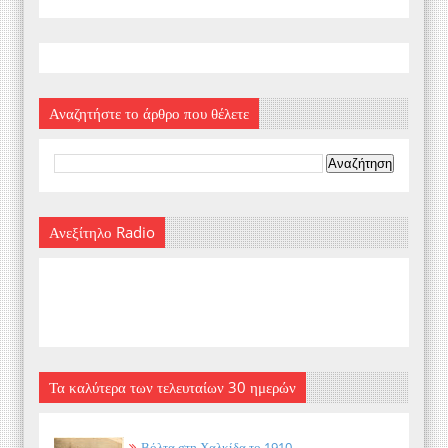
Αναζητήστε το άρθρο που θέλετε
Ανεξίτηλο Radio
Τα καλύτερα των τελευταίων 30 ημερών
Βόλτα στη Χαλκίδα το 1910