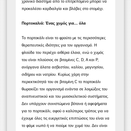
χρονικό διάστημα από το επιτρεπόμενο μπορεί να
προκαλέσει καρδιαλγία και βλάβες στο στομάχι.
Πορτοκαλιά: Ένας χυμός για… όλα
Το πορτοκάλι είναι το φρούτο με τις περισσότερες
θεραπευτικές ιδιότητες για τον οργανισμό. Η
φλούδα του περιέχει αιθέρια έλαια, ενώ ο χυμός
του είναι πλούσιος σε βιταμίνες C, D, A και Ρ,
ανόργανα άλατα ασβεστίου, καλίου, μαγνησίου,
σιδήρου και νατρίου. Κυρίως χάρη στην
περιεκτικότητά του σε βιταμίνη C το πορτοκάλι
θωρακίζει τον οργανισμό ενάντια σε λοιμώξεις του
αναπνευστικού και του μυοσκελετικού συστήματος.
Δεν υπάρχουν συνιστώμενα βότανα ή αφεψήματα
για το πορτοκάλι, αφού ο καλύτερος τρόπος για να
έχουμε όλες τις ευεργετικές επιπτώσεις του είναι να
το φάμε νωπό ή να πιούμε τον χυμό του. Δεν είναι