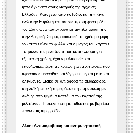
ήταν άγνωστα στους γιατρούς της αρχαίας
Ελλάδας. Κατάγεται από τις Ινδίες και την Κίνα,
ενώ στην Ευρώπη έφτασε για πρώτη φορά μόλις
τον 16ο αιώνα ταυτόχρονα με την εξάπλωση της
στην Αμερική. Στη φαρμακευτική, τα χρήσιμα μέρη
του φυτού είναι τα φύλλα και ο μίσχος του καρπού.
Τα φύλλα της μελιτζάνας, ως κατάπλασμα για
εξωτερική χρήση, έχουν μαλακτικές και
επουλωτικές ιδιότητες κυρίως για περιπτώσεις που
αφορούν αιμορροΐδες, καλόγερους, εγκαύματα και
φλεγμονές. Ειδικά σε ό,τι αφορά τις αιμορροΐδες,
στη λαϊκή ιατρική περιγράφεται η παρασκευή μια
σκόνης από ψημένα κοτσάνια του καρπού της
μελιτζάνας. Η σκόνη αυτή τοποθετείται με βαμβάκι
πάνω στις αιμορροΐδες.
Αλόη: Αντιμικροβιακή και αντιμυκητιασική