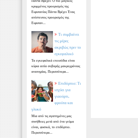
Πάντα Βρέχει: Ο πιο μαγικός
κρυμμένος προορισμός της
Ευρυτανίας Πάντα Βρέχει Ένας
απίστευτος προορισμός της
Ευρυταν...
Τι συμβαίνει
τις μέρες
ακριβώς πριν το
εγκεφαλικό
Τα εγκεφαλικά επεισόδια είναι
κύρια αιτία σοβαρής μακροχρόνιας
αναπηρίας. Περισσότερα...
Επιδόρπιο: Τι
ισχύει για
γιαούρτι,
φρούτα και
γλυκό
Μια από τις αγαπημένες μας
συνήθειες μετά από ένα γεύμα
είναι, φυσικά, το επιδόρπιο.
Περισσότερα...