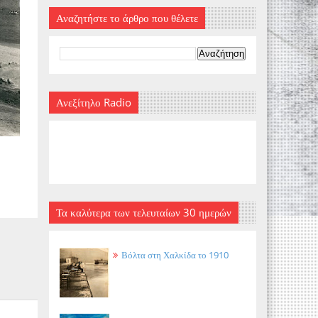
Αναζητήστε το άρθρο που θέλετε
Ανεξίτηλο Radio
Τα καλύτερα των τελευταίων 30 ημερών
Βόλτα στη Χαλκίδα το 1910