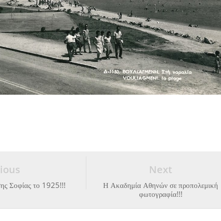
ious
Next
ης Σοφίας το 1925!!!
Η Ακαδημία Αθηνών σε προπολεμική
φωτογραφία!!!