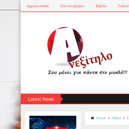
Αρχική σελίδα
Από που βγήκε;
Βιβλία
Γελοιο
Latest News
Home
Αθήνα
Σ