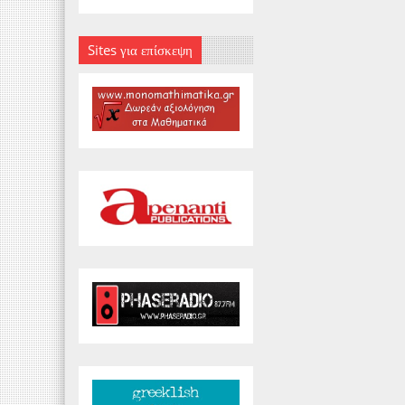
Sites για επίσκεψη