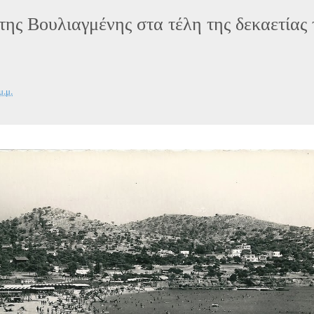
της Βουλιαγμένης στα τέλη της δεκαετίας 
μ.μ.