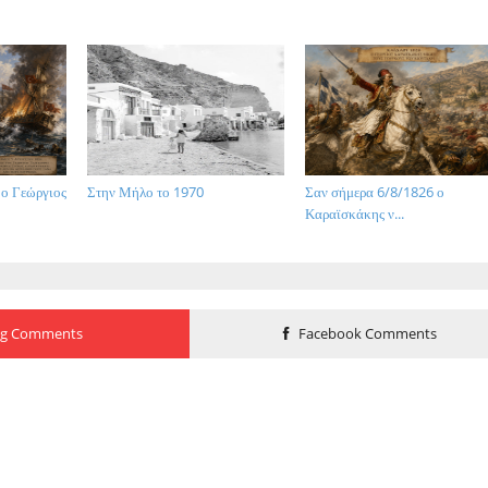
 ο Γεώργιος
Στην Μήλο το 1970
Σαν σήμερα 6/8/1826 ο
Καραϊσκάκης ν...
og Comments
Facebook Comments