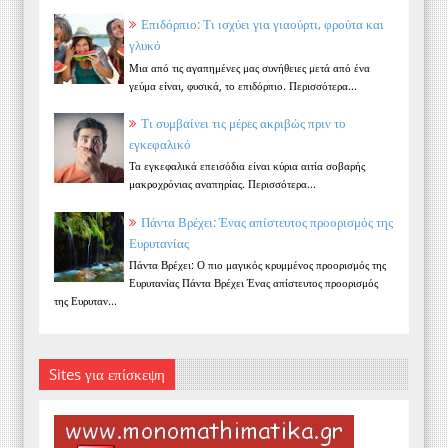
Επιδόρπιο: Τι ισχύει για γιαούρτι, φρούτα και
γλυκό
Μια από τις αγαπημένες μας συνήθειες μετά από ένα
γεύμα είναι, φυσικά, το επιδόρπιο. Περισσότερα...
Τι συμβαίνει τις μέρες ακριβώς πριν το
εγκεφαλικό
Τα εγκεφαλικά επεισόδια είναι κύρια αιτία σοβαρής
μακροχρόνιας αναπηρίας. Περισσότερα...
Πάντα Βρέχει: Ένας απίστευτος προορισμός της
Ευρυτανίας
Πάντα Βρέχει: Ο πιο μαγικός κρυμμένος προορισμός της
Ευρυτανίας Πάντα Βρέχει Ένας απίστευτος προορισμός
της Ευρυταν...
Sites για επίσκεψη