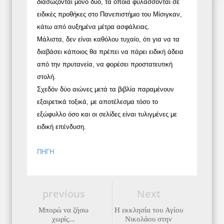
διασώζονται μόνο δύο, τα οποία φυλάσσονται σε
ειδικές προθήκες στο Πανεπιστήμιο του Μίσιγκαν,
κάτω από αυξημένα μέτρα ασφάλειας.
Μάλιστα, δεν είναι καθόλου τυχαίο, ότι για να τα
διαβάσει κάποιος θα πρέπει να πάρει ειδική άδεια
από την πρυτανεία, να φορέσει προστατευτική
στολή.
Σχεδόν δύο αιώνες μετά τα βιβλία παραμένουν
εξαιρετικά τοξικά, με αποτέλεσμα τόσο το
εξώφυλλο όσο και οι σελίδες είναι τυλιγμένες με
ειδική επένδυση.
ΠΗΓΗ
previous
Next
Μπορώ να ζήσω
Η εκκλησία του Αγίου
χωρίς...
Νικολάου στην