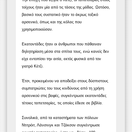
τοίχους ήταν μία από τις τάσεις της μόδας. Ωστόσο,
βασικό τους συστατικό ήταν το άκρως τοξικό
αρσενικό, όπως και της κόλας που
χρησιμοποιούσαν.
Εκατοντάδες ήταν οι άνθρωποι που πάθαιναν
δηλητηρίαση μέσα στα σπίτια τους, ενώ κανείς δεν
είχε εντοπίσει την αιτία, εκτός φυσικά από τον
γιατρό Κέτζι.
Έτσι, προκειμένου να αποδείξει στους δύσπιστους
συμπατριώτες του τους κινδύνους από τη χρήση
αρσενικού στις βαφές, συγκέντρωσε εκατοντάδες
τέτοιες ταπετσαρίες, τις οποίες έδεσε σε βιβλία.
Συνολικά, από τα καταστήματα των πόλεων
Ντιτρόιτ, Λάνσινγκ και Τζάκσον συγκέντρωσε