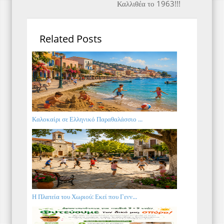
Καλλιθέα το 1963!!!
Related Posts
Καλοκαίρι σε Ελληνικό Παραθαλάσσιο ...
Η Πλατεία του Χωριού: Εκεί που Γενν...