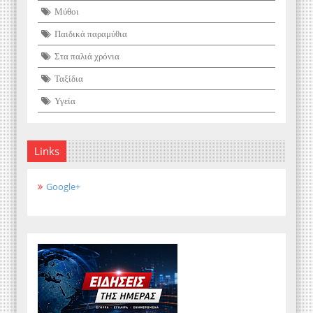
Μύθοι
Παιδικά παραμύθια
Στα παλιά χρόνια
Ταξίδια
Υγεία
Links
Google+