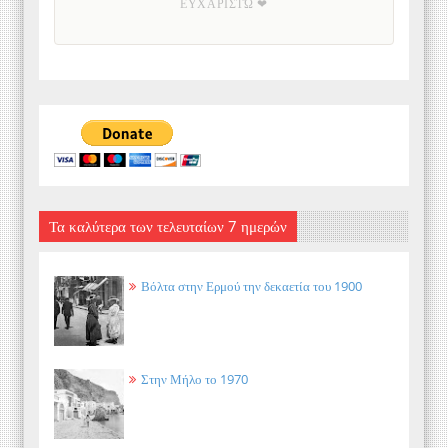
ΕΥΧΑΡΙΣΤΏ ❤
Τα καλύτερα των τελευταίων 7 ημερών
Βόλτα στην Ερμού την δεκαετία του 1900
Στην Μήλο το 1970