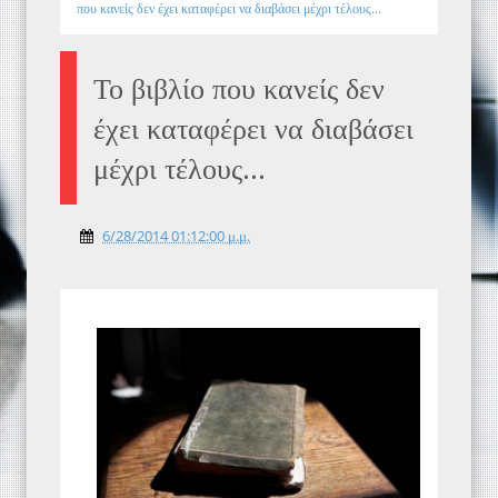
που κανείς δεν έχει καταφέρει να διαβάσει μέχρι τέλους...
Το βιβλίο που κανείς δεν
έχει καταφέρει να διαβάσει
μέχρι τέλους...
6/28/2014 01:12:00 μ.μ.