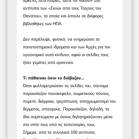
αρκετές ταπετσαρίες, ώστε να «δέσει» 100
αντίτυπα των «Σκιών από τους Τοίχους του
Θανάτου», τα οποία και έστειλε σε διάφορες
βιβλιοθήκες των ΗΠΑ.
Δεν παρέλειψε, φυσικά, να ενημερώσει τα
πανεπιστημιακά ιδρύματα και των Αρχές για τον
υγειονομικό αυτό κίνδυνο, αφού οι σελίδες τους
ήταν γεμάτες από αρσενικό.
Τι πάθαιναν όσοι το διάβαζαν...
Όσοι φυλλομετρούσαν τις σελίδες του, σύντομα
παρουσίαζαν πονοκέφαλο, σωματικούς πόνους,
πυρετό, διάρροια, τριχόπτωση, αποχρωματισμό του
δέρματος, σπασμούς. Παρουσίαζαν, δηλαδή, τα
ίδια συμπτώματα με όσους δηλητηριάζονταν μέσα
στο σπίτι τους από τις ταπετσαρίες τους.
Σήμερα, από τα συνολικά 100 αντίτυπα,