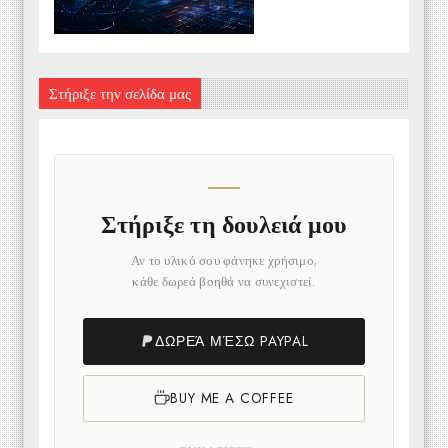
Στήριξε την σελίδα μας
Στήριξε τη δουλειά μου
Αν το υλικό σου φάνηκε χρήσιμο,
κάθε δωρεά βοηθά να συνεχιστεί.
ΔΩΡΕΆ ΜΈΣΩ PAYPAL
BUY ME A COFFEE