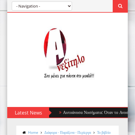
Latest News
Αυτοάνοσα Νοσήματα: Όταν το Ανοσοποιητικό 
Home
Διάφορα - Παράξενα - Περίεργα
Το βιβλίο