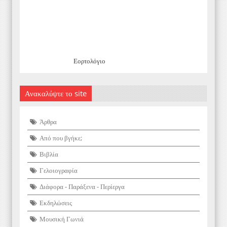
Εορτολόγιο
Ανακαλύψτε το site
Άρθρα
Από που βγήκε;
Βιβλία
Γελοιογραφία
Διάφορα - Παράξενα - Περίεργα
Εκδηλώσεις
Μουσική Γωνιά