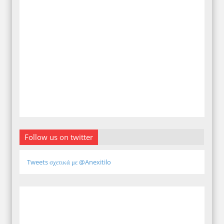
Follow us on twitter
Tweets σχετικά με @Anexitilo