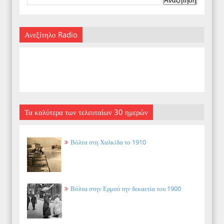
Ανεξίτηλο Radio
Τα καλύτερα των τελευταίων 30 ημερών
Βόλτα στη Χαλκίδα το 1910
Βόλτα στην Ερμού την δεκαετία του 1900