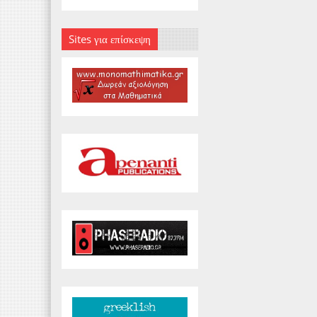
Sites για επίσκεψη