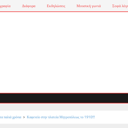
γραφία
Διάφορα
Εκδηλώσεις
Μουσική γωνιά
Σοφά λόγ
τα παλιά χρόνια
Καφενείο στην πλατεία Μητροπόλεως το 1910!!!