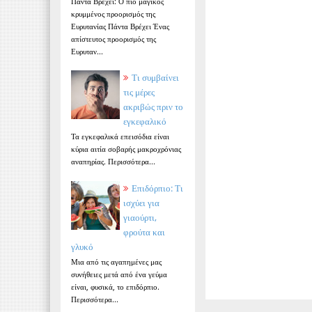
Πάντα Βρέχει: Ο πιο μαγικός
κρυμμένος προορισμός της
Ευρυτανίας Πάντα Βρέχει Ένας
απίστευτος προορισμός της
Ευρυταν...
Τι συμβαίνει
τις μέρες
ακριβώς πριν το
εγκεφαλικό
Τα εγκεφαλικά επεισόδια είναι
κύρια αιτία σοβαρής μακροχρόνιας
αναπηρίας. Περισσότερα...
Επιδόρπιο: Τι
ισχύει για
γιαούρτι,
φρούτα και
γλυκό
Μια από τις αγαπημένες μας
συνήθειες μετά από ένα γεύμα
είναι, φυσικά, το επιδόρπιο.
Περισσότερα...