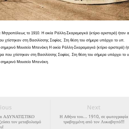
α Μητροπόλεως το 1910. Η οικία Ράλλη-Σκαραμαγκά (κτίριο αριστερά) ήταν 
ου χτίστηκαν στη Βασιλίσσης Σοφίας. Στη θέση του σήμερα υπάρχει το υπ.
ο σημερινό Μουσείο Μπενάκη Η οικία Ράλλη-Σκαραμαγκά (κτίριο αριστερά) ή
ρα που χτίστηκαν στη Βασιλίσσης Σοφίας. Στη θέση του σήμερα υπάρχει το 
ο σημερινό Μουσείο Μπενάκη.
ious
Next
και ΑΔΥΝΑΤΙΣΤΙΚΟ
Η Αθήνα του… 1910, σε φωτογραφία
εύσει τον μεταβολισμό
τραβηγμένη από τον Λυκαβηττό!!!
υ!