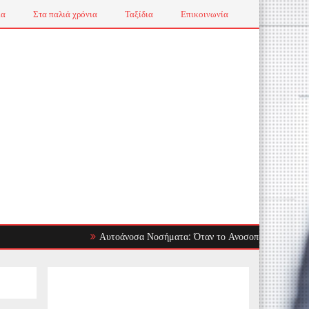
ια
Στα παλιά χρόνια
Ταξίδια
Επικοινωνία
Αυτοάνοσα Νοσήματα: Όταν το Ανοσοποιητικό Στρέφεται Εν