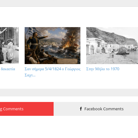
 δεκαετία
Σαν σήμερα 5/4/1824 ο Γεώργιος
Στην Μήλο το 1970
Σαχτ...
og Comments
Facebook Comments