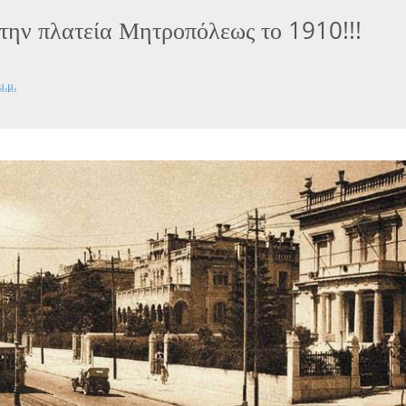
την πλατεία Μητροπόλεως το 1910!!!
μ.μ.