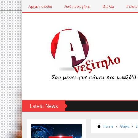
Αρχική σελίδα
Από που βγήκε;
Βιβλία
Γελοιο
Latest News
Home
Αθήνα
Σ