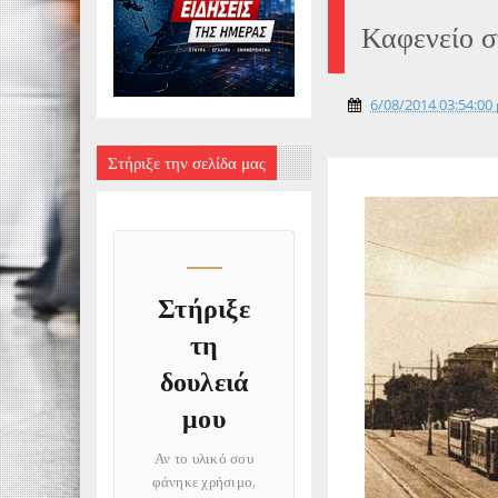
Καφενείο σ
6/08/2014 03:54:00 
Στήριξε την σελίδα μας
Στήριξε
τη
δουλειά
μου
Αν το υλικό σου
φάνηκε χρήσιμο,